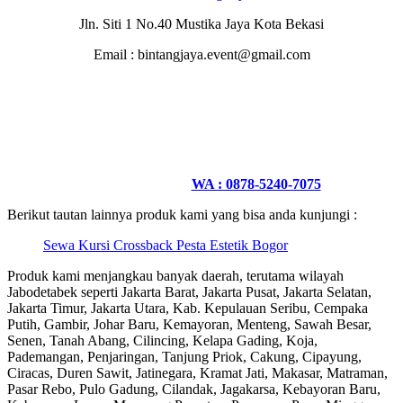
Jln. Siti 1 No.40 Mustika Jaya Kota Bekasi
Email : bintangjaya.event@gmail.com
WA : 0878-5240-7075
Berikut tautan lainnya produk kami yang bisa anda kunjungi :
Sewa Kursi Crossback Pesta Estetik Bogor
Produk kami menjangkau banyak daerah, terutama wilayah
Jabodetabek seperti Jakarta Barat, Jakarta Pusat, Jakarta Selatan,
Jakarta Timur, Jakarta Utara, Kab. Kepulauan Seribu, Cempaka
Putih, Gambir, Johar Baru, Kemayoran, Menteng, Sawah Besar,
Senen, Tanah Abang, Cilincing, Kelapa Gading, Koja,
Pademangan, Penjaringan, Tanjung Priok, Cakung, Cipayung,
Ciracas, Duren Sawit, Jatinegara, Kramat Jati, Makasar, Matraman,
Pasar Rebo, Pulo Gadung, Cilandak, Jagakarsa, Kebayoran Baru,