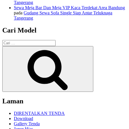
Tangerang
Sewa Meja Bar Dan Meja VIP Kaca Terdekat Area Bandung
pada
Gudang Sewa Sofa Single Siap Antar Teluknaga
Tangerang
Cari Model
Pencarian
untuk:
Cari
Laman
DIRENTALKAN TENDA
Download
Gallery Tenda
Janur Hias