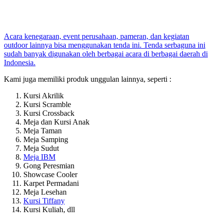
Acara kenegaraan, event perusahaan, pameran, dan kegiatan
outdoor lainnya bisa menggunakan tenda ini. Tenda serbaguna ini
sudah banyak digunakan oleh berbagai acara di berbagai daerah di
Indonesia.
Kami juga memiliki produk unggulan lainnya, seperti :
Kursi Akrilik
Kursi Scramble
Kursi Crossback
Meja dan Kursi Anak
Meja Taman
Meja Samping
Meja Sudut
Meja IBM
Gong Peresmian
Showcase Cooler
Karpet Permadani
Meja Lesehan
Kursi Tiffany
Kursi Kuliah, dll