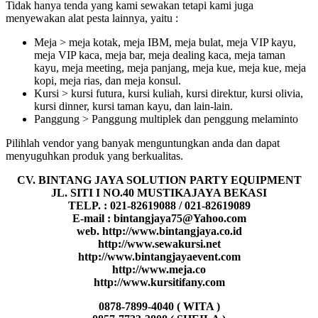
Tidak hanya tenda yang kami sewakan tetapi kami juga
menyewakan alat pesta lainnya, yaitu :
Meja > meja kotak, meja IBM, meja bulat, meja VIP kayu,
meja VIP kaca, meja bar, meja dealing kaca, meja taman
kayu, meja meeting, meja panjang, meja kue, meja kue, meja
kopi, meja rias, dan meja konsul.
Kursi > kursi futura, kursi kuliah, kursi direktur, kursi olivia,
kursi dinner, kursi taman kayu, dan lain-lain.
Panggung > Panggung multiplek dan penggung melaminto
Pilihlah vendor yang banyak menguntungkan anda dan dapat
menyuguhkan produk yang berkualitas.
CV. BINTANG JAYA SOLUTION PARTY EQUIPMENT
JL. SITI I NO.40 MUSTIKAJAYA BEKASI
TELP. : 021-82619088 / 021-82619089
E-mail : bintangjaya75@Yahoo.com
web. http://www.bintangjaya.co.id
http://www.sewakursi.net
http://www.bintangjayaevent.com
http://www.meja.co
http://www.kursitifany.com
0878-7899-4040 ( WITA )