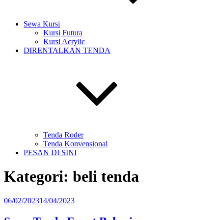
Sewa Kursi
Kursi Futura
Kursi Acrylic
DIRENTALKAN TENDA
Tenda Roder
Tenda Konvensional
PESAN DI SINI
Kategori:
beli tenda
Diposkan
06/02/2023
14/04/2023
pada