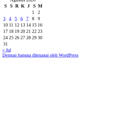
S
S
R
K
J
S
M
1
2
3
4
5
6
7
8
9
10
11
12
13
14
15
16
17
18
19
20
21
22
23
24
25
26
27
28
29
30
31
« Jul
Dengan bangga ditenagai oleh WordPress