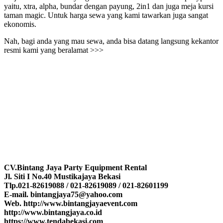
yaitu, xtra, alpha, bundar dengan payung, 2in1 dan juga meja kursi
taman magic. Untuk harga sewa yang kami tawarkan juga sangat
ekonomis.
Nah, bagi anda yang mau sewa, anda bisa datang langsung kekantor
resmi kami yang beralamat >>>
CV.Bintang Jaya Party Equipment Rental
Jl. Siti I No.40 Mustikajaya Bekasi
Tlp.021-82619088 / 021-82619089 / 021-82601199
E-mail. bintangjaya75@yahoo.com
Web. http://www.bintangjayaevent.com
http://www.bintangjaya.co.id
https://www.tendabekasi.com