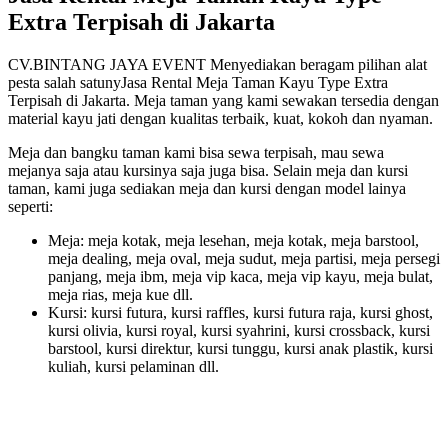
Extra Terpisah di Jakarta
CV.BINTANG JAYA EVENT Menyediakan beragam pilihan alat
pesta salah satunyJasa Rental Meja Taman Kayu Type Extra
Terpisah di Jakarta. Meja taman yang kami sewakan tersedia dengan
material kayu jati dengan kualitas terbaik, kuat, kokoh dan nyaman.
Meja dan bangku taman kami bisa sewa terpisah, mau sewa
mejanya saja atau kursinya saja juga bisa. Selain meja dan kursi
taman, kami juga sediakan meja dan kursi dengan model lainya
seperti:
Meja: meja kotak, meja lesehan, meja kotak, meja barstool,
meja dealing, meja oval, meja sudut, meja partisi, meja persegi
panjang, meja ibm, meja vip kaca, meja vip kayu, meja bulat,
meja rias, meja kue dll.
Kursi: kursi futura, kursi raffles, kursi futura raja, kursi ghost,
kursi olivia, kursi royal, kursi syahrini, kursi crossback, kursi
barstool, kursi direktur, kursi tunggu, kursi anak plastik, kursi
kuliah, kursi pelaminan dll.