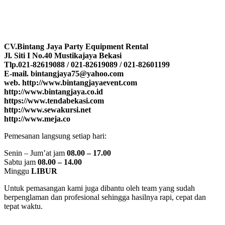
CV.Bintang Jaya Party Equipment Rental
Jl. Siti I No.40 Mustikajaya Bekasi
Tlp.021-82619088 / 021-82619089 / 021-82601199
E-mail. bintangjaya75@yahoo.com
web. http://www.bintangjayaevent.com
http://www.bintangjaya.co.id
https://www.tendabekasi.com
http://www.sewakursi.net
http://www.meja.co
Pemesanan langsung setiap hari:
Senin – Jum’at jam
08.00 – 17.00
Sabtu jam
08.00 – 14.00
Minggu
LIBUR
Untuk pemasangan kami juga dibantu oleh team yang sudah
berpenglaman dan profesional sehingga hasilnya rapi, cepat dan
tepat waktu.