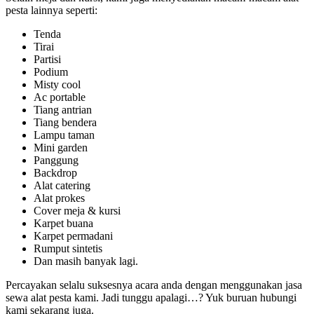
pesta lainnya seperti:
Tenda
Tirai
Partisi
Podium
Misty cool
Ac portable
Tiang antrian
Tiang bendera
Lampu taman
Mini garden
Panggung
Backdrop
Alat catering
Alat prokes
Cover meja & kursi
Karpet buana
Karpet permadani
Rumput sintetis
Dan masih banyak lagi.
Percayakan selalu suksesnya acara anda dengan menggunakan jasa
sewa alat pesta kami. Jadi tunggu apalagi…? Yuk buruan hubungi
kami sekarang juga.