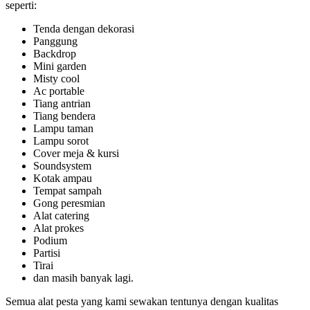
seperti:
Tenda dengan dekorasi
Panggung
Backdrop
Mini garden
Misty cool
Ac portable
Tiang antrian
Tiang bendera
Lampu taman
Lampu sorot
Cover meja & kursi
Soundsystem
Kotak ampau
Tempat sampah
Gong peresmian
Alat catering
Alat prokes
Podium
Partisi
Tirai
dan masih banyak lagi.
Semua alat pesta yang kami sewakan tentunya dengan kualitas