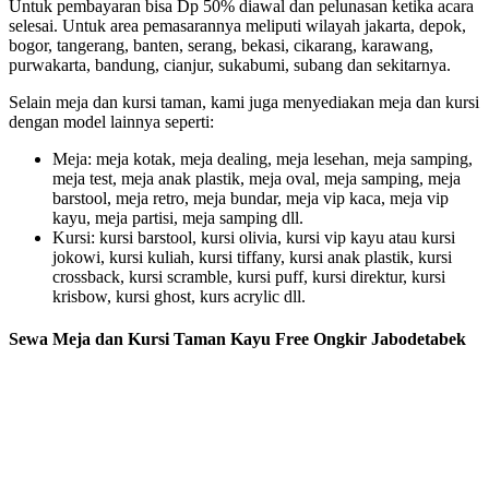
Untuk pembayaran bisa Dp 50% diawal dan pelunasan ketika acara
selesai. Untuk area pemasarannya meliputi wilayah jakarta, depok,
bogor, tangerang, banten, serang, bekasi, cikarang, karawang,
purwakarta, bandung, cianjur, sukabumi, subang dan sekitarnya.
Selain meja dan kursi taman, kami juga menyediakan meja dan kursi
dengan model lainnya seperti:
Meja: meja kotak, meja dealing, meja lesehan, meja samping,
meja test, meja anak plastik, meja oval, meja samping, meja
barstool, meja retro, meja bundar, meja vip kaca, meja vip
kayu, meja partisi, meja samping dll.
Kursi: kursi barstool, kursi olivia, kursi vip kayu atau kursi
jokowi, kursi kuliah, kursi tiffany, kursi anak plastik, kursi
crossback, kursi scramble, kursi puff, kursi direktur, kursi
krisbow, kursi ghost, kurs acrylic dll.
Sewa Meja dan Kursi Taman Kayu Free Ongkir Jabodetabek