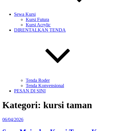
Sewa Kursi
Kursi Futura
Kursi Acrylic
DIRENTALKAN TENDA
Tenda Roder
Tenda Konvensional
PESAN DI SINI
Kategori:
kursi taman
Diposkan
06/04/2026
pada