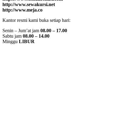
http://www.sewakursi.net
http://www.meja.co
Kantor resmi kami buka setiap hari:
Senin – Jum’at jam
08.00 – 17.00
Sabtu jam
08.00 – 14.00
Minggu
LIBUR