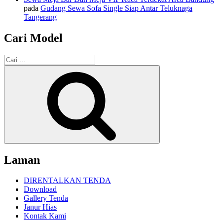
pada
Gudang Sewa Sofa Single Siap Antar Teluknaga
Tangerang
Cari Model
Pencarian
untuk:
Cari
Laman
DIRENTALKAN TENDA
Download
Gallery Tenda
Janur Hias
Kontak Kami