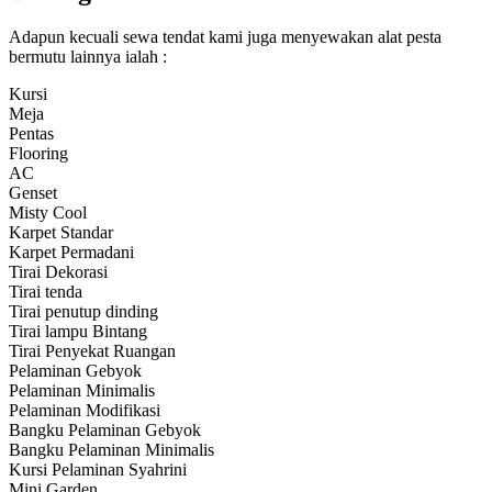
Adapun kecuali sewa tendat kami juga menyewakan alat pesta
bermutu lainnya ialah :
Kursi
Meja
Pentas
Flooring
AC
Genset
Misty Cool
Karpet Standar
Karpet Permadani
Tirai Dekorasi
Tirai tenda
Tirai penutup dinding
Tirai lampu Bintang
Tirai Penyekat Ruangan
Pelaminan Gebyok
Pelaminan Minimalis
Pelaminan Modifikasi
Bangku Pelaminan Gebyok
Bangku Pelaminan Minimalis
Kursi Pelaminan Syahrini
Mini Garden