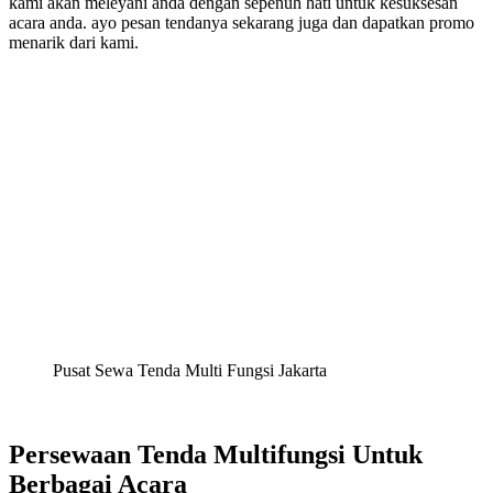
kami akan meleyani anda dengan sepenuh hati untuk kesuksesan
acara anda. ayo pesan tendanya sekarang juga dan dapatkan promo
menarik dari kami.
Pusat Sewa Tenda Multi Fungsi Jakarta
Persewaan Tenda Multifungsi Untuk
Berbagai Acara