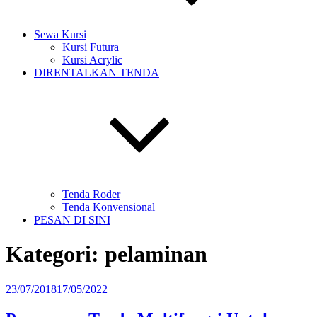
Sewa Kursi
Kursi Futura
Kursi Acrylic
DIRENTALKAN TENDA
Tenda Roder
Tenda Konvensional
PESAN DI SINI
Kategori:
pelaminan
Diposkan
23/07/2018
17/05/2022
pada