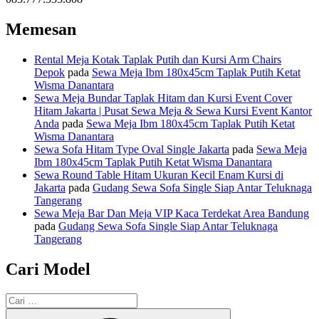
Memesan
Rental Meja Kotak Taplak Putih dan Kursi Arm Chairs
Depok
pada
Sewa Meja Ibm 180x45cm Taplak Putih Ketat
Wisma Danantara
Sewa Meja Bundar Taplak Hitam dan Kursi Event Cover
Hitam Jakarta | Pusat Sewa Meja & Sewa Kursi Event Kantor
Anda
pada
Sewa Meja Ibm 180x45cm Taplak Putih Ketat
Wisma Danantara
Sewa Sofa Hitam Type Oval Single Jakarta
pada
Sewa Meja
Ibm 180x45cm Taplak Putih Ketat Wisma Danantara
Sewa Round Table Hitam Ukuran Kecil Enam Kursi di
Jakarta
pada
Gudang Sewa Sofa Single Siap Antar Teluknaga
Tangerang
Sewa Meja Bar Dan Meja VIP Kaca Terdekat Area Bandung
pada
Gudang Sewa Sofa Single Siap Antar Teluknaga
Tangerang
Cari Model
Pencarian
untuk:
Cari