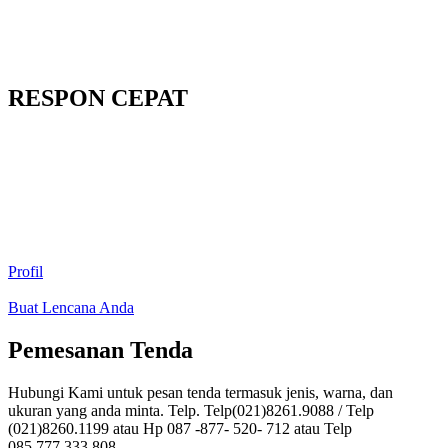
RESPON CEPAT
Profil
Buat Lencana Anda
Pemesanan Tenda
Hubungi Kami untuk pesan tenda termasuk jenis, warna, dan
ukuran yang anda minta. Telp. Telp(021)8261.9088 / Telp
(021)8260.1199 atau Hp 087 -877- 520- 712 atau Telp
085.777.333.808