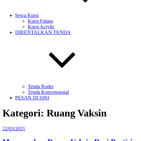
Sewa Kursi
Kursi Futura
Kursi Acrylic
DIRENTALKAN TENDA
Tenda Roder
Tenda Konvensional
PESAN DI SINI
Kategori:
Ruang Vaksin
Diposkan
22/03/2021
pada