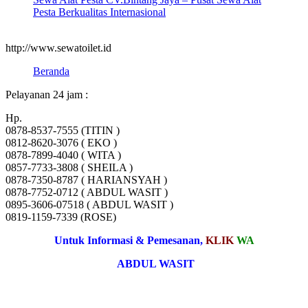
Pesta Berkualitas Internasional
http://www.sewatoilet.id
Beranda
Pelayanan 24 jam :
Hp.
0878-8537-7555 (TITIN )
0812-8620-3076 ( EKO )
0878-7899-4040 ( WITA )
0857-7733-3808 ( SHEILA )
0878-7350-8787 ( HARIANSYAH )
0878-7752-0712 ( ABDUL WASIT )
0895-3606-07518 ( ABDUL WASIT )
0819-1159-7339 (ROSE)
Untuk Informasi & Pemesanan,
KLIK
WA
ABDUL WASIT