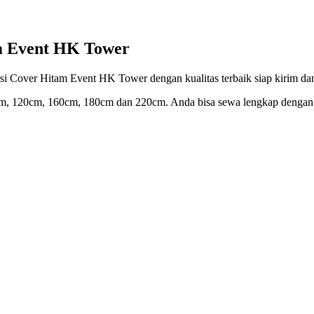
m Event HK Tower
 Cover Hitam Event HK Tower dengan kualitas terbaik siap kirim dan 
m, 120cm, 160cm, 180cm dan 220cm. Anda bisa sewa lengkap dengan c