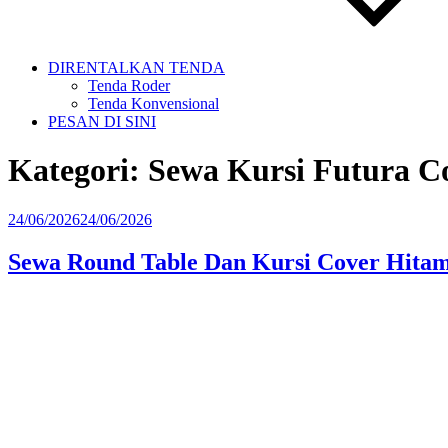
DIRENTALKAN TENDA
Tenda Roder
Tenda Konvensional
PESAN DI SINI
Kategori:
Sewa Kursi Futura C
Diposkan
24/06/2026
24/06/2026
pada
Sewa Round Table Dan Kursi Cover Hita