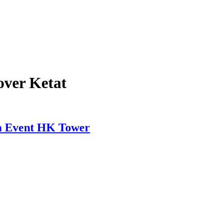
over Ketat
m Event HK Tower