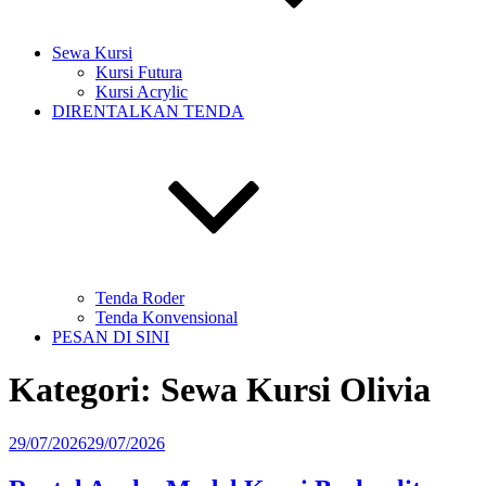
Sewa Kursi
Kursi Futura
Kursi Acrylic
DIRENTALKAN TENDA
Tenda Roder
Tenda Konvensional
PESAN DI SINI
Kategori:
Sewa Kursi Olivia
Diposkan
29/07/2026
29/07/2026
pada