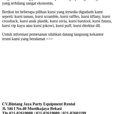
yang terbilang sangat ekonomis.
Berikut ini beberapa pilihan kursi yang tersedia digudanh kami
seperti: kursi taman, kursi scramble, kursi raffles, kursi tiffany, kursi
crossback, kursi anak plastik, kursi oivia, kursi barstool, kursi futura,
kursi vip kayu atau kursi jokowi, kursi puff, kursi direktur dll.
Untuk informasi pemesanan silahkan datang langsung kekantor
resmi kami yang beralamat >>>
CV.Bintang Jaya Party Equipment Rental
Jl. Siti I No.40 Mustikajaya Bekasi
Tlp.021-82619088 / 021-82619089 / 021-82601199