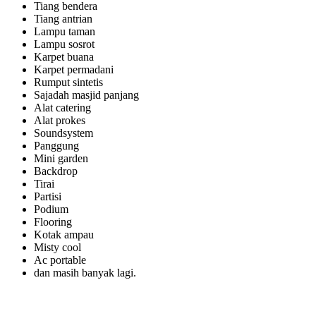
Tiang bendera
Tiang antrian
Lampu taman
Lampu sosrot
Karpet buana
Karpet permadani
Rumput sintetis
Sajadah masjid panjang
Alat catering
Alat prokes
Soundsystem
Panggung
Mini garden
Backdrop
Tirai
Partisi
Podium
Flooring
Kotak ampau
Misty cool
Ac portable
dan masih banyak lagi.