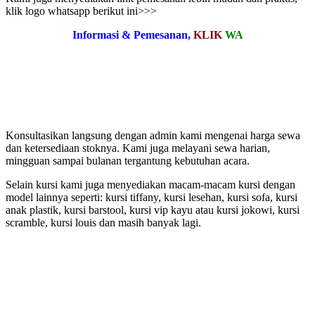
klik logo whatsapp berikut ini>>>
Informasi & Pemesanan,
KLIK
WA
Konsultasikan langsung dengan admin kami mengenai harga sewa
dan ketersediaan stoknya. Kami juga melayani sewa harian,
mingguan sampai bulanan tergantung kebutuhan acara.
Selain kursi kami juga menyediakan macam-macam kursi dengan
model lainnya seperti: kursi tiffany, kursi lesehan, kursi sofa, kursi
anak plastik, kursi barstool, kursi vip kayu atau kursi jokowi, kursi
scramble, kursi louis dan masih banyak lagi.