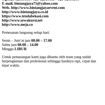
E-mail. bintangjaya75@yahoo.com
Web. http://www.bintangjayaevent.com
http://www.bintangjaya.co.id
https://www.tendabekasi.com
http://www.sewakursi.net
http://www.meja.co
Pemesanan langsung setiap hari:
Senin – Jum’at jam
08.00 – 17.00
Sabtu jam
08.00 – 14.00
Minggu
LIBUR
Untuk pemasangan kami juga dibantu oleh team yang sudah
berpenglaman dan profesional sehingga hasilnya rapi, cepat dan
tepat waktu.