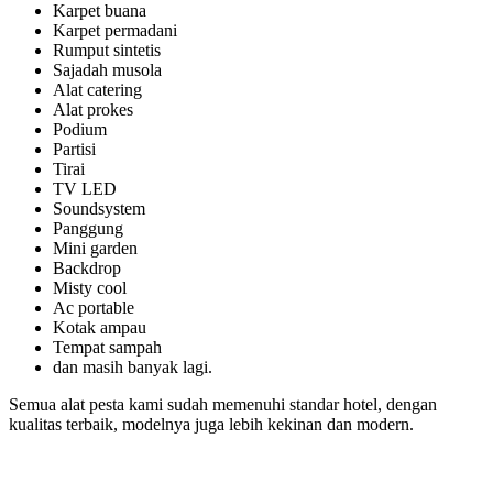
Karpet buana
Karpet permadani
Rumput sintetis
Sajadah musola
Alat catering
Alat prokes
Podium
Partisi
Tirai
TV LED
Soundsystem
Panggung
Mini garden
Backdrop
Misty cool
Ac portable
Kotak ampau
Tempat sampah
dan masih banyak lagi.
Semua alat pesta kami sudah memenuhi standar hotel, dengan
kualitas terbaik, modelnya juga lebih kekinan dan modern.