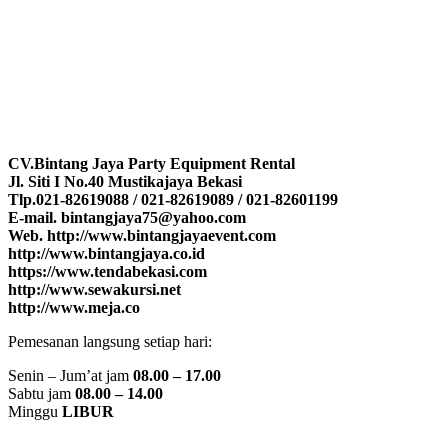
CV.Bintang Jaya Party Equipment Rental
Jl. Siti I No.40 Mustikajaya Bekasi
Tlp.021-82619088 / 021-82619089 / 021-82601199
E-mail. bintangjaya75@yahoo.com
Web. http://www.bintangjayaevent.com
http://www.bintangjaya.co.id
https://www.tendabekasi.com
http://www.sewakursi.net
http://www.meja.co
Pemesanan langsung setiap hari:
Senin – Jum’at jam
08.00 – 17.00
Sabtu jam
08.00 – 14.00
Minggu
LIBUR