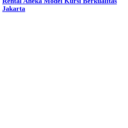
Rental Aneka Model Kursi Berkualitas
Jakarta