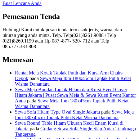
Buat Lencana Anda
Pemesanan Tenda
Hubungi Kami untuk pesan tenda termasuk jenis, warna, dan
ukuran yang anda minta. Telp. Telp(021)8261.9088 / Telp
(021)8260.1199 atau Hp 087 -877- 520- 712 atau Telp
085.777.333.808
Memesan
Rental Meja Kotak Taplak Putih dan Kursi Arm Chairs
Depok
pada
Sewa Meja Ibm 180x45cm Taplak Putih Ketat
Wisma Danantara
Sewa Meja Bundar Taplak Hitam dan Kursi Event Cover
Hitam Jakarta | Pusat Sewa Meja & Sewa Kursi Event Kantor
Anda
pada
Sewa Meja Ibm 180x45cm Taplak Putih Ketat
Wisma Danantara
Sewa Sofa Hitam Type Oval Single Jakarta
pada
Sewa Meja
Ibm 180x45cm Taplak Putih Ketat Wisma Danantara
Sewa Round Table Hitam Ukuran Kecil Enam Kursi di
Jakarta
pada
Gudang Sewa Sofa Single Siap Antar Teluknaga
Tangerang