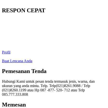
RESPON CEPAT
Profil
Buat Lencana Anda
Pemesanan Tenda
Hubungi Kami untuk pesan tenda termasuk jenis, warna, dan
ukuran yang anda minta. Telp. Telp(021)8261.9088 / Telp
(021)8260.1199 atau Hp 087 -877- 520- 712 atau Telp
085.777.333.808
Memesan