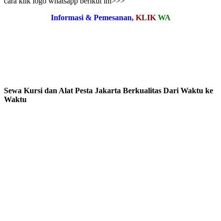
cara klik logo whatsapp berikut ini>>>
Informasi & Pemesanan,
KLIK
WA
Sewa Kursi dan Alat Pesta Jakarta Berkualitas Dari Waktu ke
Waktu