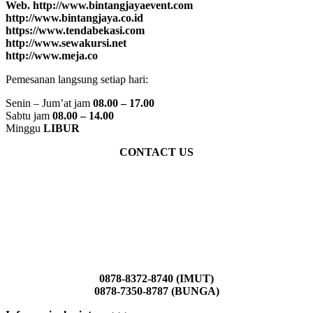
Web. http://www.bintangjayaevent.com
http://www.bintangjaya.co.id
https://www.tendabekasi.com
http://www.sewakursi.net
http://www.meja.co
Pemesanan langsung setiap hari:
Senin – Jum’at jam
08.00 – 17.00
Sabtu jam
08.00 – 14.00
Minggu
LIBUR
CONTACT US
0878-8372-8740 (IMUT)
0878-7350-8787 (BUNGA)