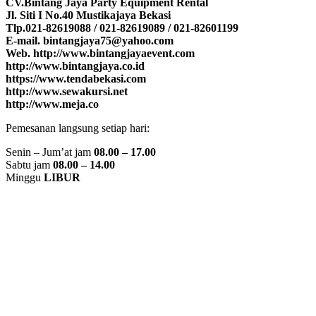
CV.Bintang Jaya Party Equipment Rental
Jl. Siti I No.40 Mustikajaya Bekasi
Tlp.021-82619088 / 021-82619089 / 021-82601199
E-mail. bintangjaya75@yahoo.com
Web. http://www.bintangjayaevent.com
http://www.bintangjaya.co.id
https://www.tendabekasi.com
http://www.sewakursi.net
http://www.meja.co
Pemesanan langsung setiap hari:
Senin – Jum’at jam
08.00 – 17.00
Sabtu jam
08.00 – 14.00
Minggu
LIBUR