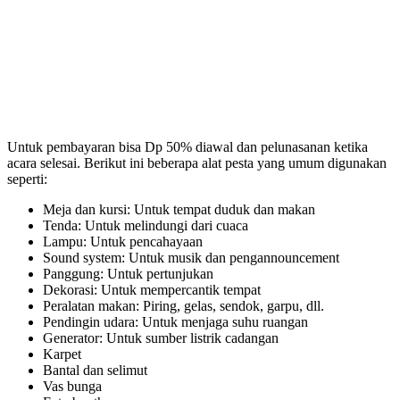
Untuk pembayaran bisa Dp 50% diawal dan pelunasanan ketika
acara selesai. Berikut ini beberapa alat pesta yang umum digunakan
seperti:
Meja dan kursi: Untuk tempat duduk dan makan
Tenda: Untuk melindungi dari cuaca
Lampu: Untuk pencahayaan
Sound system: Untuk musik dan pengannouncement
Panggung: Untuk pertunjukan
Dekorasi: Untuk mempercantik tempat
Peralatan makan: Piring, gelas, sendok, garpu, dll.
Pendingin udara: Untuk menjaga suhu ruangan
Generator: Untuk sumber listrik cadangan
Karpet
Bantal dan selimut
Vas bunga