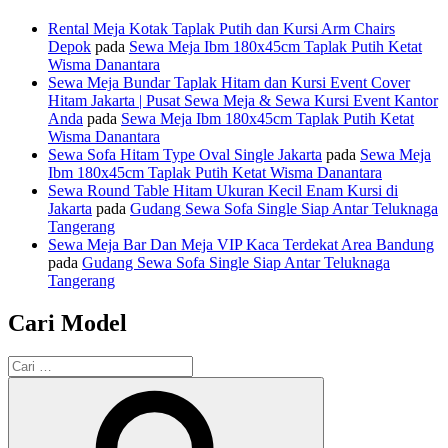
Rental Meja Kotak Taplak Putih dan Kursi Arm Chairs
Depok
pada
Sewa Meja Ibm 180x45cm Taplak Putih Ketat
Wisma Danantara
Sewa Meja Bundar Taplak Hitam dan Kursi Event Cover
Hitam Jakarta | Pusat Sewa Meja & Sewa Kursi Event Kantor
Anda
pada
Sewa Meja Ibm 180x45cm Taplak Putih Ketat
Wisma Danantara
Sewa Sofa Hitam Type Oval Single Jakarta
pada
Sewa Meja
Ibm 180x45cm Taplak Putih Ketat Wisma Danantara
Sewa Round Table Hitam Ukuran Kecil Enam Kursi di
Jakarta
pada
Gudang Sewa Sofa Single Siap Antar Teluknaga
Tangerang
Sewa Meja Bar Dan Meja VIP Kaca Terdekat Area Bandung
pada
Gudang Sewa Sofa Single Siap Antar Teluknaga
Tangerang
Cari Model
Pencarian
untuk:
Cari