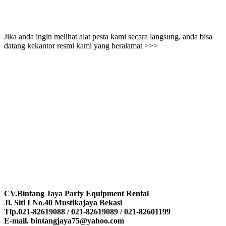
Jika anda ingin melihat alat pesta kami secara langsung, anda bisa
datang kekantor resmi kami yang beralamat >>>
CV.Bintang Jaya Party Equipment Rental
Jl. Siti I No.40 Mustikajaya Bekasi
Tlp.021-82619088 / 021-82619089 / 021-82601199
E-mail. bintangjaya75@yahoo.com