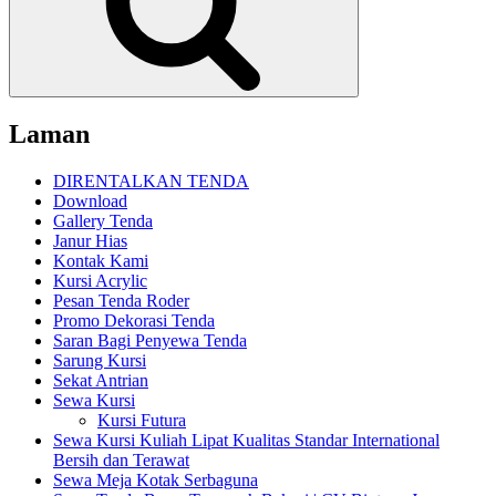
Laman
DIRENTALKAN TENDA
Download
Gallery Tenda
Janur Hias
Kontak Kami
Kursi Acrylic
Pesan Tenda Roder
Promo Dekorasi Tenda
Saran Bagi Penyewa Tenda
Sarung Kursi
Sekat Antrian
Sewa Kursi
Kursi Futura
Sewa Kursi Kuliah Lipat Kualitas Standar International
Bersih dan Terawat
Sewa Meja Kotak Serbaguna