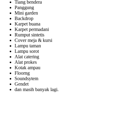
Tiang bendera
Panggung
Mini garden
Backdrop
Karpet buana
Karpet permadani
Rumput sintetis
Cover meja & kursi
Lampu taman
Lampu sorot
Alat catering
Alat prokes
Kotak ampau
Floorng
Soundsytem
Gendet
dan masih banyak lagi.