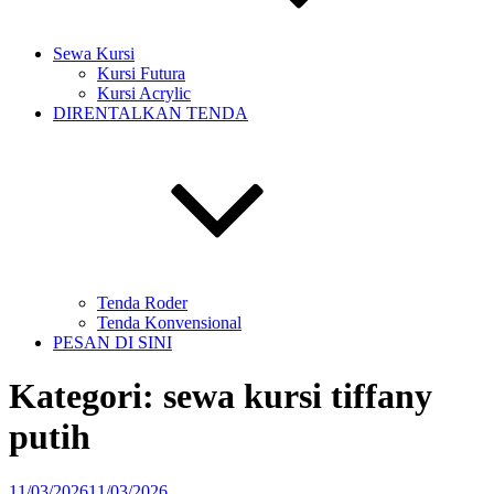
Sewa Kursi
Kursi Futura
Kursi Acrylic
DIRENTALKAN TENDA
Tenda Roder
Tenda Konvensional
PESAN DI SINI
Kategori:
sewa kursi tiffany
putih
Diposkan
11/03/2026
11/03/2026