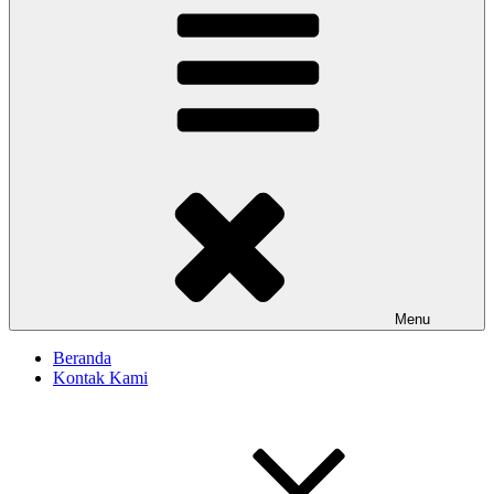
Menu
Beranda
Kontak Kami