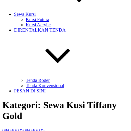
Sewa Kursi
Kursi Futura
Kursi Acrylic
DIRENTALKAN TENDA
Tenda Roder
Tenda Konvensional
PESAN DI SINI
Kategori:
Sewa Kusi Tiffany
Gold
Diposkan
08/03/2025
08/03/2025