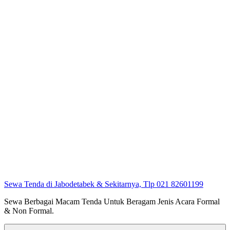
Sewa Tenda di Jabodetabek & Sekitarnya, Tlp 021 82601199
Sewa Berbagai Macam Tenda Untuk Beragam Jenis Acara Formal
& Non Formal.