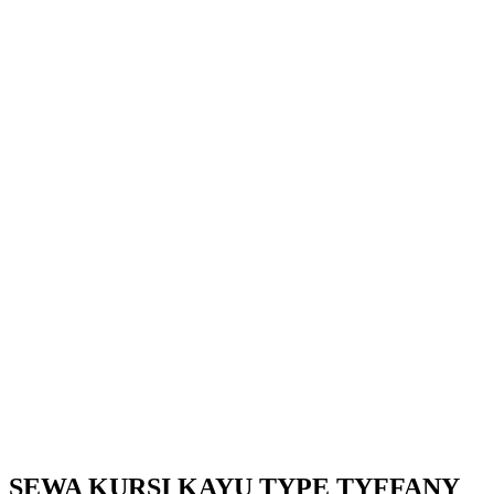
SEWA KURSI KAYU TYPE TYFFANY