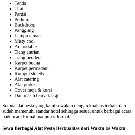
Tenda
Tirai
Partisi
Podium
Backdroop
Panggung
Lampu taman
Misty cool
Ac portable
Tiang antrian
Tiang bendera
Karpet buana
Karpet permadani
Rumput sintetis
Alat catering
Alat prokes
Cover meja & kursi
Dan masih banyak lagi
Semua alat pesta yang kami sewakan dengan kualitas terbaik dan
sudah memenuhi standar hotel sehingga sesuai untuk berbagai acara
baik acara formal maupun informal.
Sewa Berbagai Alat Pesta Berkualitas dari Waktu ke Waktu