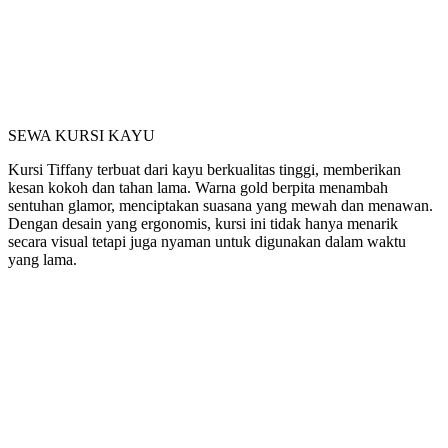
SEWA KURSI KAYU
Kursi Tiffany terbuat dari kayu berkualitas tinggi, memberikan
kesan kokoh dan tahan lama. Warna gold berpita menambah
sentuhan glamor, menciptakan suasana yang mewah dan menawan.
Dengan desain yang ergonomis, kursi ini tidak hanya menarik
secara visual tetapi juga nyaman untuk digunakan dalam waktu
yang lama.