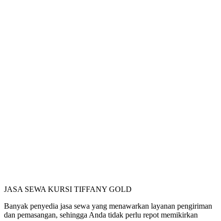
JASA SEWA KURSI TIFFANY GOLD
Banyak penyedia jasa sewa yang menawarkan layanan pengiriman
dan pemasangan, sehingga Anda tidak perlu repot memikirkan