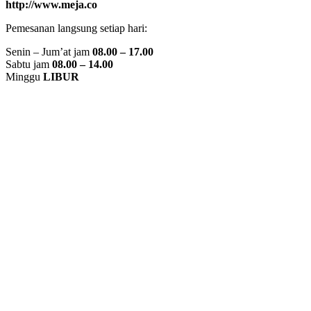
http://www.meja.co
Pemesanan langsung setiap hari:
Senin – Jum’at jam
08.00 – 17.00
Sabtu jam
08.00 – 14.00
Minggu
LIBUR