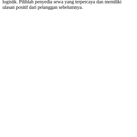
logistik. Pilihlah penyedia sewa yang terpercaya dan memiliki
ulasan positif dari pelanggan sebelumnya.