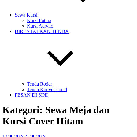
Sewa Kursi
Kursi Futura
Kursi Acrylic
DIRENTALKAN TENDA
Tenda Roder
Tenda Konvensional
PESAN DI SINI
Kategori:
Sewa Meja dan
Kursi Cover Hitam
Diposkan
12/06/2024
21/06/2024