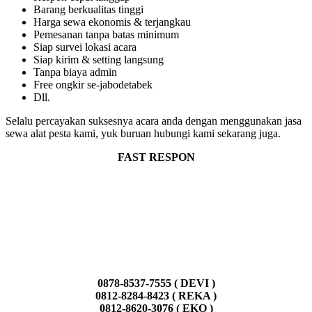
Barang berkualitas tinggi
Harga sewa ekonomis & terjangkau
Pemesanan tanpa batas minimum
Siap survei lokasi acara
Siap kirim & setting langsung
Tanpa biaya admin
Free ongkir se-jabodetabek
Dll.
Selalu percayakan suksesnya acara anda dengan menggunakan jasa
sewa alat pesta kami, yuk buruan hubungi kami sekarang juga.
FAST RESPON
0878-8537-7555 ( DEVI )
0812-8284-8423 ( REKA )
0812-8620-3076 ( EKO )