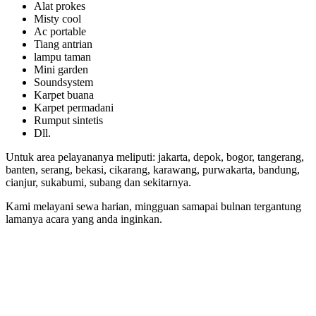
Alat prokes
Misty cool
Ac portable
Tiang antrian
lampu taman
Mini garden
Soundsystem
Karpet buana
Karpet permadani
Rumput sintetis
Dll.
Untuk area pelayananya meliputi: jakarta, depok, bogor, tangerang,
banten, serang, bekasi, cikarang, karawang, purwakarta, bandung,
cianjur, sukabumi, subang dan sekitarnya.
Kami melayani sewa harian, mingguan samapai bulnan tergantung
lamanya acara yang anda inginkan.