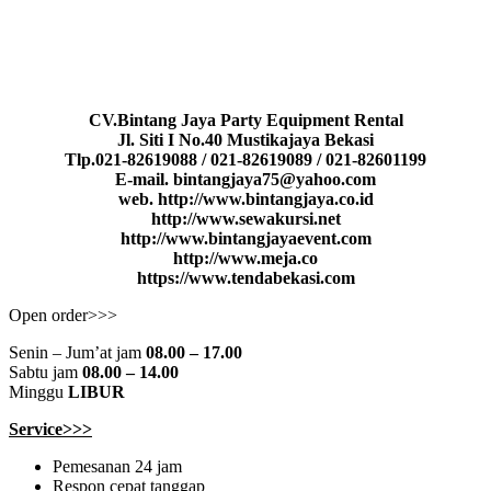
CV.Bintang Jaya Party Equipment Rental
Jl. Siti I No.40 Mustikajaya Bekasi
Tlp.021-82619088 / 021-82619089 / 021-82601199
E-mail. bintangjaya75@yahoo.com
web. http://www.bintangjaya.co.id
http://www.sewakursi.net
http://www.bintangjayaevent.com
http://www.meja.co
https://www.tendabekasi.com
Open order>>>
Senin – Jum’at jam
08.00 – 17.00
Sabtu jam
08.00 – 14.00
Minggu
LIBUR
Service>>>
Pemesanan 24 jam
Respon cepat tanggap