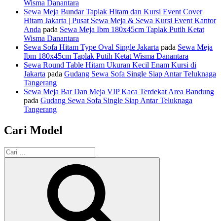
Wisma Danantara
Sewa Meja Bundar Taplak Hitam dan Kursi Event Cover
Hitam Jakarta | Pusat Sewa Meja & Sewa Kursi Event Kantor
Anda
pada
Sewa Meja Ibm 180x45cm Taplak Putih Ketat
Wisma Danantara
Sewa Sofa Hitam Type Oval Single Jakarta
pada
Sewa Meja
Ibm 180x45cm Taplak Putih Ketat Wisma Danantara
Sewa Round Table Hitam Ukuran Kecil Enam Kursi di
Jakarta
pada
Gudang Sewa Sofa Single Siap Antar Teluknaga
Tangerang
Sewa Meja Bar Dan Meja VIP Kaca Terdekat Area Bandung
pada
Gudang Sewa Sofa Single Siap Antar Teluknaga
Tangerang
Cari Model
Pencarian
untuk:
Cari