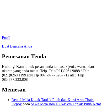
Profil
Buat Lencana Anda
Pemesanan Tenda
Hubungi Kami untuk pesan tenda termasuk jenis, warna, dan
ukuran yang anda minta. Telp. Telp(021)8261.9088 / Telp
(021)8260.1199 atau Hp 087 -877- 520- 712 atau Telp
085.777.333.808
Memesan
Rental Meja Kotak Taplak Putih dan Kursi Arm Chairs
Depok
pada
Sewa Meja Ibm 180x45cm Taplak Putih Ketat