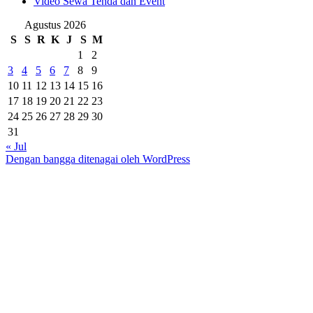
Video Sewa Tenda dan Event
Agustus 2026
S
S
R
K
J
S
M
1
2
3
4
5
6
7
8
9
10
11
12
13
14
15
16
17
18
19
20
21
22
23
24
25
26
27
28
29
30
31
« Jul
Dengan bangga ditenagai oleh WordPress