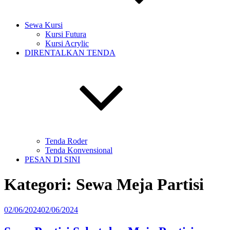
Sewa Kursi
Kursi Futura
Kursi Acrylic
DIRENTALKAN TENDA
Tenda Roder
Tenda Konvensional
PESAN DI SINI
Kategori:
Sewa Meja Partisi
Diposkan
02/06/2024
02/06/2024
pada