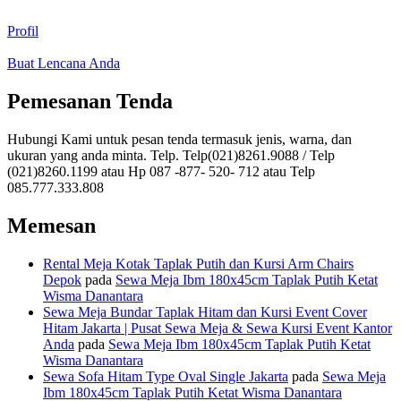
Profil
Buat Lencana Anda
Pemesanan Tenda
Hubungi Kami untuk pesan tenda termasuk jenis, warna, dan
ukuran yang anda minta. Telp. Telp(021)8261.9088 / Telp
(021)8260.1199 atau Hp 087 -877- 520- 712 atau Telp
085.777.333.808
Memesan
Rental Meja Kotak Taplak Putih dan Kursi Arm Chairs
Depok
pada
Sewa Meja Ibm 180x45cm Taplak Putih Ketat
Wisma Danantara
Sewa Meja Bundar Taplak Hitam dan Kursi Event Cover
Hitam Jakarta | Pusat Sewa Meja & Sewa Kursi Event Kantor
Anda
pada
Sewa Meja Ibm 180x45cm Taplak Putih Ketat
Wisma Danantara
Sewa Sofa Hitam Type Oval Single Jakarta
pada
Sewa Meja
Ibm 180x45cm Taplak Putih Ketat Wisma Danantara