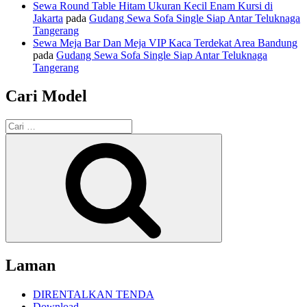
Sewa Round Table Hitam Ukuran Kecil Enam Kursi di
Jakarta
pada
Gudang Sewa Sofa Single Siap Antar Teluknaga
Tangerang
Sewa Meja Bar Dan Meja VIP Kaca Terdekat Area Bandung
pada
Gudang Sewa Sofa Single Siap Antar Teluknaga
Tangerang
Cari Model
Pencarian
untuk:
Cari
Laman
DIRENTALKAN TENDA
Download