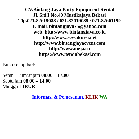
CV.Bintang Jaya Party Equipment Rental
Jl. Siti I No.40 Mustikajaya Bekasi
Tlp.021-82619088 / 021-82619089 / 021-82601199
E-mail. bintangjaya75@yahoo.com
web. http://www.bintangjaya.co.id
http://www.sewakursi.net
http://www.bintangjayaevent.com
http://www.meja.co
https://www.tendabekasi.com
Buka setiap hari:
Senin – Jum’at jam
08.00 – 17.00
Sabtu jam
08.00 – 14.00
Minggu
LIBUR
Informasi & Pemesanan,
KLIK
WA