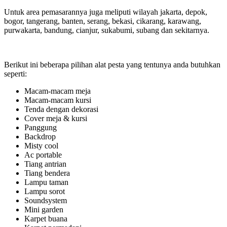
Untuk area pemasarannya juga meliputi wilayah jakarta, depok,
bogor, tangerang, banten, serang, bekasi, cikarang, karawang,
purwakarta, bandung, cianjur, sukabumi, subang dan sekitarnya.
Berikut ini beberapa pilihan alat pesta yang tentunya anda butuhkan
seperti:
Macam-macam meja
Macam-macam kursi
Tenda dengan dekorasi
Cover meja & kursi
Panggung
Backdrop
Misty cool
Ac portable
Tiang antrian
Tiang bendera
Lampu taman
Lampu sorot
Soundsystem
Mini garden
Karpet buana