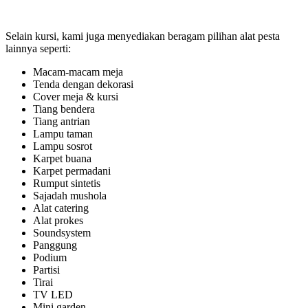
Selain kursi, kami juga menyediakan beragam pilihan alat pesta
lainnya seperti:
Macam-macam meja
Tenda dengan dekorasi
Cover meja & kursi
Tiang bendera
Tiang antrian
Lampu taman
Lampu sosrot
Karpet buana
Karpet permadani
Rumput sintetis
Sajadah mushola
Alat catering
Alat prokes
Soundsystem
Panggung
Podium
Partisi
Tirai
TV LED
Mini garden