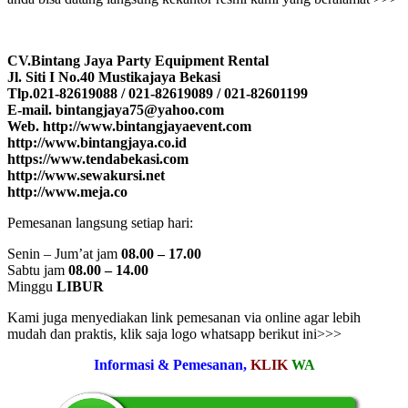
CV.Bintang Jaya Party Equipment Rental
Jl. Siti I No.40 Mustikajaya Bekasi
Tlp.021-82619088 / 021-82619089 / 021-82601199
E-mail. bintangjaya75@yahoo.com
Web. http://www.bintangjayaevent.com
http://www.bintangjaya.co.id
https://www.tendabekasi.com
http://www.sewakursi.net
http://www.meja.co
Pemesanan langsung setiap hari:
Senin – Jum’at jam
08.00 – 17.00
Sabtu jam
08.00 – 14.00
Minggu
LIBUR
Kami juga menyediakan link pemesanan via online agar lebih
mudah dan praktis, klik saja logo whatsapp berikut ini>>>
Informasi & Pemesanan,
KLIK
WA