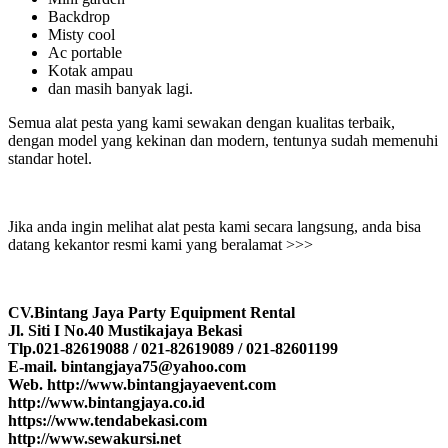
Backdrop
Misty cool
Ac portable
Kotak ampau
dan masih banyak lagi.
Semua alat pesta yang kami sewakan dengan kualitas terbaik,
dengan model yang kekinan dan modern, tentunya sudah memenuhi
standar hotel.
Jika anda ingin melihat alat pesta kami secara langsung, anda bisa
datang kekantor resmi kami yang beralamat >>>
CV.Bintang Jaya Party Equipment Rental
Jl. Siti I No.40 Mustikajaya Bekasi
Tlp.021-82619088 / 021-82619089 / 021-82601199
E-mail. bintangjaya75@yahoo.com
Web. http://www.bintangjayaevent.com
http://www.bintangjaya.co.id
https://www.tendabekasi.com
http://www.sewakursi.net