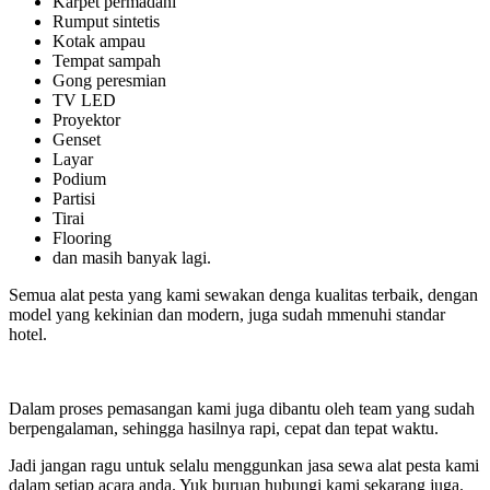
Karpet permadani
Rumput sintetis
Kotak ampau
Tempat sampah
Gong peresmian
TV LED
Proyektor
Genset
Layar
Podium
Partisi
Tirai
Flooring
dan masih banyak lagi.
Semua alat pesta yang kami sewakan denga kualitas terbaik, dengan
model yang kekinian dan modern, juga sudah mmenuhi standar
hotel.
Dalam proses pemasangan kami juga dibantu oleh team yang sudah
berpengalaman, sehingga hasilnya rapi, cepat dan tepat waktu.
Jadi jangan ragu untuk selalu menggunkan jasa sewa alat pesta kami
dalam setiap acara anda. Yuk buruan hubungi kami sekarang juga.