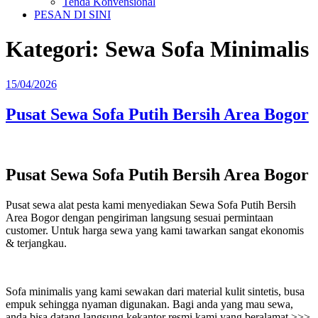
Tenda Konvensional
PESAN DI SINI
Kategori:
Sewa Sofa Minimalis
Diposkan
15/04/2026
pada
Pusat Sewa Sofa Putih Bersih Area Bogor
Pusat Sewa Sofa Putih Bersih Area Bogor
Pusat sewa alat pesta kami menyediakan Sewa Sofa Putih Bersih
Area Bogor dengan pengiriman langsung sesuai permintaan
customer. Untuk harga sewa yang kami tawarkan sangat ekonomis
& terjangkau.
Sofa minimalis yang kami sewakan dari material kulit sintetis, busa
empuk sehingga nyaman digunakan. Bagi anda yang mau sewa,
anda bisa datang langsung kekantor resmi kami yang beralamat >>>