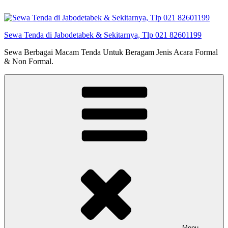
Lompat
ke
konten
Sewa Tenda di Jabodetabek & Sekitarnya, Tlp 021 82601199
Sewa Berbagai Macam Tenda Untuk Beragam Jenis Acara Formal
& Non Formal.
Menu