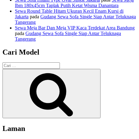
Ibm 180x45cm Taplak Putih Ketat Wisma Danantara
Sewa Round Table Hitam Ukuran Kecil Enam Kursi di
Jakarta
pada
Gudang Sewa Sofa Single Siap Antar Teluknaga
Tangerang
Sewa Meja Bar Dan Meja VIP Kaca Terdekat Area Bandung
pada
Gudang Sewa Sofa Single Siap Antar Teluknaga
Tangerang
Cari Model
Pencarian
untuk:
Cari
Laman