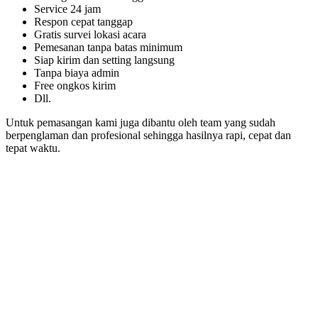
Service 24 jam
Respon cepat tanggap
Gratis survei lokasi acara
Pemesanan tanpa batas minimum
Siap kirim dan setting langsung
Tanpa biaya admin
Free ongkos kirim
Dll.
Untuk pemasangan kami juga dibantu oleh team yang sudah
berpenglaman dan profesional sehingga hasilnya rapi, cepat dan
tepat waktu.