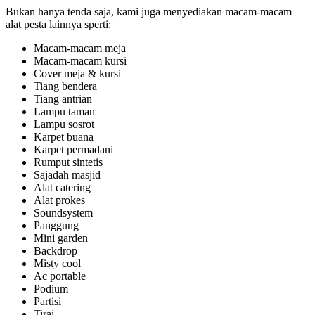
Bukan hanya tenda saja, kami juga menyediakan macam-macam
alat pesta lainnya sperti:
Macam-macam meja
Macam-macam kursi
Cover meja & kursi
Tiang bendera
Tiang antrian
Lampu taman
Lampu sosrot
Karpet buana
Karpet permadani
Rumput sintetis
Sajadah masjid
Alat catering
Alat prokes
Soundsystem
Panggung
Mini garden
Backdrop
Misty cool
Ac portable
Podium
Partisi
Tirai