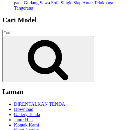
pada
Gudang Sewa Sofa Single Siap Antar Teluknaga
Tangerang
Cari Model
Pencarian
untuk:
Cari
Laman
DIRENTALKAN TENDA
Download
Gallery Tenda
Janur Hias
Kontak Kami