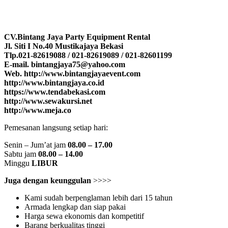
CV.Bintang Jaya Party Equipment Rental
Jl. Siti I No.40 Mustikajaya Bekasi
Tlp.021-82619088 / 021-82619089 / 021-82601199
E-mail. bintangjaya75@yahoo.com
Web. http://www.bintangjayaevent.com
http://www.bintangjaya.co.id
https://www.tendabekasi.com
http://www.sewakursi.net
http://www.meja.co
Pemesanan langsung setiap hari:
Senin – Jum’at jam
08.00 – 17.00
Sabtu jam
08.00 – 14.00
Minggu
LIBUR
Juga dengan keunggulan
>>>>
Kami sudah berpenglaman lebih dari 15 tahun
Armada lengkap dan siap pakai
Harga sewa ekonomis dan kompetitif
Barang berkualitas tinggi