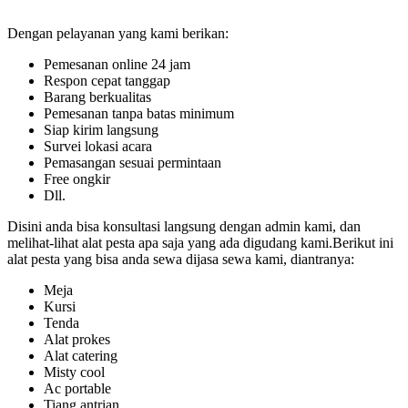
Dengan pelayanan yang kami berikan:
Pemesanan online 24 jam
Respon cepat tanggap
Barang berkualitas
Pemesanan tanpa batas minimum
Siap kirim langsung
Survei lokasi acara
Pemasangan sesuai permintaan
Free ongkir
Dll.
Disini anda bisa konsultasi langsung dengan admin kami, dan
melihat-lihat alat pesta apa saja yang ada digudang kami.Berikut ini
alat pesta yang bisa anda sewa dijasa sewa kami, diantranya:
Meja
Kursi
Tenda
Alat prokes
Alat catering
Misty cool
Ac portable
Tiang antrian