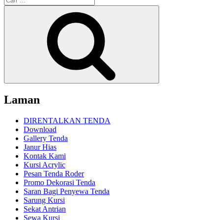
untuk:
Cari
Laman
DIRENTALKAN TENDA
Download
Gallery Tenda
Janur Hias
Kontak Kami
Kursi Acrylic
Pesan Tenda Roder
Promo Dekorasi Tenda
Saran Bagi Penyewa Tenda
Sarung Kursi
Sekat Antrian
Sewa Kursi