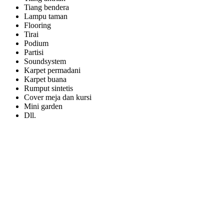
Tiang bendera
Lampu taman
Flooring
Tirai
Podium
Partisi
Soundsystem
Karpet permadani
Karpet buana
Rumput sintetis
Cover meja dan kursi
Mini garden
Dll.