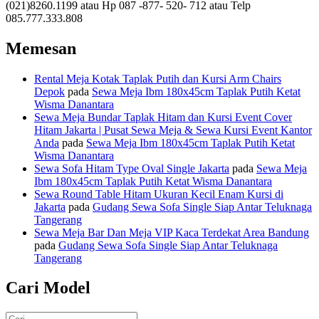
(021)8260.1199 atau Hp 087 -877- 520- 712 atau Telp
085.777.333.808
Memesan
Rental Meja Kotak Taplak Putih dan Kursi Arm Chairs
Depok
pada
Sewa Meja Ibm 180x45cm Taplak Putih Ketat
Wisma Danantara
Sewa Meja Bundar Taplak Hitam dan Kursi Event Cover
Hitam Jakarta | Pusat Sewa Meja & Sewa Kursi Event Kantor
Anda
pada
Sewa Meja Ibm 180x45cm Taplak Putih Ketat
Wisma Danantara
Sewa Sofa Hitam Type Oval Single Jakarta
pada
Sewa Meja
Ibm 180x45cm Taplak Putih Ketat Wisma Danantara
Sewa Round Table Hitam Ukuran Kecil Enam Kursi di
Jakarta
pada
Gudang Sewa Sofa Single Siap Antar Teluknaga
Tangerang
Sewa Meja Bar Dan Meja VIP Kaca Terdekat Area Bandung
pada
Gudang Sewa Sofa Single Siap Antar Teluknaga
Tangerang
Cari Model
Pencarian