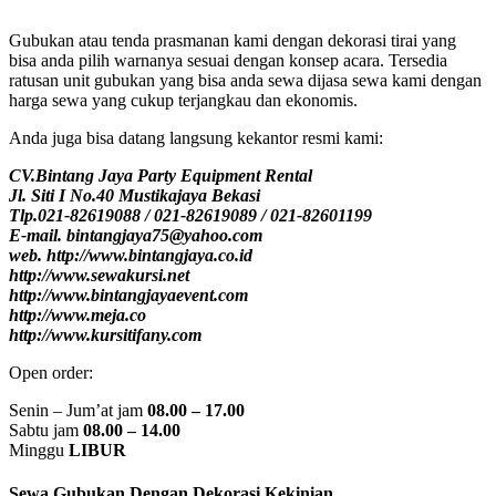
Gubukan atau tenda prasmanan kami dengan dekorasi tirai yang
bisa anda pilih warnanya sesuai dengan konsep acara. Tersedia
ratusan unit gubukan yang bisa anda sewa dijasa sewa kami dengan
harga sewa yang cukup terjangkau dan ekonomis.
Anda juga bisa datang langsung kekantor resmi kami:
CV.Bintang Jaya Party Equipment Rental
Jl. Siti I No.40 Mustikajaya Bekasi
Tlp.021-82619088 / 021-82619089 / 021-82601199
E-mail. bintangjaya75@yahoo.com
web. http://www.bintangjaya.co.id
http://www.sewakursi.net
http://www.bintangjayaevent.com
http://www.meja.co
http://www.kursitifany.com
Open order:
Senin – Jum’at jam
08.00 – 17.00
Sabtu jam
08.00 – 14.00
Minggu
LIBUR
Sewa Gubukan Dengan Dekorasi Kekinian