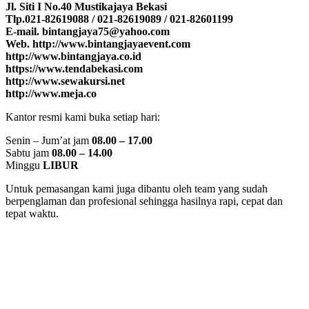
Jl. Siti I No.40 Mustikajaya Bekasi
Tlp.021-82619088 / 021-82619089 / 021-82601199
E-mail. bintangjaya75@yahoo.com
Web. http://www.bintangjayaevent.com
http://www.bintangjaya.co.id
https://www.tendabekasi.com
http://www.sewakursi.net
http://www.meja.co
Kantor resmi kami buka setiap hari:
Senin – Jum’at jam
08.00 – 17.00
Sabtu jam
08.00 – 14.00
Minggu
LIBUR
Untuk pemasangan kami juga dibantu oleh team yang sudah
berpenglaman dan profesional sehingga hasilnya rapi, cepat dan
tepat waktu.