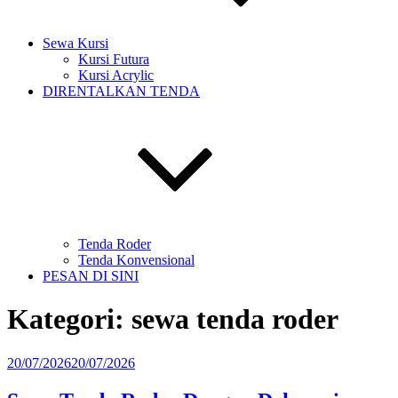
Sewa Kursi
Kursi Futura
Kursi Acrylic
DIRENTALKAN TENDA
Tenda Roder
Tenda Konvensional
PESAN DI SINI
Kategori:
sewa tenda roder
Diposkan
20/07/2026
20/07/2026
pada