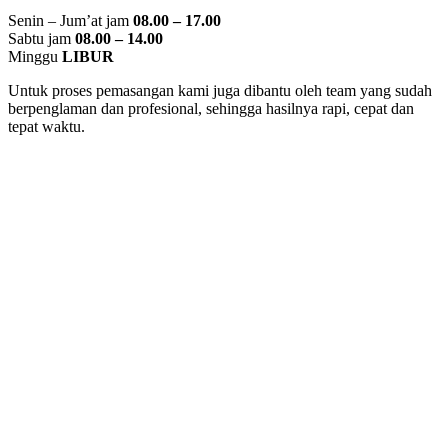
Senin – Jum’at jam
08.00 – 17.00
Sabtu jam
08.00 – 14.00
Minggu
LIBUR
Untuk proses pemasangan kami juga dibantu oleh team yang sudah
berpenglaman dan profesional, sehingga hasilnya rapi, cepat dan
tepat waktu.