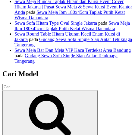
Sewa Meja Bundar Taplak Hitam dan Kursi Event Cover
Hitam Jakarta | Pusat Sewa Meja & Sewa Kursi Event Kantor
Anda
pada
Sewa Meja Ibm 180x45cm Taplak Putih Ketat
Wisma Danantara
Sewa Sofa Hitam Type Oval Single Jakarta
pada
Sewa Meja
Ibm 180x45cm Taplak Putih Ketat Wisma Danantara
Sewa Round Table Hitam Ukuran Kecil Enam Kursi di
Jakarta
pada
Gudang Sewa Sofa Single Siap Antar Teluknaga
Tangerang
Sewa Meja Bar Dan Meja VIP Kaca Terdekat Area Bandung
pada
Gudang Sewa Sofa Single Siap Antar Teluknaga
Tangerang
Cari Model
Pencarian
untuk:
Cari