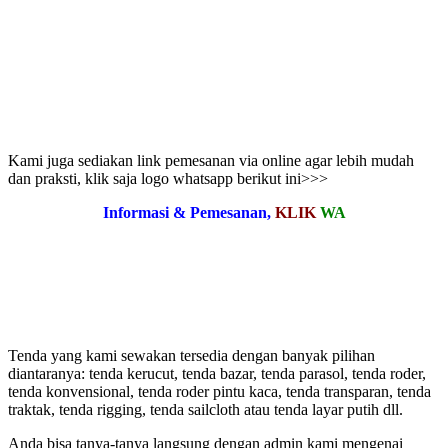
Kami juga sediakan link pemesanan via online agar lebih mudah
dan praksti, klik saja logo whatsapp berikut ini>>>
Informasi & Pemesanan,
KLIK
WA
Tenda yang kami sewakan tersedia dengan banyak pilihan
diantaranya: tenda kerucut, tenda bazar, tenda parasol, tenda roder,
tenda konvensional, tenda roder pintu kaca, tenda transparan, tenda
traktak, tenda rigging, tenda sailcloth atau tenda layar putih dll.
Anda bisa tanya-tanya langsung dengan admin kami mengenai