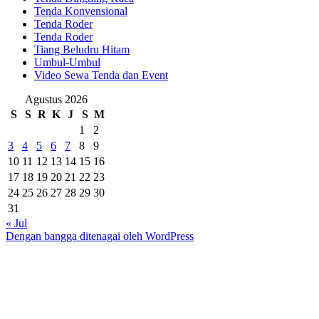
Tenda Konvensional
Tenda Roder
Tenda Roder
Tiang Beludru Hitam
Umbul-Umbul
Video Sewa Tenda dan Event
Agustus 2026
S
S
R
K
J
S
M
1
2
3
4
5
6
7
8
9
10
11
12
13
14
15
16
17
18
19
20
21
22
23
24
25
26
27
28
29
30
31
« Jul
Dengan bangga ditenagai oleh WordPress