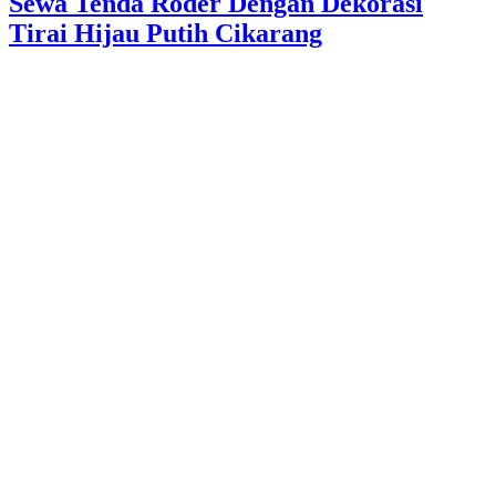
Sewa Tenda Roder Dengan Dekorasi
Tirai Hijau Putih Cikarang