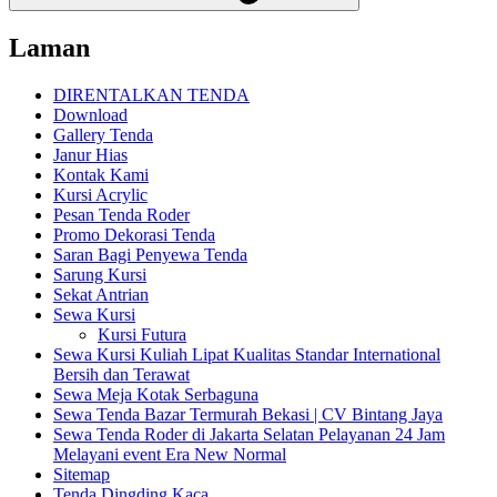
Laman
DIRENTALKAN TENDA
Download
Gallery Tenda
Janur Hias
Kontak Kami
Kursi Acrylic
Pesan Tenda Roder
Promo Dekorasi Tenda
Saran Bagi Penyewa Tenda
Sarung Kursi
Sekat Antrian
Sewa Kursi
Kursi Futura
Sewa Kursi Kuliah Lipat Kualitas Standar International
Bersih dan Terawat
Sewa Meja Kotak Serbaguna
Sewa Tenda Bazar Termurah Bekasi | CV Bintang Jaya
Sewa Tenda Roder di Jakarta Selatan Pelayanan 24 Jam
Melayani event Era New Normal
Sitemap
Tenda Dingding Kaca