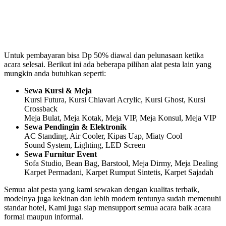
Untuk pembayaran bisa Dp 50% diawal dan pelunasaan ketika
acara selesai. Berikut ini ada beberapa pilihan alat pesta lain yang
mungkin anda butuhkan seperti:
Sewa Kursi & Meja
Kursi Futura, Kursi Chiavari Acrylic, Kursi Ghost, Kursi
Crossback
Meja Bulat, Meja Kotak, Meja VIP, Meja Konsul, Meja VIP
Sewa Pendingin & Elektronik
AC Standing, Air Cooler, Kipas Uap, Miaty Cool
Sound System, Lighting, LED Screen
Sewa Furnitur Event
Sofa Studio, Bean Bag, Barstool, Meja Dirmy, Meja Dealing
Karpet Permadani, Karpet Rumput Sintetis, Karpet Sajadah
Semua alat pesta yang kami sewakan dengan kualitas terbaik,
modelnya juga kekinan dan lebih modern tentunya sudah memenuhi
standar hotel, Kami juga siap mensupport semua acara baik acara
formal maupun informal.