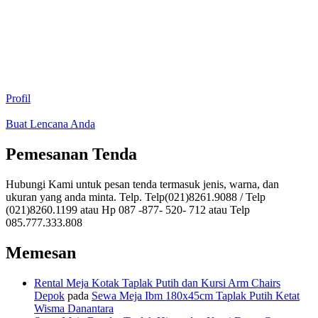
Profil
Buat Lencana Anda
Pemesanan Tenda
Hubungi Kami untuk pesan tenda termasuk jenis, warna, dan
ukuran yang anda minta. Telp. Telp(021)8261.9088 / Telp
(021)8260.1199 atau Hp 087 -877- 520- 712 atau Telp
085.777.333.808
Memesan
Rental Meja Kotak Taplak Putih dan Kursi Arm Chairs
Depok
pada
Sewa Meja Ibm 180x45cm Taplak Putih Ketat
Wisma Danantara