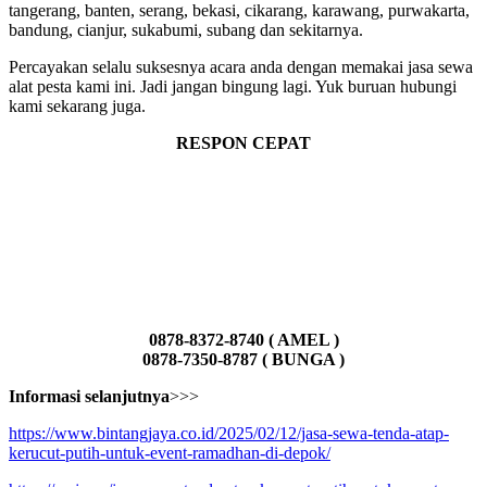
tangerang, banten, serang, bekasi, cikarang, karawang, purwakarta,
bandung, cianjur, sukabumi, subang dan sekitarnya.
Percayakan selalu suksesnya acara anda dengan memakai jasa sewa
alat pesta kami ini. Jadi jangan bingung lagi. Yuk buruan hubungi
kami sekarang juga.
RESPON CEPAT
0878-8372-8740 ( AMEL )
0878-7350-8787 ( BUNGA )
Informasi selanjutnya
>>>
https://www.bintangjaya.co.id/2025/02/12/jasa-sewa-tenda-atap-
kerucut-putih-untuk-event-ramadhan-di-depok/