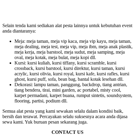
Selain tenda kami sediakan alat pesta lainnya untuk kebutuhan event
anda diantaranya:
Meja: meja taman, meja vip kaca, meja vip kayu, meja taman,
meja dealing, meja test, meja vip, meja ibm, meja anak plastik,
meja kerja, meja barstool, meja sudut, meja samping, meja
oval, meja kotak, meja bulat, meja kopi dll.
Kursi: kursi kuliah, kursi tiffany, kursi scramble, kursi
crossback, kursi barstool, kursi direktur, kursi taman, kursi
acrylic, kursi olivia, kursi royal, kursi kafe, kursi rafles, kursi
ghost, kursi puff, sofa, bean bag, bantal kotak lesehan dll.
Dekorasi: lampu taman, panggung, backdrop, tiang antrian,
tiang bendera, tirai, mini garden, ac portabel, misty cool,
karpet permadani, karpet buana, rumput sintetis, soundsystem,
flooring, partisi, podium dll.
Semua alat pesta yang kami sewakan selalu dalam kondisi baik,
bersih dan terawat. Percayakan selalu suksesnya acara anda dijasa
sewa kami. Yuk buruan pesan sekarang juga.
CONTACT US