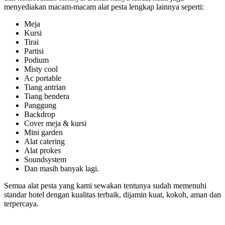
menyediakan macam-macam alat pesta lengkap lainnya seperti:
Meja
Kursi
Tirai
Partisi
Podium
Misty cool
Ac portable
Tiang antrian
Tiang bendera
Panggung
Backdrop
Cover meja & kursi
Mini garden
Alat catering
Alat prokes
Soundsystem
Dan masih banyak lagi.
Semua alat pesta yang kami sewakan tentunya sudah memenuhi
standar hotel dengan kualitas terbaik, dijamin kuat, kokoh, aman dan
terpercaya.