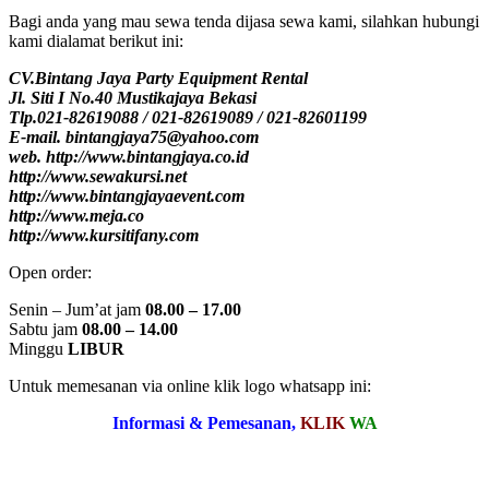
Bagi anda yang mau sewa tenda dijasa sewa kami, silahkan hubungi
kami dialamat berikut ini:
CV.Bintang Jaya Party Equipment Rental
Jl. Siti I No.40 Mustikajaya Bekasi
Tlp.021-82619088 / 021-82619089 / 021-82601199
E-mail. bintangjaya75@yahoo.com
web. http://www.bintangjaya.co.id
http://www.sewakursi.net
http://www.bintangjayaevent.com
http://www.meja.co
http://www.kursitifany.com
Open order:
Senin – Jum’at jam
08.00 – 17.00
Sabtu jam
08.00 – 14.00
Minggu
LIBUR
Untuk memesanan via online klik logo whatsapp ini:
Informasi & Pemesanan,
KLIK
WA