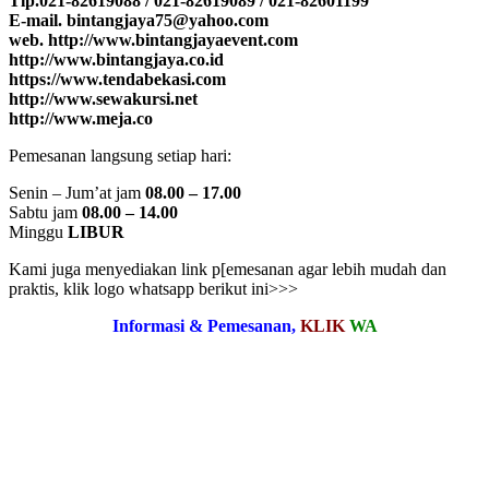
Tlp.021-82619088 / 021-82619089 / 021-82601199
E-mail. bintangjaya75@yahoo.com
web. http://www.bintangjayaevent.com
http://www.bintangjaya.co.id
https://www.tendabekasi.com
http://www.sewakursi.net
http://www.meja.co
Pemesanan langsung setiap hari:
Senin – Jum’at jam
08.00 – 17.00
Sabtu jam
08.00 – 14.00
Minggu
LIBUR
Kami juga menyediakan link p[emesanan agar lebih mudah dan
praktis, klik logo whatsapp berikut ini>>>
Informasi & Pemesanan,
KLIK
WA