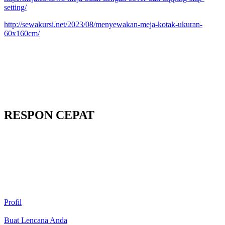
setting/
http://sewakursi.net/2023/08/menyewakan-meja-kotak-ukuran-
60x160cm/
RESPON CEPAT
Profil
Buat Lencana Anda