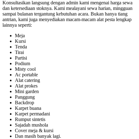
Konsultasikan langsung dengan admin kami mengenai harga sewa
dan ketersediaan stoknya. Kami mealayani sewa harian, mingguan
sampai bulanan tergantung kebutuhan acara. Bukan hanya tiang
antrian, kami juga menyediakan macam-macam alat pesta lengkap
lainnya seperti:
Meja
Kursi
Tenda
Tirai
Partisi
Podium
Misty cool
Ac portable
Alat catering
Alat prokes
Mini garden
Panggung
Backdrop
Karpet buana
Karpet permadani
Rumput sintetis
Sajadah mushola
Cover meja & kursi
Dan masih banyak lagi.