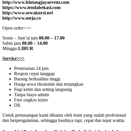
http://www.bintangjayaevent.com
https://www.tendabekasi.com
http://www.sewakursi.net
http://www.meja.co
Open order>>>
Senin – Jum’at jam
08.00 – 17.00
Sabtu jam
08.00 – 14.00
Minggu
LIBUR
Service>>>
Pemesanan 24 jam
Respon cepat tanggap
Barang berkualitas tinggi
Harga sewa ekonomis dan terjangkau
Siap kirim dan setting langsung
Tanpa biaya admin
Free ongkos kirim
Dll.
Untuk pemasangan kami dibantu oleh team yang sudah profesional
dan berpengalaman, sehingga hasilnya rapi, cepat dan tepat waktu.