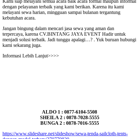
Kami siap melayani semua acara baik acara formal maupun informal
dengan pelayanan terbaik yang kami berikan. Karena itu kami
melayani sewa harian, mingguan sampai bulanan tergantung
kebutuhan acara.
Jangan bingung dalam mencari jasa sewa yang aman dan
terpercaya, karena CV.BINTANG JAYA EVENT Hadir untuk
menjadi solusi terbaik. Jadi tunggu apalagi…? . Yuk buruan hubungi
kami sekarang juga.
Informasi Lebih Lanjut>>>>
ALDO 1 : 0877-6104-5508
SHEILA 2 : 0878-7028-5555
BUNGA 2 : 0878-7016-5555
https://www.slideshare.net/slideshow/sewa-tenda-sailcloth-tents-