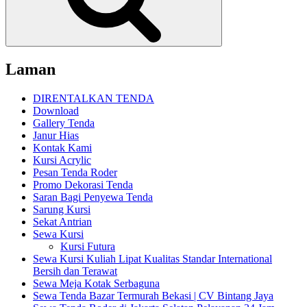
Laman
DIRENTALKAN TENDA
Download
Gallery Tenda
Janur Hias
Kontak Kami
Kursi Acrylic
Pesan Tenda Roder
Promo Dekorasi Tenda
Saran Bagi Penyewa Tenda
Sarung Kursi
Sekat Antrian
Sewa Kursi
Kursi Futura
Sewa Kursi Kuliah Lipat Kualitas Standar International
Bersih dan Terawat
Sewa Meja Kotak Serbaguna
Sewa Tenda Bazar Termurah Bekasi | CV Bintang Jaya