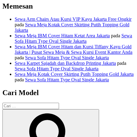
Memesan
Sewa Arm Chairs Atau Kursi VIP Kayu Jakarta Free Ongkir
pada
Sewa Meja Kotak Cover Skirting Putih Topping Gold
Jakarta
Sewa Meja IBM Cover Hitam Ketat Area Jakarta
pada
Sewa
Sofa Hitam Type Oval Single Jakarta
Sewa Meja IBM Cover Hitam dan Kursi Tiffany Kayu Gold
Jakarta | Pusat Sewa Meja & Sewa Kursi Event Kantor Anda
pada
Sewa Sofa Hitam Type Oval Single Jakarta
Sewa Karpet Sajadah dan Backdrop Printing Jakarta
pada
Sewa Sofa Hitam Type Oval Single Jakarta
Sewa Meja Kotak Cover Skirting Putih Topping Gold Jakarta
pada
Sewa Sofa Hitam Type Oval Single Jakarta
Cari Model
Pencarian
untuk:
Cari