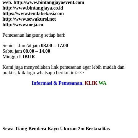
web. http://www.bintangjayaevent.com
http://www.bintangjaya.co.id
https://www.tendabekasi.com
http://www.sewakursi.net
http://www.meja.co
Pemesanan langsung setiap hari:
Senin – Jum’at jam
08.00 – 17.00
Sabtu jam
08.00 – 14.00
Minggu
LIBUR
Kami juga menyediakan link pemesanan agar lebih mudah dan
praktis, klik logo whatsapp berikut ini>>>
Informasi & Pemesanan,
KLIK
WA
Sewa Tiang Bendera Kayu Ukuran 2m Berkualitas