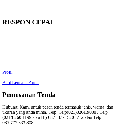
RESPON CEPAT
Profil
Buat Lencana Anda
Pemesanan Tenda
Hubungi Kami untuk pesan tenda termasuk jenis, warna, dan
ukuran yang anda minta. Telp. Telp(021)8261.9088 / Telp
(021)8260.1199 atau Hp 087 -877- 520- 712 atau Telp
085.777.333.808