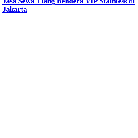
Jasa Sewa Tiang Bendera VIP Stainless di
Jakarta