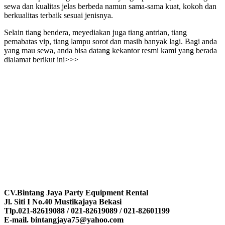
sewa dan kualitas jelas berbeda namun sama-sama kuat, kokoh dan
berkualitas terbaik sesuai jenisnya.
Selain tiang bendera, meyediakan juga tiang antrian, tiang
pemabatas vip, tiang lampu sorot dan masih banyak lagi. Bagi anda
yang mau sewa, anda bisa datang kekantor resmi kami yang berada
dialamat berikut ini>>>
CV.Bintang Jaya Party Equipment Rental
Jl. Siti I No.40 Mustikajaya Bekasi
Tlp.021-82619088 / 021-82619089 / 021-82601199
E-mail. bintangjaya75@yahoo.com