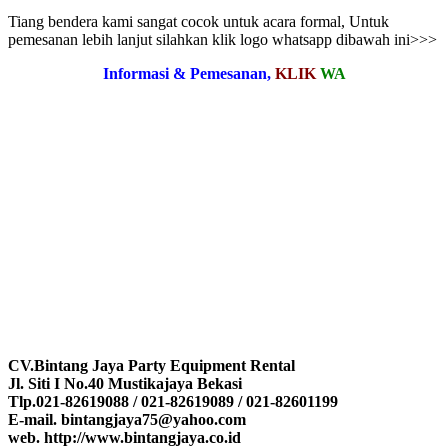
Tiang bendera kami sangat cocok untuk acara formal, Untuk
pemesanan lebih lanjut silahkan klik logo whatsapp dibawah ini>>>
Informasi & Pemesanan,
KLIK
WA
CV.Bintang Jaya Party Equipment Rental
Jl. Siti I No.40 Mustikajaya Bekasi
Tlp.021-82619088 / 021-82619089 / 021-82601199
E-mail. bintangjaya75@yahoo.com
web. http://www.bintangjaya.co.id