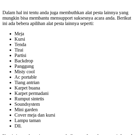
Dalam hal ini tentu anda juga membuthkan alat pesta lainnya yang
mungkin bisa membantu mensupport suksesnya acara anda. Berikut
ini ada bebera apilihan alat pesta lainnya seperti:
Meja
Kursi
Tenda
Tirai
Partisi
Backdrop
Panggung
Misty cool
Ac portable
Tiang antrian
Karpet buana
Karpet permadani
Rumput sintetis
Soundsystem
Mini garden
Cover meja dan kursi
Lampu taman
Dll.