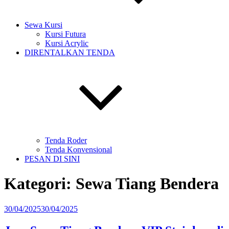
Sewa Kursi
Kursi Futura
Kursi Acrylic
DIRENTALKAN TENDA
Tenda Roder
Tenda Konvensional
PESAN DI SINI
Kategori:
Sewa Tiang Bendera
Diposkan
30/04/2025
30/04/2025
pada