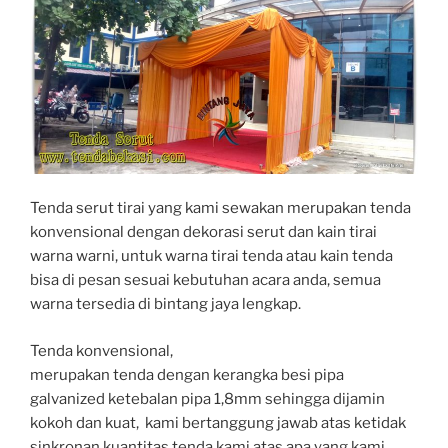
Tenda serut tirai yang kami sewakan merupakan tenda
konvensional dengan dekorasi serut dan kain tirai
warna warni, untuk warna tirai tenda atau kain tenda
bisa di pesan sesuai kebutuhan acara anda, semua
warna tersedia di bintang jaya lengkap.
Tenda konvensional,
merupakan tenda dengan kerangka besi pipa
galvanized ketebalan pipa 1,8mm sehingga dijamin
kokoh dan kuat, kami bertanggung jawab atas ketidak
sinkronan kuantitas tenda kami atas apa yang kami