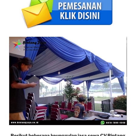
Berikut beberapa keunggulan jasa sewa CV.Bintang