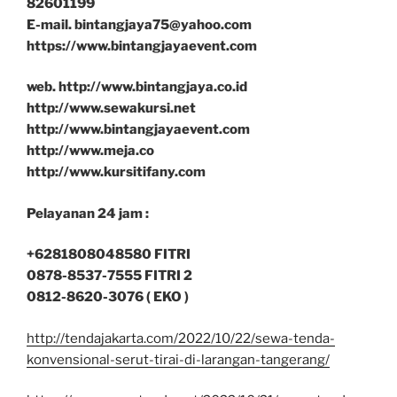
E-mail. bintangjaya75@yahoo.com
https://www.bintangjayaevent.com
web. http://www.bintangjaya.co.id
http://www.sewakursi.net
http://www.bintangjayaevent.com
http://www.meja.co
http://www.kursitifany.com
Pelayanan 24 jam :
+6281808048580 FITRI
0878-8537-7555 FITRI 2
0812-8620-3076 ( EKO )
http://tendajakarta.com/2022/10/22/sewa-tenda-
konvensional-serut-tirai-di-larangan-tangerang/
https://www.sewatenda.net/2022/10/21/sewa-tenda-