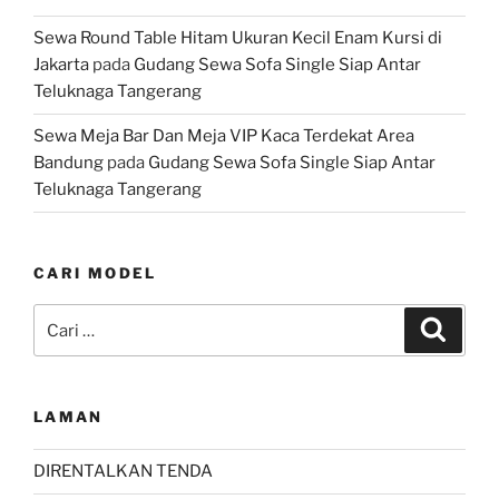
Sewa Round Table Hitam Ukuran Kecil Enam Kursi di
Jakarta
pada
Gudang Sewa Sofa Single Siap Antar
Teluknaga Tangerang
Sewa Meja Bar Dan Meja VIP Kaca Terdekat Area
Bandung
pada
Gudang Sewa Sofa Single Siap Antar
Teluknaga Tangerang
CARI MODEL
Pencarian
Cari
untuk:
LAMAN
DIRENTALKAN TENDA
Download