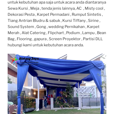
untuk kebutuhan apa saja untuk acara anda diantaranya
Sewa Kursi , Meja , tenda jenis lainnya, AC , Misty cool ,
Dekorasi Pesta , Karpet Permadani , Rumput Sintetis ,
Tiang Antrian Bludru & sabuk , Kursi Tiffany , Sirine ,
Sound System , Gong , wedding Pernikahan , Karpet
Merah , Alat Catering , Flipchart , Podium , Lampu , Bean
Bag , Flooring , gapura , Screen Proyektor , Partisi DLL
hubungi kami untuk kebutuhan acara anda.