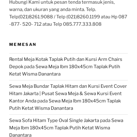
warna, dan ukuran yang anda minta. Telp.
Telp(021)8261.9088 / Telp (021)8260.1199 atau Hp 087
-877- 520- 712 atau Telp 085.777.333.808
MEMESAN
Rental Meja Kotak Taplak Putih dan Kursi Arm Chairs
Depok
pada
Sewa Meja Ibm 180x45cm Taplak Putih
Ketat Wisma Danantara
Sewa Meja Bundar Taplak Hitam dan Kursi Event Cover
Hitam Jakarta | Pusat Sewa Meja & Sewa Kursi Event
Kantor Anda
pada
Sewa Meja Ibm 180x45cm Taplak
Putih Ketat Wisma Danantara
Sewa Sofa Hitam Type Oval Single Jakarta
pada
Sewa
Meja Ibm 180x45cm Taplak Putih Ketat Wisma
Danantara