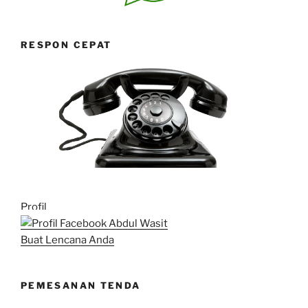
RESPON CEPAT
Profil
Buat Lencana Anda
PEMESANAN TENDA
Hubungi Kami untuk pesan tenda termasuk jenis,