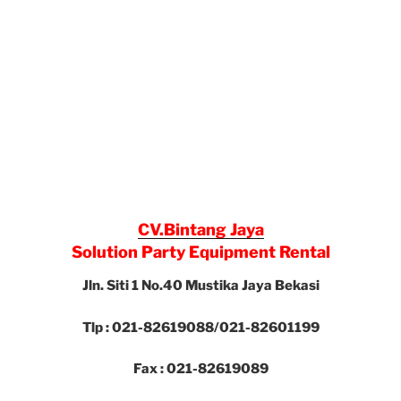
CV.Bintang Jaya
Solution Party Equipment Rental
Jln. Siti 1 No.40 Mustika Jaya Bekasi
Tlp : 021-82619088/021-82601199
Fax : 021-82619089
email : bintangjaya75@yahoo.com