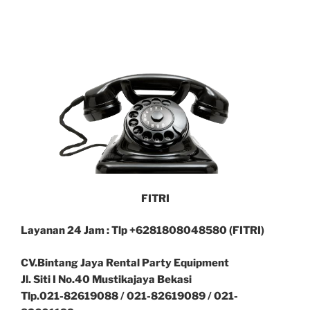
FITRI
Layanan 24 Jam : Tlp +6281808048580 (FITRI)
CV.Bintang Jaya Rental Party Equipment
Jl. Siti I No.40 Mustikajaya Bekasi
Tlp.021-82619088 / 021-82619089 / 021-
82601199