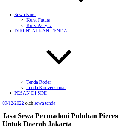
Sewa Kursi
Kursi Futura
Kursi Acrylic
DIRENTALKAN TENDA
Tenda Roder
Tenda Konvensional
PESAN DI SINI
Diposkan
09/12/2022
oleh
sewa tenda
pada
Jasa Sewa Permadani Puluhan Pieces
Untuk Daerah Jakarta