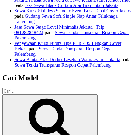
pada
Jasa Sewa Black Curtain Atai Tirai Hitam Jakarta
Sewa Kursi Stainless Standar Event Busa Tebal Cover Jakarta
pada
Gudang Sewa Sofa Single Siap Antar Teluknaga
Tangerang
Jasa Sewa Stage Level Minimalis Jakarta | Telp.
081282848423
pada
Sewa Tenda Transparan Respon Cepat
Palembang
Penyewaan Kursi Futura Tipe FTR-405 Lengkap Cover
Bekasi
pada
Sewa Tenda Transparan Respon Cepat
Palembang
Sewa Bantal Alas Duduk Lesehan Warna-warni Jakarta
pada
Sewa Tenda Transparan Respon Cepat Palembang
Cari Model
Pencarian
untuk:
Cari