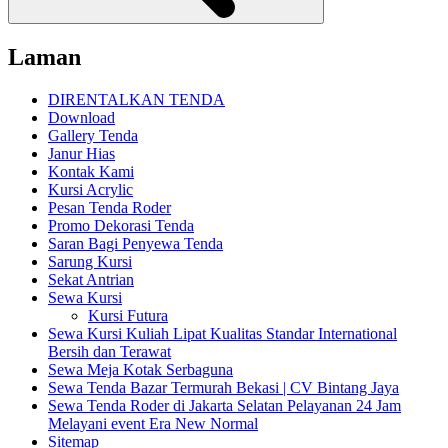
Laman
DIRENTALKAN TENDA
Download
Gallery Tenda
Janur Hias
Kontak Kami
Kursi Acrylic
Pesan Tenda Roder
Promo Dekorasi Tenda
Saran Bagi Penyewa Tenda
Sarung Kursi
Sekat Antrian
Sewa Kursi
Kursi Futura
Sewa Kursi Kuliah Lipat Kualitas Standar International
Bersih dan Terawat
Sewa Meja Kotak Serbaguna
Sewa Tenda Bazar Termurah Bekasi | CV Bintang Jaya
Sewa Tenda Roder di Jakarta Selatan Pelayanan 24 Jam
Melayani event Era New Normal
Sitemap