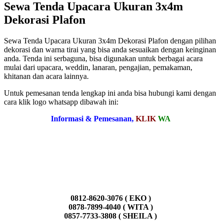
Sewa Tenda Upacara Ukuran 3x4m
Dekorasi Plafon
Sewa Tenda Upacara Ukuran 3x4m Dekorasi Plafon dengan pilihan
dekorasi dan warna tirai yang bisa anda sesuaikan dengan keinginan
anda. Tenda ini serbaguna, bisa digunakan untuk berbagai acara
mulai dari upacara, weddin, lanaran, pengajian, pemakaman,
khitanan dan acara lainnya.
Untuk pemesanan tenda lengkap ini anda bisa hubungi kami dengan
cara klik logo whatsapp dibawah ini:
Informasi & Pemesanan,
KLIK
WA
0812-8620-3076 ( EKO )
0878-7899-4040 ( WITA )
0857-7733-3808 ( SHEILA )