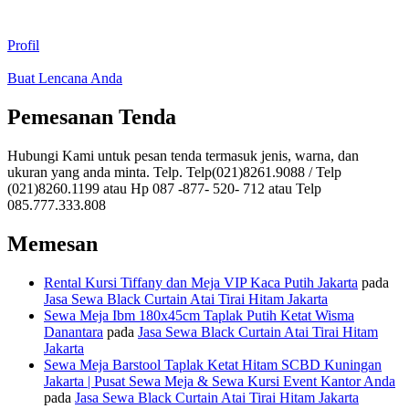
Profil
Buat Lencana Anda
Pemesanan Tenda
Hubungi Kami untuk pesan tenda termasuk jenis, warna, dan
ukuran yang anda minta. Telp. Telp(021)8261.9088 / Telp
(021)8260.1199 atau Hp 087 -877- 520- 712 atau Telp
085.777.333.808
Memesan
Rental Kursi Tiffany dan Meja VIP Kaca Putih Jakarta
pada
Jasa Sewa Black Curtain Atai Tirai Hitam Jakarta
Sewa Meja Ibm 180x45cm Taplak Putih Ketat Wisma
Danantara
pada
Jasa Sewa Black Curtain Atai Tirai Hitam
Jakarta
Sewa Meja Barstool Taplak Ketat Hitam SCBD Kuningan
Jakarta | Pusat Sewa Meja & Sewa Kursi Event Kantor Anda
pada
Jasa Sewa Black Curtain Atai Tirai Hitam Jakarta