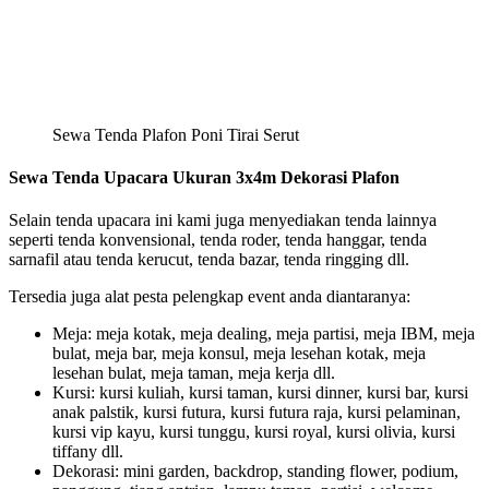
Sewa Tenda Plafon Poni Tirai Serut
Sewa Tenda Upacara Ukuran 3x4m Dekorasi Plafon
Selain tenda upacara ini kami juga menyediakan tenda lainnya
seperti tenda konvensional, tenda roder, tenda hanggar, tenda
sarnafil atau tenda kerucut, tenda bazar, tenda ringging dll.
Tersedia juga alat pesta pelengkap event anda diantaranya:
Meja: meja kotak, meja dealing, meja partisi, meja IBM, meja
bulat, meja bar, meja konsul, meja lesehan kotak, meja
lesehan bulat, meja taman, meja kerja dll.
Kursi: kursi kuliah, kursi taman, kursi dinner, kursi bar, kursi
anak palstik, kursi futura, kursi futura raja, kursi pelaminan,
kursi vip kayu, kursi tunggu, kursi royal, kursi olivia, kursi
tiffany dll.
Dekorasi: mini garden, backdrop, standing flower, podium,