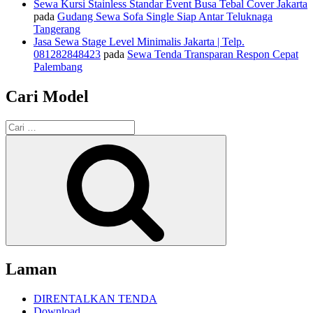
Sewa Kursi Stainless Standar Event Busa Tebal Cover Jakarta
pada
Gudang Sewa Sofa Single Siap Antar Teluknaga
Tangerang
Jasa Sewa Stage Level Minimalis Jakarta | Telp.
081282848423
pada
Sewa Tenda Transparan Respon Cepat
Palembang
Cari Model
Pencarian
untuk:
Cari
Laman
DIRENTALKAN TENDA
Download