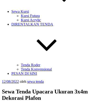
Sewa Kursi
Kursi Futura
Kursi Acrylic
DIRENTALKAN TENDA
Tenda Roder
Tenda Konvensional
PESAN DI SINI
Diposkan
12/08/2022
oleh
sewa tenda
pada
Sewa Tenda Upacara Ukuran 3x4m
Dekorasi Plafon