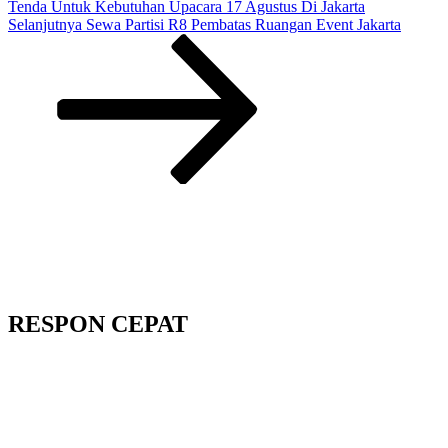
Tenda Untuk Kebutuhan Upacara 17 Agustus Di Jakarta
Pos
Selanjutnya
Sewa Partisi R8 Pembatas Ruangan Event Jakarta
Selanjutnya
RESPON CEPAT