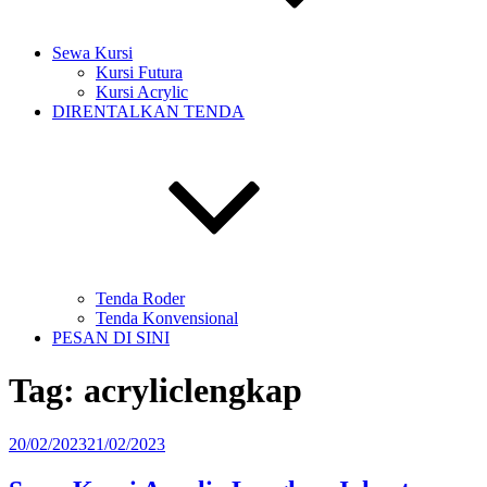
Sewa Kursi
Kursi Futura
Kursi Acrylic
DIRENTALKAN TENDA
Tenda Roder
Tenda Konvensional
PESAN DI SINI
Tag:
acryliclengkap
Diposkan
20/02/2023
21/02/2023
pada