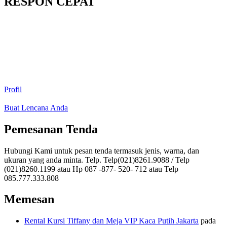
RESPON CEPAT
Profil
Buat Lencana Anda
Pemesanan Tenda
Hubungi Kami untuk pesan tenda termasuk jenis, warna, dan
ukuran yang anda minta. Telp. Telp(021)8261.9088 / Telp
(021)8260.1199 atau Hp 087 -877- 520- 712 atau Telp
085.777.333.808
Memesan
Rental Kursi Tiffany dan Meja VIP Kaca Putih Jakarta
pada