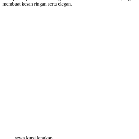
membuat kesan ringan serta elegan.
sewa kursi lengkap