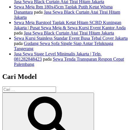
Jasa Sewa Black Curtain Atai Tirai Hitam Jakarta
Sewa Meja Ibm 180x45cm Taplak Putih Ketat Wisma
Danantara
pada
Jasa Sewa Black Curtain Atai Tirai Hitam
Jakarta
Sewa Meja Barstool Taplak Ketat Hitam SCBD Kuningan
Jakarta | Pusat Sewa Meja & Sewa Kursi Event Kantor Anda
pada
Jasa Sewa Black Curtain Atai Tirai Hitam Jakarta
Sewa Kursi Stainless Standar Event Busa Tebal Cover Jakarta
pada
Gudang Sewa Sofa Single Siap Antar Teluknaga
Tangerang
Jasa Sewa Stage Level Minimalis Jakarta | Telp.
081282848423
pada
Sewa Tenda Transparan Respon Cepat
Palembang
Cari Model
Pencarian
untuk:
Cari