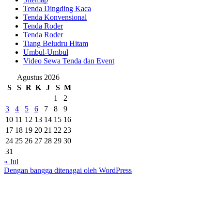
Tenda Dingding Kaca
Tenda Konvensional
Tenda Roder
Tenda Roder
Tiang Beludru Hitam
Umbul-Umbul
Video Sewa Tenda dan Event
Agustus 2026
S
S
R
K
J
S
M
1
2
3
4
5
6
7
8
9
10
11
12
13
14
15
16
17
18
19
20
21
22
23
24
25
26
27
28
29
30
31
« Jul
Dengan bangga ditenagai oleh WordPress