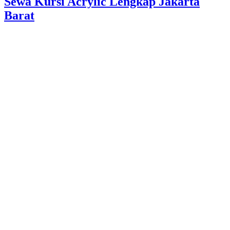
Sewa Kursi Acrylic Lengkap Jakarta
Barat