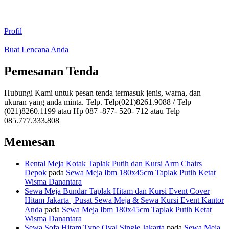
Profil
Buat Lencana Anda
Pemesanan Tenda
Hubungi Kami untuk pesan tenda termasuk jenis, warna, dan
ukuran yang anda minta. Telp. Telp(021)8261.9088 / Telp
(021)8260.1199 atau Hp 087 -877- 520- 712 atau Telp
085.777.333.808
Memesan
Rental Meja Kotak Taplak Putih dan Kursi Arm Chairs
Depok
pada
Sewa Meja Ibm 180x45cm Taplak Putih Ketat
Wisma Danantara
Sewa Meja Bundar Taplak Hitam dan Kursi Event Cover
Hitam Jakarta | Pusat Sewa Meja & Sewa Kursi Event Kantor
Anda
pada
Sewa Meja Ibm 180x45cm Taplak Putih Ketat
Wisma Danantara
Sewa Sofa Hitam Type Oval Single Jakarta
pada
Sewa Meja