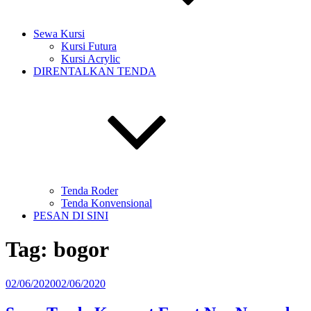
Sewa Kursi
Kursi Futura
Kursi Acrylic
DIRENTALKAN TENDA
Tenda Roder
Tenda Konvensional
PESAN DI SINI
Tag:
bogor
Diposkan
02/06/2020
02/06/2020
pada