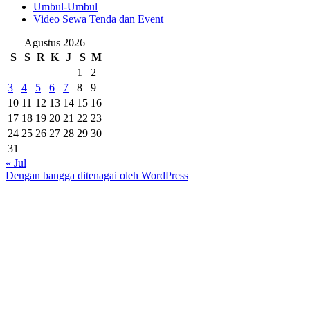
Umbul-Umbul
Video Sewa Tenda dan Event
Agustus 2026
S
S
R
K
J
S
M
1
2
3
4
5
6
7
8
9
10
11
12
13
14
15
16
17
18
19
20
21
22
23
24
25
26
27
28
29
30
31
« Jul
Dengan bangga ditenagai oleh WordPress