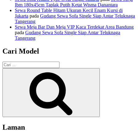
Ibm 180x45cm Taplak Putih Ketat Wisma Danantara
Sewa Round Table Hitam Ukuran Kecil Enam Kursi di
Jakarta
pada
Gudang Sewa Sofa Single Siap Antar Teluknaga
Tangerang
Sewa Meja Bar Dan Meja VIP Kaca Terdekat Area Bandung
pada
Gudang Sewa Sofa Single Siap Antar Teluknaga
Tangerang
Cari Model
Pencarian
untuk:
Cari
Laman