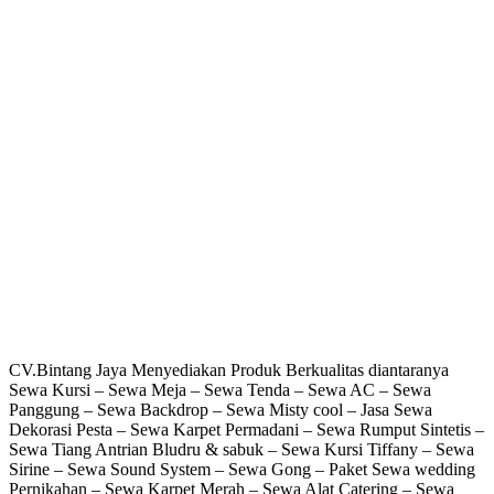
CV.Bintang Jaya Menyediakan Produk Berkualitas diantaranya
Sewa Kursi – Sewa Meja – Sewa Tenda – Sewa AC – Sewa
Panggung – Sewa Backdrop – Sewa Misty cool – Jasa Sewa
Dekorasi Pesta – Sewa Karpet Permadani – Sewa Rumput Sintetis –
Sewa Tiang Antrian Bludru & sabuk – Sewa Kursi Tiffany – Sewa
Sirine – Sewa Sound System – Sewa Gong – Paket Sewa wedding
Pernikahan – Sewa Karpet Merah – Sewa Alat Catering – Sewa