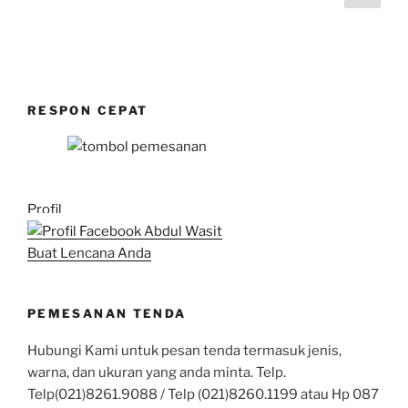
sela
pos
RESPON CEPAT
Profil
Buat Lencana Anda
PEMESANAN TENDA
Hubungi Kami untuk pesan tenda termasuk jenis,
warna, dan ukuran yang anda minta. Telp.
Telp(021)8261.9088 / Telp (021)8260.1199 atau Hp 087