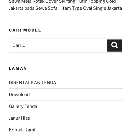
Sewa Meja Kotak Cover Skirting Putih Topping Gold
Jakarta
pada
Sewa Sofa Hitam Type Oval Single Jakarta
CARI MODEL
Pencarian
Cari
untuk:
LAMAN
DIRENTALKAN TENDA
Download
Gallery Tenda
Janur Hias
Kontak Kami