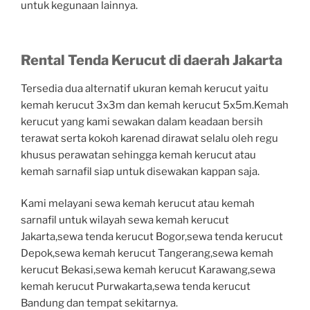
untuk kegunaan lainnya.
Rental Tenda Kerucut di daerah Jakarta
Tersedia dua alternatif ukuran kemah kerucut yaitu
kemah kerucut 3x3m dan kemah kerucut 5x5m.Kemah
kerucut yang kami sewakan dalam keadaan bersih
terawat serta kokoh karenad dirawat selalu oleh regu
khusus perawatan sehingga kemah kerucut atau
kemah sarnafil siap untuk disewakan kappan saja.
Kami melayani sewa kemah kerucut atau kemah
sarnafil untuk wilayah sewa kemah kerucut
Jakarta,sewa tenda kerucut Bogor,sewa tenda kerucut
Depok,sewa kemah kerucut Tangerang,sewa kemah
kerucut Bekasi,sewa kemah kerucut Karawang,sewa
kemah kerucut Purwakarta,sewa tenda kerucut
Bandung dan tempat sekitarnya.