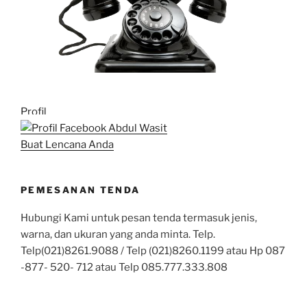
Profil
Buat Lencana Anda
PEMESANAN TENDA
Hubungi Kami untuk pesan tenda termasuk jenis,
warna, dan ukuran yang anda minta. Telp.
Telp(021)8261.9088 / Telp (021)8260.1199 atau Hp 087
-877- 520- 712 atau Telp 085.777.333.808