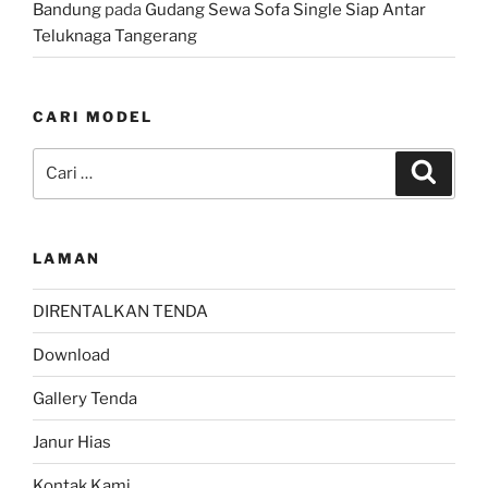
Bandung
pada
Gudang Sewa Sofa Single Siap Antar
Teluknaga Tangerang
CARI MODEL
Pencarian
Cari
untuk:
LAMAN
DIRENTALKAN TENDA
Download
Gallery Tenda
Janur Hias
Kontak Kami