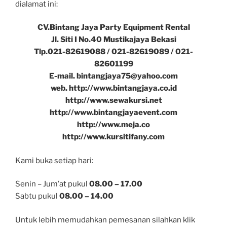
dialamat ini:
CV.Bintang Jaya Party Equipment Rental
Jl. Siti I No.40 Mustikajaya Bekasi
Tlp.021-82619088 / 021-82619089 / 021-
82601199
E-mail. bintangjaya75@yahoo.com
web. http://www.bintangjaya.co.id
http://www.sewakursi.net
http://www.bintangjayaevent.com
http://www.meja.co
http://www.kursitifany.com
Kami buka setiap hari:
Senin – Jum’at pukul
08.00 – 17.00
Sabtu pukul
08.00 – 14.00
Untuk lebih memudahkan pemesanan silahkan klik