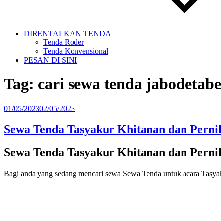
DIRENTALKAN TENDA
Tenda Roder
Tenda Konvensional
PESAN DI SINI
Tag:
cari sewa tenda jabodetab
Diposkan
01/05/2023
02/05/2023
pada
Sewa Tenda Tasyakur Khitanan dan Pern
Sewa Tenda Tasyakur Khitanan dan Pern
Bagi anda yang sedang mencari sewa Sewa Tenda untuk acara Tasyaku