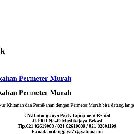
ek
ikahan Permeter Murah
ikahan Permeter Murah
r Khitanan dan Pernikahan dengan Permeter Murah bisa datang langsun
CV.Bintang Jaya Party Equipment Rental
Jl. Siti I No.40 Mustikajaya Bekasi
Tlp.021-82619088 / 021-82619089 / 021-82601199
E-mail. bintangjaya75@yahoo.com