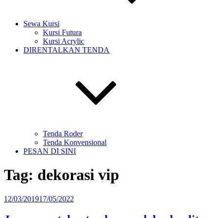
Sewa Kursi
Kursi Futura
Kursi Acrylic
DIRENTALKAN TENDA
Tenda Roder
Tenda Konvensional
PESAN DI SINI
Tag:
dekorasi vip
Diposkan
12/03/2019
17/05/2022
pada