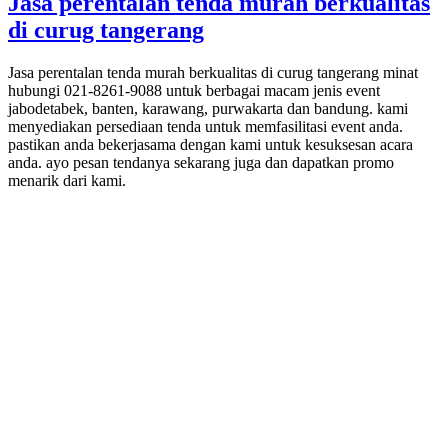
Jasa perentalan tenda murah berkualitas
di curug tangerang
Jasa perentalan tenda murah berkualitas di curug tangerang minat
hubungi 021-8261-9088 untuk berbagai macam jenis event
jabodetabek, banten, karawang, purwakarta dan bandung. kami
menyediakan persediaan tenda untuk memfasilitasi event anda.
pastikan anda bekerjasama dengan kami untuk kesuksesan acara
anda. ayo pesan tendanya sekarang juga dan dapatkan promo
menarik dari kami.