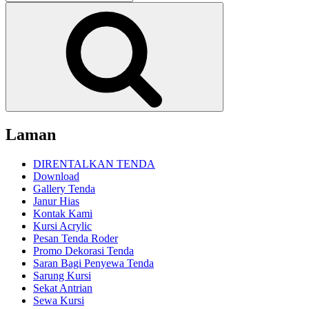
untuk:
Cari
Laman
DIRENTALKAN TENDA
Download
Gallery Tenda
Janur Hias
Kontak Kami
Kursi Acrylic
Pesan Tenda Roder
Promo Dekorasi Tenda
Saran Bagi Penyewa Tenda
Sarung Kursi
Sekat Antrian
Sewa Kursi