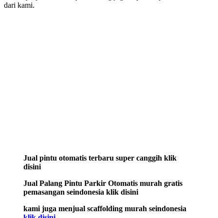
dari kami.
Jual pintu otomatis terbaru super canggih klik
disini
Jual Palang Pintu Parkir Otomatis murah gratis
pemasangan seindonesia klik disini
kami juga menjual scaffolding murah seindonesia
klik disini