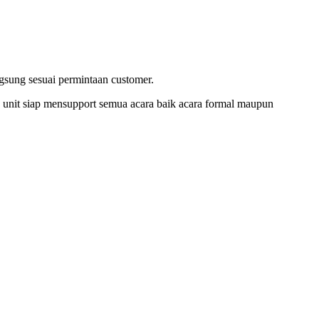
gsung sesuai permintaan customer.
an unit siap mensupport semua acara baik acara formal maupun