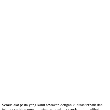
Semua alat pesta yang kami sewakan dengan kualitas terbaik dan
tetunya sudah memenuhi standar hotel. Jika anda ingin melihat