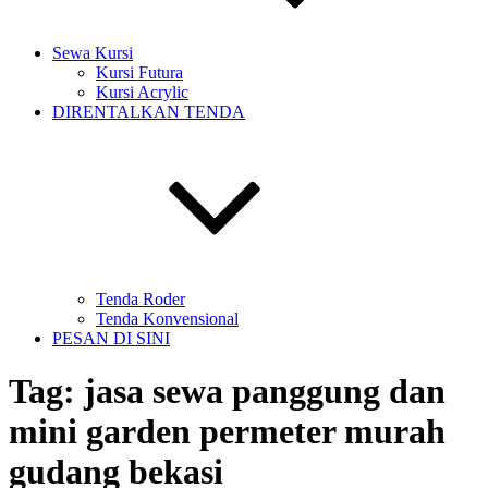
Sewa Kursi
Kursi Futura
Kursi Acrylic
DIRENTALKAN TENDA
Tenda Roder
Tenda Konvensional
PESAN DI SINI
Tag:
jasa sewa panggung dan
mini garden permeter murah
gudang bekasi