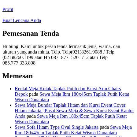
Profil
Buat Lencana Anda
Pemesanan Tenda
Hubungi Kami untuk pesan tenda termasuk jenis, warna, dan
ukuran yang anda minta. Telp. Telp(021)8261.9088 / Telp
(021)8260.1199 atau Hp 087 -877- 520- 712 atau Telp
085.777.333.808
Memesan
Rental Meja Kotak Taplak Putih dan Kursi Arm Chairs
Depok
pada
Sewa Meja Ibm 180x45cm Taplak Putih Ketat
Wisma Danantara
Sewa Meja Bundar Taplak Hitam dan Kursi Event Cover
Hitam Jakarta | Pusat Sewa Meja & Sewa Kursi Event Kantor
Anda
pada
Sewa Meja Ibm 180x45cm Taplak Putih Ketat
Wisma Danantara
Sewa Sofa Hitam Type Oval Single Jakarta
pada
Sewa Meja
Ibm 180x45cm Taplak Putih Ketat Wisma Danantara