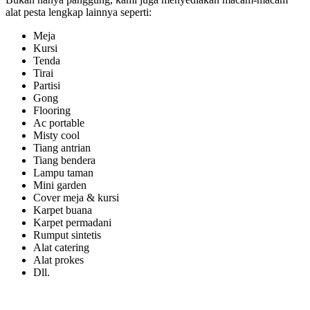
alat pesta lengkap lainnya seperti:
Meja
Kursi
Tenda
Tirai
Partisi
Gong
Flooring
Ac portable
Misty cool
Tiang antrian
Tiang bendera
Lampu taman
Mini garden
Cover meja & kursi
Karpet buana
Karpet permadani
Rumput sintetis
Alat catering
Alat prokes
Dll.