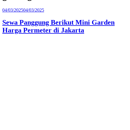
Diposkan
04/03/2025
04/03/2025
pada
Sewa Panggung Berikut Mini Garden
Harga Permeter di Jakarta