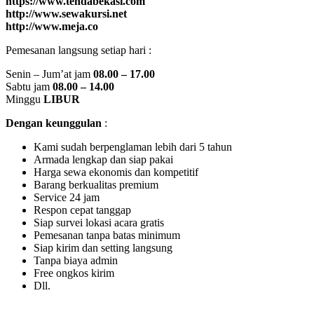
https://www.tendabekasi.com
http://www.sewakursi.net
http://www.meja.co
Pemesanan langsung setiap hari :
Senin – Jum’at jam
08.00 – 17.00
Sabtu jam
08.00 – 14.00
Minggu
LIBUR
Dengan keunggulan
:
Kami sudah berpenglaman lebih dari 5 tahun
Armada lengkap dan siap pakai
Harga sewa ekonomis dan kompetitif
Barang berkualitas premium
Service 24 jam
Respon cepat tanggap
Siap survei lokasi acara gratis
Pemesanan tanpa batas minimum
Siap kirim dan setting langsung
Tanpa biaya admin
Free ongkos kirim
Dll.