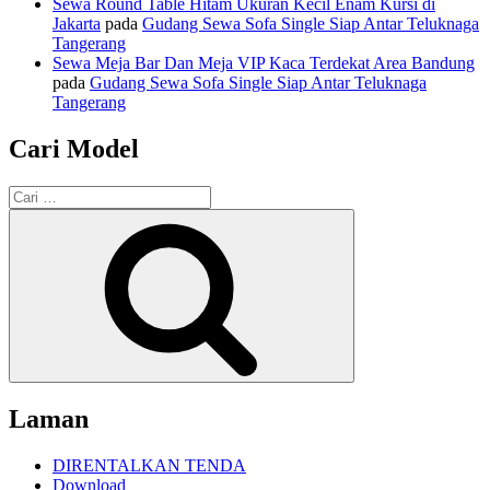
Sewa Round Table Hitam Ukuran Kecil Enam Kursi di
Jakarta
pada
Gudang Sewa Sofa Single Siap Antar Teluknaga
Tangerang
Sewa Meja Bar Dan Meja VIP Kaca Terdekat Area Bandung
pada
Gudang Sewa Sofa Single Siap Antar Teluknaga
Tangerang
Cari Model
Pencarian
untuk:
Cari
Laman
DIRENTALKAN TENDA
Download