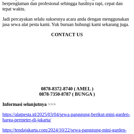
berpenglaman dan profesional sehingga hasilnya rapi, cepat dan
tepat waktu.
Jadi percayakan selalu suksesnya acara anda dengan menggunakan
jasa sewa alat pesta kami. Yuk buruan hubungi kami sekarang juga.
CONTACT US
0878-8372-8740 ( AMEL )
0878-7350-8787 ( BUNGA )
Informasi selanjutnya
>>>
https://alatpesta.id/2025/03/04/sewa-panggung-berikut-mini-garden-
harga-permeter-di-jakarta/
https://tendajakarta.com/2024/10/22/sewa-panggung-mini-garden-