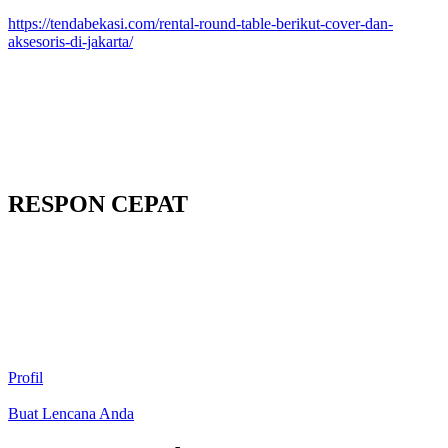
https://tendabekasi.com/rental-round-table-berikut-cover-dan-
aksesoris-di-jakarta/
RESPON CEPAT
Profil
Buat Lencana Anda