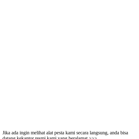
Jika ada ingin melihat alat pesta kami secara langsung, anda bisa
datang kekantor resmi kami yang beralamat >>>