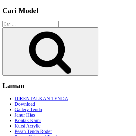
Cari Model
Pencarian
untuk:
Cari
Laman
DIRENTALKAN TENDA
Download
Gallery Tenda
Janur Hias
Kontak Kami
Kursi Acrylic
Pesan Tenda Roder