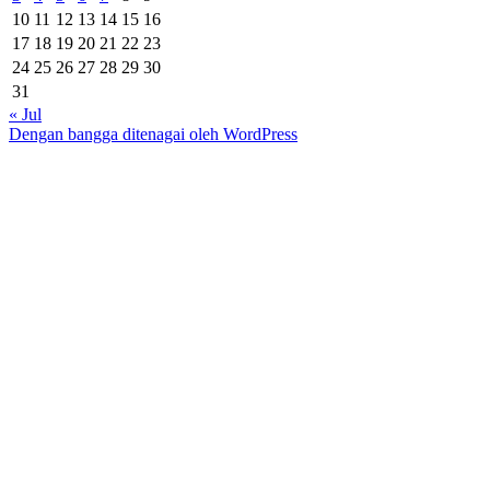
10
11
12
13
14
15
16
17
18
19
20
21
22
23
24
25
26
27
28
29
30
31
« Jul
Dengan bangga ditenagai oleh WordPress