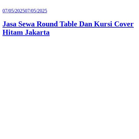
Diposkan
07/05/2025
07/05/2025
pada
Jasa Sewa Round Table Dan Kursi Cover
Hitam Jakarta