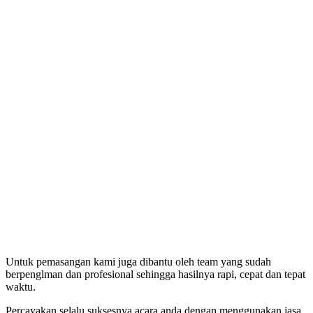
Untuk pemasangan kami juga dibantu oleh team yang sudah
berpenglman dan profesional sehingga hasilnya rapi, cepat dan tepat
waktu.
Percayakan selalu suksesnya acara anda dengan menggunakan jasa