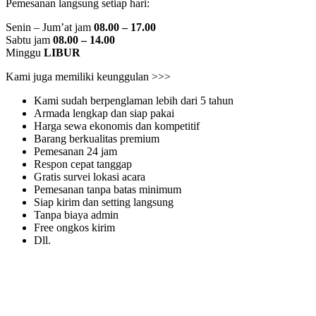
Pemesanan langsung setiap hari:
Senin – Jum’at jam
08.00 – 17.00
Sabtu jam
08.00 – 14.00
Minggu
LIBUR
Kami juga memiliki keunggulan >>>
Kami sudah berpenglaman lebih dari 5 tahun
Armada lengkap dan siap pakai
Harga sewa ekonomis dan kompetitif
Barang berkualitas premium
Pemesanan 24 jam
Respon cepat tanggap
Gratis survei lokasi acara
Pemesanan tanpa batas minimum
Siap kirim dan setting langsung
Tanpa biaya admin
Free ongkos kirim
Dll.