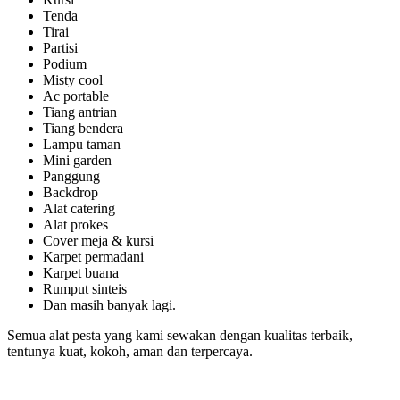
Tenda
Tirai
Partisi
Podium
Misty cool
Ac portable
Tiang antrian
Tiang bendera
Lampu taman
Mini garden
Panggung
Backdrop
Alat catering
Alat prokes
Cover meja & kursi
Karpet permadani
Karpet buana
Rumput sinteis
Dan masih banyak lagi.
Semua alat pesta yang kami sewakan dengan kualitas terbaik,
tentunya kuat, kokoh, aman dan terpercaya.