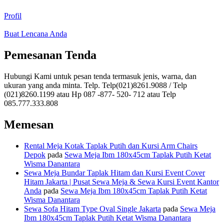
Profil
Buat Lencana Anda
Pemesanan Tenda
Hubungi Kami untuk pesan tenda termasuk jenis, warna, dan
ukuran yang anda minta. Telp. Telp(021)8261.9088 / Telp
(021)8260.1199 atau Hp 087 -877- 520- 712 atau Telp
085.777.333.808
Memesan
Rental Meja Kotak Taplak Putih dan Kursi Arm Chairs
Depok
pada
Sewa Meja Ibm 180x45cm Taplak Putih Ketat
Wisma Danantara
Sewa Meja Bundar Taplak Hitam dan Kursi Event Cover
Hitam Jakarta | Pusat Sewa Meja & Sewa Kursi Event Kantor
Anda
pada
Sewa Meja Ibm 180x45cm Taplak Putih Ketat
Wisma Danantara
Sewa Sofa Hitam Type Oval Single Jakarta
pada
Sewa Meja
Ibm 180x45cm Taplak Putih Ketat Wisma Danantara