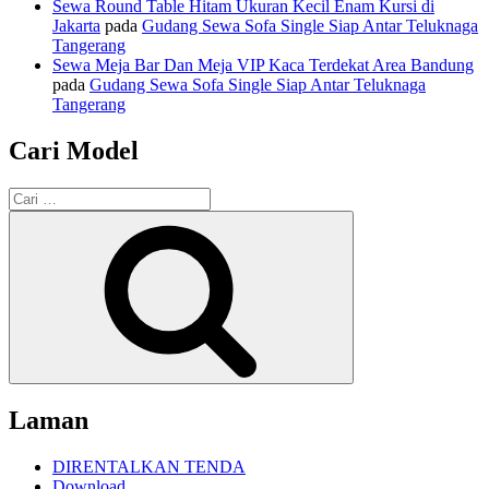
Sewa Round Table Hitam Ukuran Kecil Enam Kursi di
Jakarta
pada
Gudang Sewa Sofa Single Siap Antar Teluknaga
Tangerang
Sewa Meja Bar Dan Meja VIP Kaca Terdekat Area Bandung
pada
Gudang Sewa Sofa Single Siap Antar Teluknaga
Tangerang
Cari Model
Pencarian
untuk:
Cari
Laman
DIRENTALKAN TENDA
Download