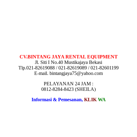
CV.BINTANG JAYA RENTAL EQUIPMENT
Jl. Siti I No.40 Mustikajaya Bekasi
Tlp.021-82619088 / 021-82619089 / 021-82601199
E-mail. bintangjaya75@yahoo.com
PELAYANAN 24 JAM :
0812-8284-8423 (SHEILA)
Informasi & Pemesanan,
KLIK
WA