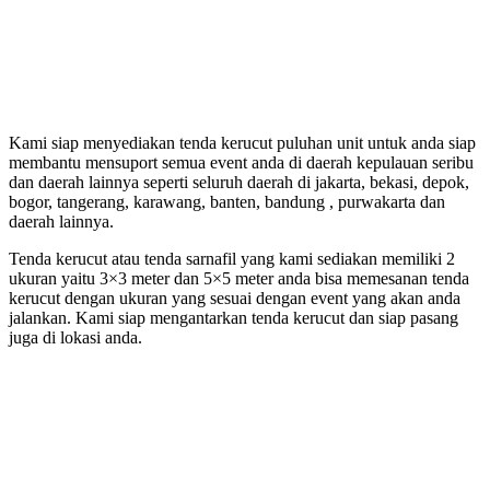
Kami siap menyediakan tenda kerucut puluhan unit untuk anda siap
membantu mensuport semua event anda di daerah kepulauan seribu
dan daerah lainnya seperti seluruh daerah di jakarta, bekasi, depok,
bogor, tangerang, karawang, banten, bandung , purwakarta dan
daerah lainnya.
Tenda kerucut atau tenda sarnafil yang kami sediakan memiliki 2
ukuran yaitu 3×3 meter dan 5×5 meter anda bisa memesanan tenda
kerucut dengan ukuran yang sesuai dengan event yang akan anda
jalankan. Kami siap mengantarkan tenda kerucut dan siap pasang
juga di lokasi anda.