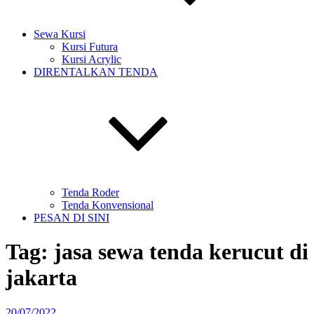
Sewa Kursi
Kursi Futura
Kursi Acrylic
DIRENTALKAN TENDA
Tenda Roder
Tenda Konvensional
PESAN DI SINI
Tag:
jasa sewa tenda kerucut di
jakarta
Diposkan
20/07/2022