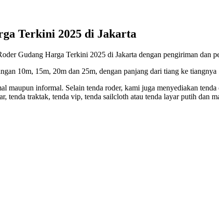
a Terkini 2025 di Jakarta
udang Harga Terkini 2025 di Jakarta dengan pengiriman dan pema
gan 10m, 15m, 20m dan 25m, dengan panjang dari tiang ke tiangnya 5m
al maupun informal. Selain tenda roder, kami juga menyediakan tenda de
, tenda traktak, tenda vip, tenda sailcloth atau tenda layar putih dan m