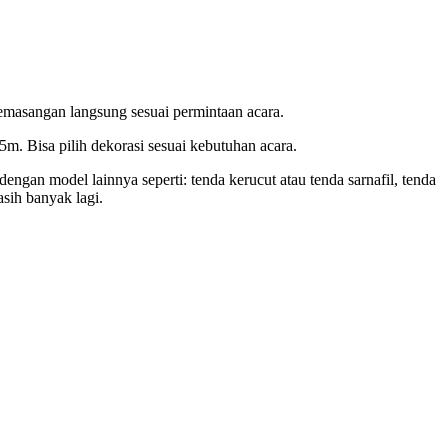
sangan langsung sesuai permintaan acara.
. Bisa pilih dekorasi sesuai kebutuhan acara.
ngan model lainnya seperti: tenda kerucut atau tenda sarnafil, tenda
asih banyak lagi.