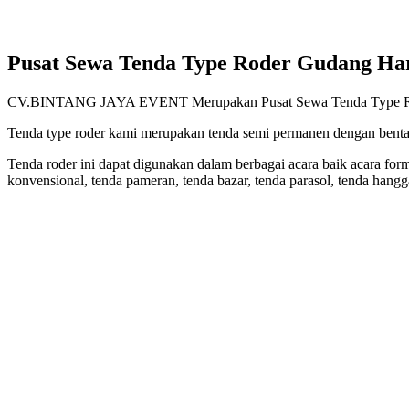
Pusat Sewa Tenda Type Roder Gudang Harg
CV.BINTANG JAYA EVENT Merupakan Pusat Sewa Tenda Type Roder G
Tenda type roder kami merupakan tenda semi permanen dengan bentan
Tenda roder ini dapat digunakan dalam berbagai acara baik acara form
konvensional, tenda pameran, tenda bazar, tenda parasol, tenda hanggar