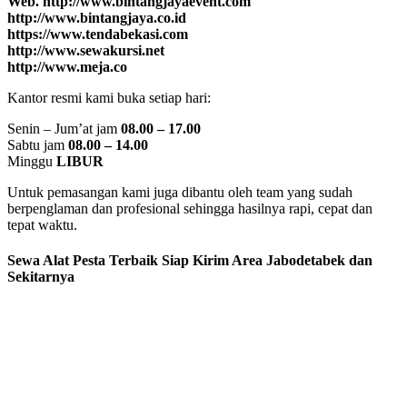
Web. http://www.bintangjayaevent.com
http://www.bintangjaya.co.id
https://www.tendabekasi.com
http://www.sewakursi.net
http://www.meja.co
Kantor resmi kami buka setiap hari:
Senin – Jum’at jam
08.00 – 17.00
Sabtu jam
08.00 – 14.00
Minggu
LIBUR
Untuk pemasangan kami juga dibantu oleh team yang sudah
berpenglaman dan profesional sehingga hasilnya rapi, cepat dan
tepat waktu.
Sewa Alat Pesta Terbaik Siap Kirim Area Jabodetabek dan
Sekitarnya