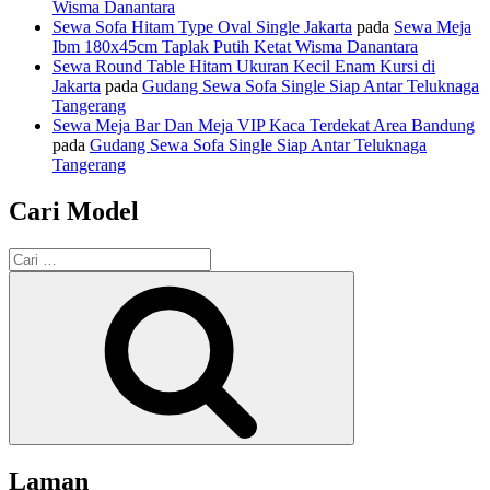
Wisma Danantara
Sewa Sofa Hitam Type Oval Single Jakarta
pada
Sewa Meja
Ibm 180x45cm Taplak Putih Ketat Wisma Danantara
Sewa Round Table Hitam Ukuran Kecil Enam Kursi di
Jakarta
pada
Gudang Sewa Sofa Single Siap Antar Teluknaga
Tangerang
Sewa Meja Bar Dan Meja VIP Kaca Terdekat Area Bandung
pada
Gudang Sewa Sofa Single Siap Antar Teluknaga
Tangerang
Cari Model
Pencarian
untuk:
Cari
Laman