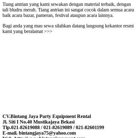
Tiang antrian yang kami sewakan dengan material terbaik, dengan
tali bludru merah. Tiang antrian ini sangat cocok dalam semua acara
baik acara bazar, pameran, festival ataupun acara lainnya.
Bagi anda yang mau sewa silahkan datang langsung kekantor resmi
kami yang beralamat >>>
CV.Bintang Jaya Party Equipment Rental
Jl. Siti I No.40 Mustikajaya Bekasi
Tlp.021-82619088 / 021-82619089 / 021-82601199
E-mail. bintangjaya75@yahoo.com