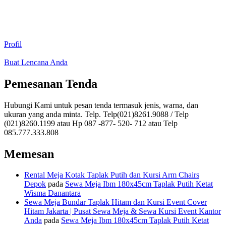
Profil
Buat Lencana Anda
Pemesanan Tenda
Hubungi Kami untuk pesan tenda termasuk jenis, warna, dan
ukuran yang anda minta. Telp. Telp(021)8261.9088 / Telp
(021)8260.1199 atau Hp 087 -877- 520- 712 atau Telp
085.777.333.808
Memesan
Rental Meja Kotak Taplak Putih dan Kursi Arm Chairs
Depok
pada
Sewa Meja Ibm 180x45cm Taplak Putih Ketat
Wisma Danantara
Sewa Meja Bundar Taplak Hitam dan Kursi Event Cover
Hitam Jakarta | Pusat Sewa Meja & Sewa Kursi Event Kantor
Anda
pada
Sewa Meja Ibm 180x45cm Taplak Putih Ketat