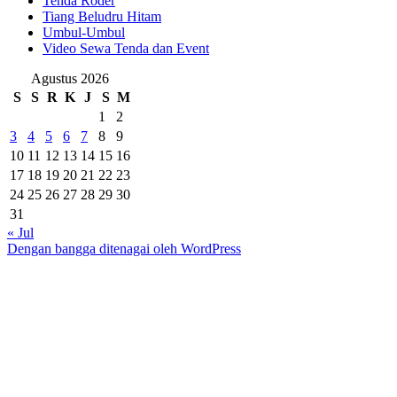
Tenda Roder
Tiang Beludru Hitam
Umbul-Umbul
Video Sewa Tenda dan Event
Agustus 2026
S
S
R
K
J
S
M
1
2
3
4
5
6
7
8
9
10
11
12
13
14
15
16
17
18
19
20
21
22
23
24
25
26
27
28
29
30
31
« Jul
Dengan bangga ditenagai oleh WordPress