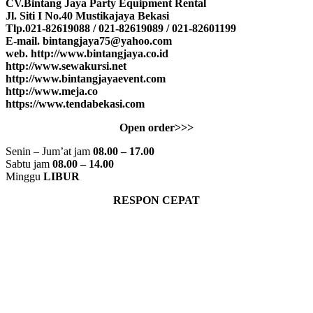
CV.Bintang Jaya Party Equipment Rental
Jl. Siti I No.40 Mustikajaya Bekasi
Tlp.021-82619088 / 021-82619089 / 021-82601199
E-mail. bintangjaya75@yahoo.com
web. http://www.bintangjaya.co.id
http://www.sewakursi.net
http://www.bintangjayaevent.com
http://www.meja.co
https://www.tendabekasi.com
Open order>>>
Senin – Jum’at jam
08.00 – 17.00
Sabtu jam
08.00 – 14.00
Minggu
LIBUR
RESPON CEPAT