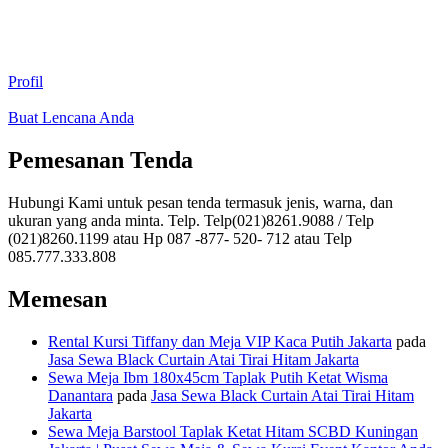
Profil
Buat Lencana Anda
Pemesanan Tenda
Hubungi Kami untuk pesan tenda termasuk jenis, warna, dan
ukuran yang anda minta. Telp. Telp(021)8261.9088 / Telp
(021)8260.1199 atau Hp 087 -877- 520- 712 atau Telp
085.777.333.808
Memesan
Rental Kursi Tiffany dan Meja VIP Kaca Putih Jakarta
pada
Jasa Sewa Black Curtain Atai Tirai Hitam Jakarta
Sewa Meja Ibm 180x45cm Taplak Putih Ketat Wisma
Danantara
pada
Jasa Sewa Black Curtain Atai Tirai Hitam
Jakarta
Sewa Meja Barstool Taplak Ketat Hitam SCBD Kuningan