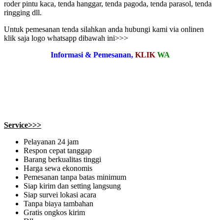
roder pintu kaca, tenda hanggar, tenda pagoda, tenda parasol, tenda
ringging dll.
Untuk pemesanan tenda silahkan anda hubungi kami via onlinen
klik saja logo whatsapp dibawah ini>>>
Informasi & Pemesanan,
KLIK
WA
Service>>>
Pelayanan 24 jam
Respon cepat tanggap
Barang berkualitas tinggi
Harga sewa ekonomis
Pemesanan tanpa batas minimum
Siap kirim dan setting langsung
Siap survei lokasi acara
Tanpa biaya tambahan
Gratis ongkos kirim