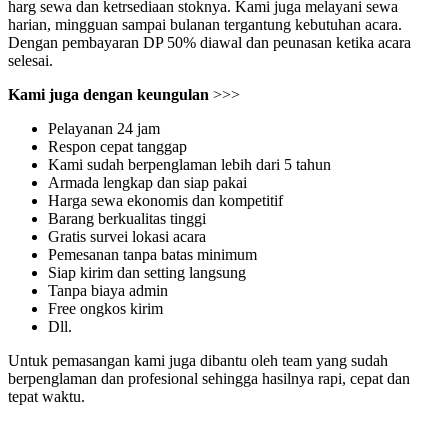
harg sewa dan ketrsediaan stoknya. Kami juga melayani sewa
harian, mingguan sampai bulanan tergantung kebutuhan acara.
Dengan pembayaran DP 50% diawal dan peunasan ketika acara
selesai.
Kami juga dengan keungulan
>>>
Pelayanan 24 jam
Respon cepat tanggap
Kami sudah berpenglaman lebih dari 5 tahun
Armada lengkap dan siap pakai
Harga sewa ekonomis dan kompetitif
Barang berkualitas tinggi
Gratis survei lokasi acara
Pemesanan tanpa batas minimum
Siap kirim dan setting langsung
Tanpa biaya admin
Free ongkos kirim
Dll.
Untuk pemasangan kami juga dibantu oleh team yang sudah
berpenglaman dan profesional sehingga hasilnya rapi, cepat dan
tepat waktu.