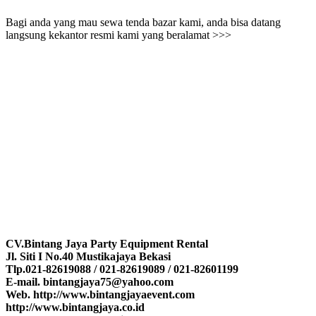
Bagi anda yang mau sewa tenda bazar kami, anda bisa datang
langsung kekantor resmi kami yang beralamat >>>
CV.Bintang Jaya Party Equipment Rental
Jl. Siti I No.40 Mustikajaya Bekasi
Tlp.021-82619088 / 021-82619089 / 021-82601199
E-mail. bintangjaya75@yahoo.com
Web. http://www.bintangjayaevent.com
http://www.bintangjaya.co.id