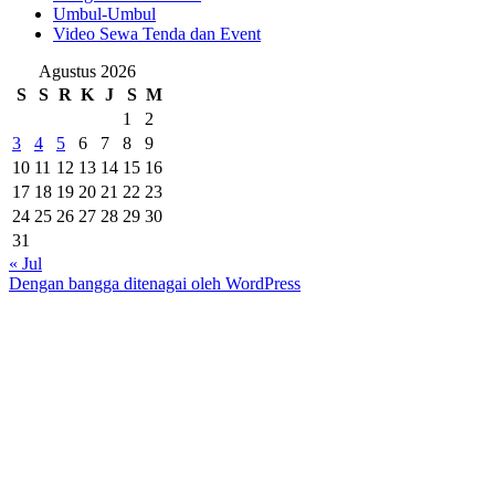
Umbul-Umbul
Video Sewa Tenda dan Event
Agustus 2026
S
S
R
K
J
S
M
1
2
3
4
5
6
7
8
9
10
11
12
13
14
15
16
17
18
19
20
21
22
23
24
25
26
27
28
29
30
31
« Jul
Dengan bangga ditenagai oleh WordPress