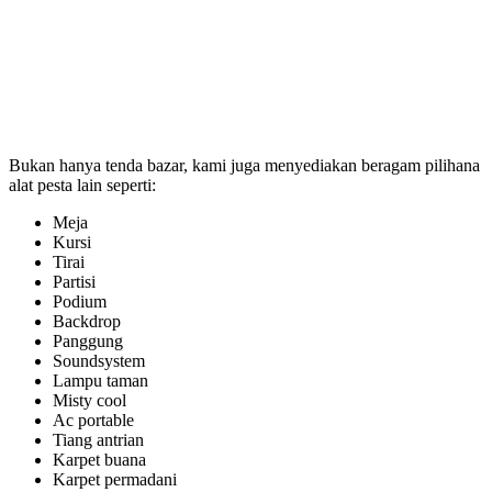
Bukan hanya tenda bazar, kami juga menyediakan beragam pilihana
alat pesta lain seperti:
Meja
Kursi
Tirai
Partisi
Podium
Backdrop
Panggung
Soundsystem
Lampu taman
Misty cool
Ac portable
Tiang antrian
Karpet buana
Karpet permadani