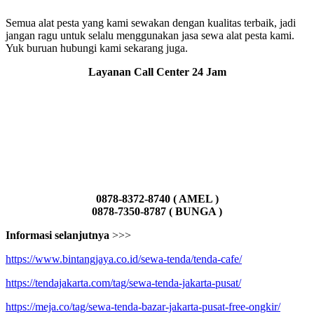
Semua alat pesta yang kami sewakan dengan kualitas terbaik, jadi
jangan ragu untuk selalu menggunakan jasa sewa alat pesta kami.
Yuk buruan hubungi kami sekarang juga.
Layanan Call Center 24 Jam
0878-8372-8740 ( AMEL )
0878-7350-8787 ( BUNGA )
Informasi selanjutnya
>>>
https://www.bintangjaya.co.id/sewa-tenda/tenda-cafe/
https://tendajakarta.com/tag/sewa-tenda-jakarta-pusat/
https://meja.co/tag/sewa-tenda-bazar-jakarta-pusat-free-ongkir/