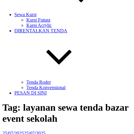
Sewa Kursi
Kursi Futura
Kursi Acrylic
DIRENTALKAN TENDA
Tenda Roder
Tenda Konvensional
PESAN DI SINI
Tag:
layanan sewa tenda bazar
event sekolah
Diposkan
25/07/2025
25/07/2025