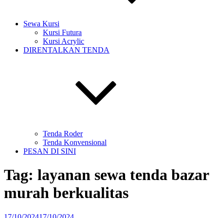
Sewa Kursi
Kursi Futura
Kursi Acrylic
DIRENTALKAN TENDA
Tenda Roder
Tenda Konvensional
PESAN DI SINI
Tag:
layanan sewa tenda bazar
murah berkualitas
Diposkan
17/10/2024
17/10/2024