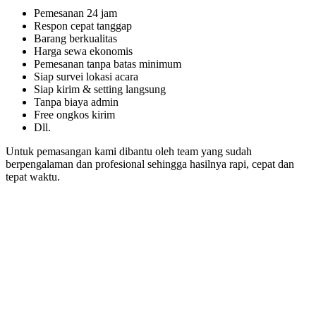
Pemesanan 24 jam
Respon cepat tanggap
Barang berkualitas
Harga sewa ekonomis
Pemesanan tanpa batas minimum
Siap survei lokasi acara
Siap kirim & setting langsung
Tanpa biaya admin
Free ongkos kirim
Dll.
Untuk pemasangan kami dibantu oleh team yang sudah
berpengalaman dan profesional sehingga hasilnya rapi, cepat dan
tepat waktu.