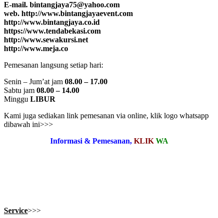
E-mail. bintangjaya75@yahoo.com
web. http://www.bintangjayaevent.com
http://www.bintangjaya.co.id
https://www.tendabekasi.com
http://www.sewakursi.net
http://www.meja.co
Pemesanan langsung setiap hari:
Senin – Jum’at jam
08.00 – 17.00
Sabtu jam
08.00 – 14.00
Minggu
LIBUR
Kami juga sediakan link pemesanan via online, klik logo whatsapp
dibawah ini>>>
Informasi & Pemesanan,
KLIK
WA
Service
>>>