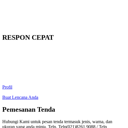
RESPON CEPAT
Profil
Buat Lencana Anda
Pemesanan Tenda
Hubungi Kami untuk pesan tenda termasuk jenis, warna, dan
ukuran yang anda minta. Telp. Telp(021)8261.9088 / Telp