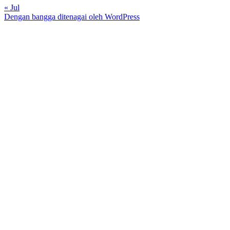
« Jul
Dengan bangga ditenagai oleh WordPress