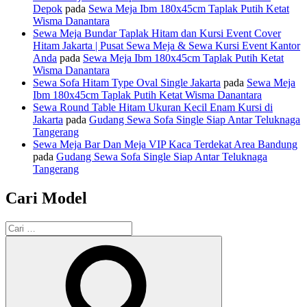
Depok
pada
Sewa Meja Ibm 180x45cm Taplak Putih Ketat
Wisma Danantara
Sewa Meja Bundar Taplak Hitam dan Kursi Event Cover
Hitam Jakarta | Pusat Sewa Meja & Sewa Kursi Event Kantor
Anda
pada
Sewa Meja Ibm 180x45cm Taplak Putih Ketat
Wisma Danantara
Sewa Sofa Hitam Type Oval Single Jakarta
pada
Sewa Meja
Ibm 180x45cm Taplak Putih Ketat Wisma Danantara
Sewa Round Table Hitam Ukuran Kecil Enam Kursi di
Jakarta
pada
Gudang Sewa Sofa Single Siap Antar Teluknaga
Tangerang
Sewa Meja Bar Dan Meja VIP Kaca Terdekat Area Bandung
pada
Gudang Sewa Sofa Single Siap Antar Teluknaga
Tangerang
Cari Model
Pencarian
untuk:
Cari