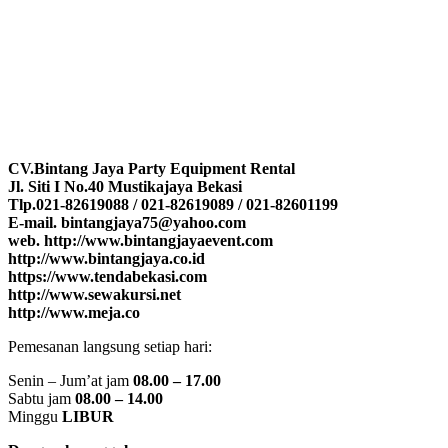
CV.Bintang Jaya Party Equipment Rental
Jl. Siti I No.40 Mustikajaya Bekasi
Tlp.021-82619088 / 021-82619089 / 021-82601199
E-mail. bintangjaya75@yahoo.com
web. http://www.bintangjayaevent.com
http://www.bintangjaya.co.id
https://www.tendabekasi.com
http://www.sewakursi.net
http://www.meja.co
Pemesanan langsung setiap hari:
Senin – Jum’at jam
08.00 – 17.00
Sabtu jam
08.00 – 14.00
Minggu
LIBUR