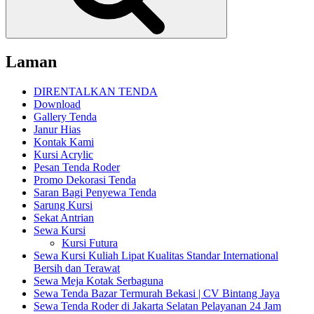
Laman
DIRENTALKAN TENDA
Download
Gallery Tenda
Janur Hias
Kontak Kami
Kursi Acrylic
Pesan Tenda Roder
Promo Dekorasi Tenda
Saran Bagi Penyewa Tenda
Sarung Kursi
Sekat Antrian
Sewa Kursi
Kursi Futura
Sewa Kursi Kuliah Lipat Kualitas Standar International
Bersih dan Terawat
Sewa Meja Kotak Serbaguna
Sewa Tenda Bazar Termurah Bekasi | CV Bintang Jaya
Sewa Tenda Roder di Jakarta Selatan Pelayanan 24 Jam