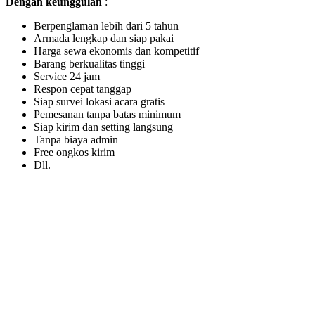
Dengan keunggulan
:
Berpenglaman lebih dari 5 tahun
Armada lengkap dan siap pakai
Harga sewa ekonomis dan kompetitif
Barang berkualitas tinggi
Service 24 jam
Respon cepat tanggap
Siap survei lokasi acara gratis
Pemesanan tanpa batas minimum
Siap kirim dan setting langsung
Tanpa biaya admin
Free ongkos kirim
Dll.