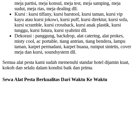
meja partisi, meja konsul, meja test, meja samping, meja
sudut, meja rias, meja dealing dll.
Kursi : kursi tiffany, kursi barstool, kursi taman, kursi vip
kayu atau kursi jokowi, kursi puff, kursi direktur, kursi sofa,
kursi scramble, kursi crossback, kursi anak plastik, kursi
tunggu, kursi futura, kursi syahrini dll.
Dekorasi : panggung, backdrop, alat catering, alat prokes,
misty cool, ac portable, tiang antrian, tiang bendera, lampu
taman, karpet permadani, karpet buana, rumput sintetis, cover
meja dan kursi, soundsystem dll.
Semua alat pesta kami sudah memenuhi standar hotel dijamin kuat,
kokoh dan selalu dalam kondisi baik dan prima.
Sewa Alat Pesta Berkualitas Dari Waktu Ke Waktu