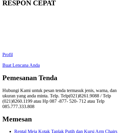
RESPON CEPAT
Profil
Buat Lencana Anda
Pemesanan Tenda
Hubungi Kami untuk pesan tenda termasuk jenis, warna, dan
ukuran yang anda minta. Telp. Telp(021)8261.9088 / Telp
(021)8260.1199 atau Hp 087 -877- 520- 712 atau Telp
085.777.333.808
Memesan
Rental Meja Kotak Taplak Putih dan Kursi Arm Chairs