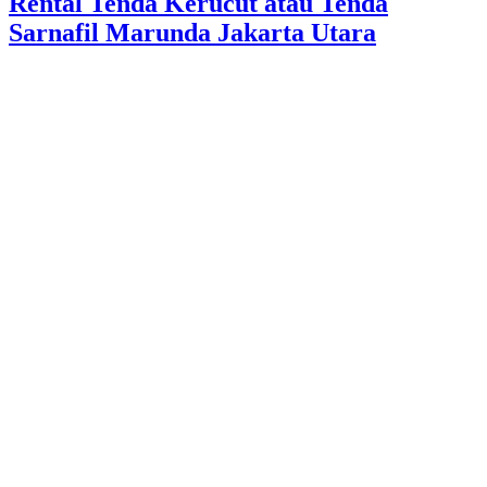
Rental Tenda Kerucut atau Tenda
Sarnafil Marunda Jakarta Utara