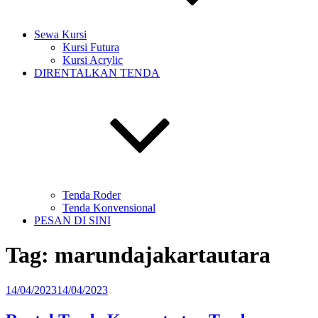
Sewa Kursi
Kursi Futura
Kursi Acrylic
DIRENTALKAN TENDA
Tenda Roder
Tenda Konvensional
PESAN DI SINI
Tag:
marundajakartautara
Diposkan
14/04/2023
14/04/2023
pada