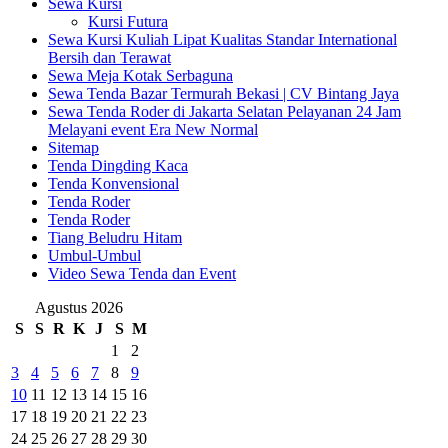
Sewa Kursi
Kursi Futura
Sewa Kursi Kuliah Lipat Kualitas Standar International
Bersih dan Terawat
Sewa Meja Kotak Serbaguna
Sewa Tenda Bazar Termurah Bekasi | CV Bintang Jaya
Sewa Tenda Roder di Jakarta Selatan Pelayanan 24 Jam
Melayani event Era New Normal
Sitemap
Tenda Dingding Kaca
Tenda Konvensional
Tenda Roder
Tenda Roder
Tiang Beludru Hitam
Umbul-Umbul
Video Sewa Tenda dan Event
Agustus 2026
S
S
R
K
J
S
M
1
2
3
4
5
6
7
8
9
10
11
12
13
14
15
16
17
18
19
20
21
22
23
24
25
26
27
28
29
30