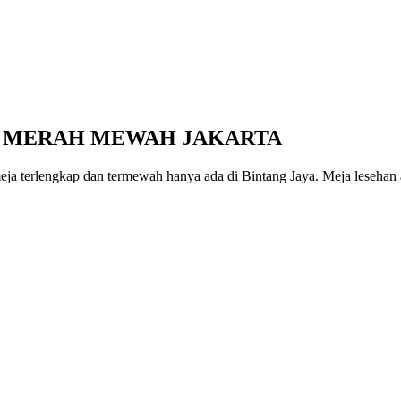
R MERAH MEWAH JAKARTA
a terlengkap dan termewah hanya ada di Bintang Jaya. Meja lesehan a