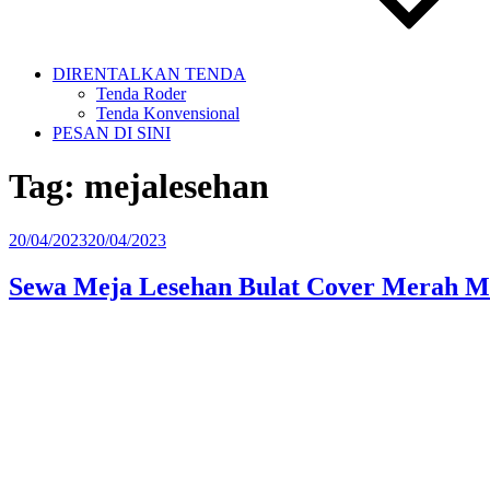
DIRENTALKAN TENDA
Tenda Roder
Tenda Konvensional
PESAN DI SINI
Tag:
mejalesehan
Diposkan
20/04/2023
20/04/2023
pada
Sewa Meja Lesehan Bulat Cover Merah M