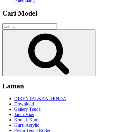
Palembang
Cari Model
Pencarian
untuk:
Cari
Laman
DIRENTALKAN TENDA
Download
Gallery Tenda
Janur Hias
Kontak Kami
Kursi Acrylic
Pesan Tenda Roder