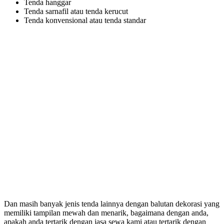
Tenda hanggar
Tenda sarnafil atau tenda kerucut
Tenda konvensional atau tenda standar
Dan masih banyak jenis tenda lainnya dengan balutan dekorasi yang
memiliki tampilan mewah dan menarik, bagaimana dengan anda,
apakah anda tertarik dengan jasa sewa kami atau tertarik dengan