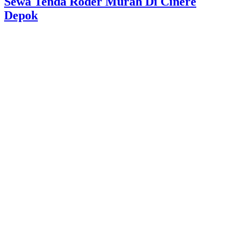
Sewa Tenda Roder Murah Di Cinere
Depok