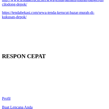
cilodong-depok/
https://tendabekasi.com/sewa-tenda-kerucut-bazar-murah-di-
kukusan-depok/
RESPON CEPAT
Profil
Buat Lencana Anda