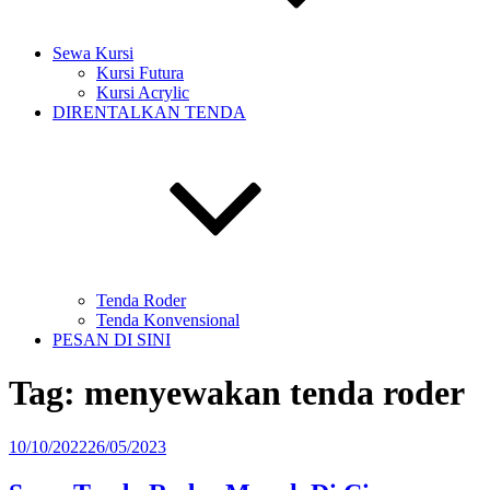
Sewa Kursi
Kursi Futura
Kursi Acrylic
DIRENTALKAN TENDA
Tenda Roder
Tenda Konvensional
PESAN DI SINI
Tag:
menyewakan tenda roder
Diposkan
10/10/2022
26/05/2023
pada