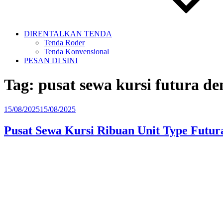
DIRENTALKAN TENDA
Tenda Roder
Tenda Konvensional
PESAN DI SINI
Tag:
pusat sewa kursi futura d
Diposkan
15/08/2025
15/08/2025
pada
Pusat Sewa Kursi Ribuan Unit Type Futur