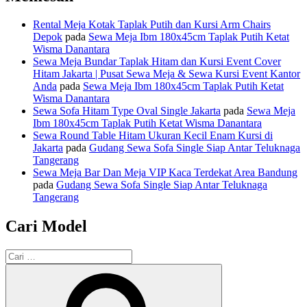
Rental Meja Kotak Taplak Putih dan Kursi Arm Chairs
Depok
pada
Sewa Meja Ibm 180x45cm Taplak Putih Ketat
Wisma Danantara
Sewa Meja Bundar Taplak Hitam dan Kursi Event Cover
Hitam Jakarta | Pusat Sewa Meja & Sewa Kursi Event Kantor
Anda
pada
Sewa Meja Ibm 180x45cm Taplak Putih Ketat
Wisma Danantara
Sewa Sofa Hitam Type Oval Single Jakarta
pada
Sewa Meja
Ibm 180x45cm Taplak Putih Ketat Wisma Danantara
Sewa Round Table Hitam Ukuran Kecil Enam Kursi di
Jakarta
pada
Gudang Sewa Sofa Single Siap Antar Teluknaga
Tangerang
Sewa Meja Bar Dan Meja VIP Kaca Terdekat Area Bandung
pada
Gudang Sewa Sofa Single Siap Antar Teluknaga
Tangerang
Cari Model
Pencarian
untuk:
Cari