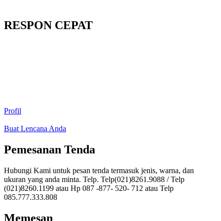
RESPON CEPAT
Profil
Buat Lencana Anda
Pemesanan Tenda
Hubungi Kami untuk pesan tenda termasuk jenis, warna, dan
ukuran yang anda minta. Telp. Telp(021)8261.9088 / Telp
(021)8260.1199 atau Hp 087 -877- 520- 712 atau Telp
085.777.333.808
Memesan