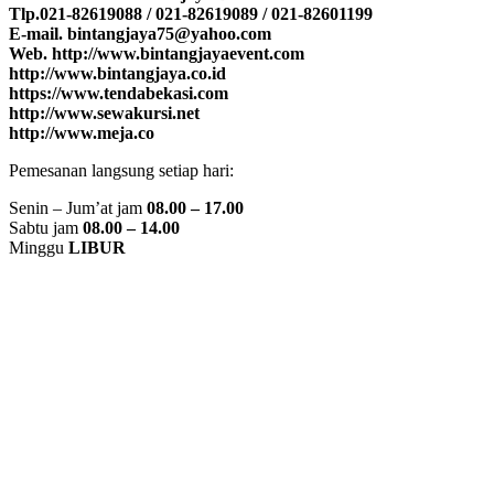
Tlp.021-82619088 / 021-82619089 / 021-82601199
E-mail. bintangjaya75@yahoo.com
Web. http://www.bintangjayaevent.com
http://www.bintangjaya.co.id
https://www.tendabekasi.com
http://www.sewakursi.net
http://www.meja.co
Pemesanan langsung setiap hari:
Senin – Jum’at jam
08.00 – 17.00
Sabtu
jam
08.00 – 14.00
Minggu
LIBUR