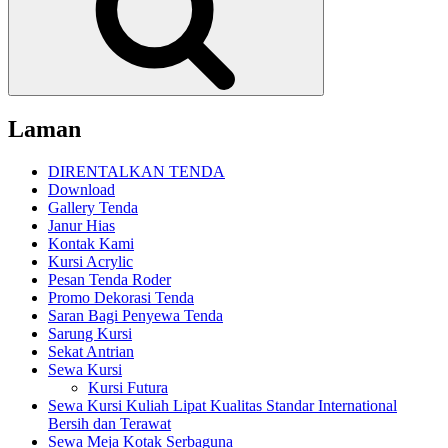
Laman
DIRENTALKAN TENDA
Download
Gallery Tenda
Janur Hias
Kontak Kami
Kursi Acrylic
Pesan Tenda Roder
Promo Dekorasi Tenda
Saran Bagi Penyewa Tenda
Sarung Kursi
Sekat Antrian
Sewa Kursi
Kursi Futura
Sewa Kursi Kuliah Lipat Kualitas Standar International
Bersih dan Terawat
Sewa Meja Kotak Serbaguna