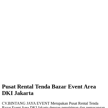
Pusat Rental Tenda Bazar Event Area
DKI Jakarta
CV.BINTANG JAYA EVENT Merupakan Pusat Rental Tenda
Bazar Event Area DKI Jakarta dengan pengiriman dan pemasangan