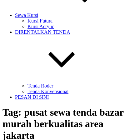
Sewa Kursi
Kursi Futura
Kursi Acrylic
DIRENTALKAN TENDA
Tenda Roder
Tenda Konvensional
PESAN DI SINI
Tag:
pusat sewa tenda bazar
murah berkualitas area
jakarta