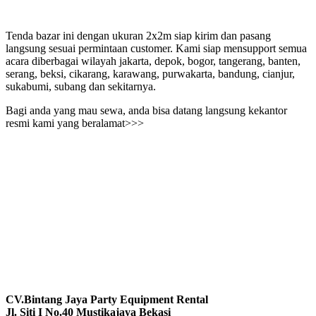
Tenda bazar ini dengan ukuran 2x2m siap kirim dan pasang
langsung sesuai permintaan customer. Kami siap mensupport semua
acara diberbagai wilayah jakarta, depok, bogor, tangerang, banten,
serang, beksi, cikarang, karawang, purwakarta, bandung, cianjur,
sukabumi, subang dan sekitarnya.
Bagi anda yang mau sewa, anda bisa datang langsung kekantor
resmi kami yang beralamat>>>
CV.Bintang Jaya Party Equipment Rental
Jl. Siti I No.40 Mustikajaya Bekasi