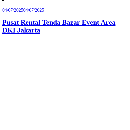
Diposkan
04/07/2025
04/07/2025
pada
Pusat Rental Tenda Bazar Event Area
DKI Jakarta