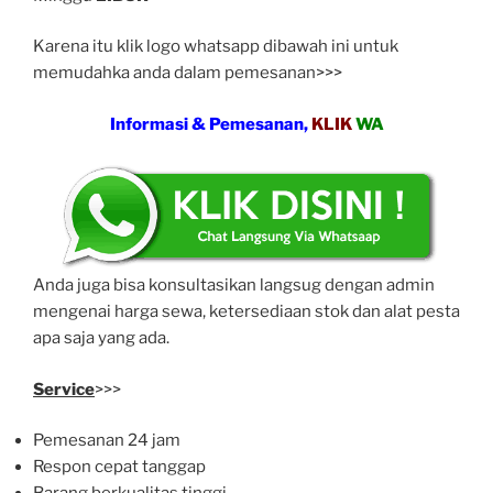
Karena itu klik logo whatsapp dibawah ini untuk
memudahka anda dalam pemesanan>>>
Informasi & Pemesanan,
KLIK
WA
Anda juga bisa konsultasikan langsug dengan admin
mengenai harga sewa, ketersediaan stok dan alat pesta
apa saja yang ada.
Service
>>>
Pemesanan 24 jam
Respon cepat tanggap