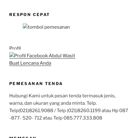
RESPON CEPAT
Profil
Buat Lencana Anda
PEMESANAN TENDA
Hubungi Kami untuk pesan tenda termasuk jenis,
warna, dan ukuran yang anda minta. Telp.
Telp(021)8261.9088 / Telp (021)8260.1199 atau Hp 087
-877- 520- 712 atau Telp 085.777.333.808