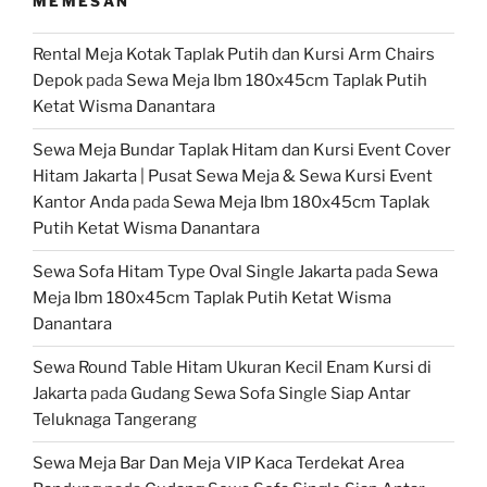
MEMESAN
Rental Meja Kotak Taplak Putih dan Kursi Arm Chairs
Depok
pada
Sewa Meja Ibm 180x45cm Taplak Putih
Ketat Wisma Danantara
Sewa Meja Bundar Taplak Hitam dan Kursi Event Cover
Hitam Jakarta | Pusat Sewa Meja & Sewa Kursi Event
Kantor Anda
pada
Sewa Meja Ibm 180x45cm Taplak
Putih Ketat Wisma Danantara
Sewa Sofa Hitam Type Oval Single Jakarta
pada
Sewa
Meja Ibm 180x45cm Taplak Putih Ketat Wisma
Danantara
Sewa Round Table Hitam Ukuran Kecil Enam Kursi di
Jakarta
pada
Gudang Sewa Sofa Single Siap Antar
Teluknaga Tangerang
Sewa Meja Bar Dan Meja VIP Kaca Terdekat Area