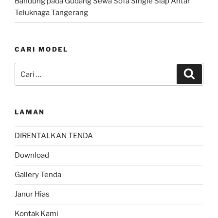
Bandung
pada
Gudang Sewa Sofa Single Siap Antar
Teluknaga Tangerang
CARI MODEL
Pencarian
Cari
untuk:
LAMAN
DIRENTALKAN TENDA
Download
Gallery Tenda
Janur Hias
Kontak Kami