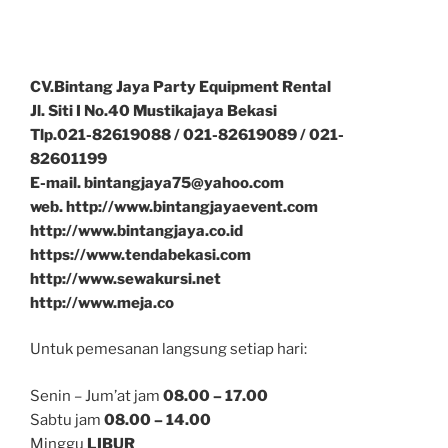
CV.Bintang Jaya Party Equipment Rental
Jl. Siti I No.40 Mustikajaya Bekasi
Tlp.021-82619088 / 021-82619089 / 021-
82601199
E-mail. bintangjaya75@yahoo.com
web. http://www.bintangjayaevent.com
http://www.bintangjaya.co.id
https://www.tendabekasi.com
http://www.sewakursi.net
http://www.meja.co
Untuk pemesanan langsung setiap hari:
Senin – Jum’at jam
08.00 – 17.00
Sabtu jam
08.00 – 14.00
Minggu
LIBUR