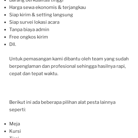
Barang berkualitas tinggi
Harga sewa ekonomis & terjangkau
Siap kirim & setting langsung
Siap survei lokasi acara
Tanpa biaya admin
Free ongkos kirim
Dll.
Untuk pemasangan kami dibantu oleh team yang sudah
berpenglaman dan profesional sehingga hasilnya rapi,
cepat dan tepat waktu.
Berikut ini ada beberapa pilihan alat pesta lainnya
seperti:
Meja
Kursi