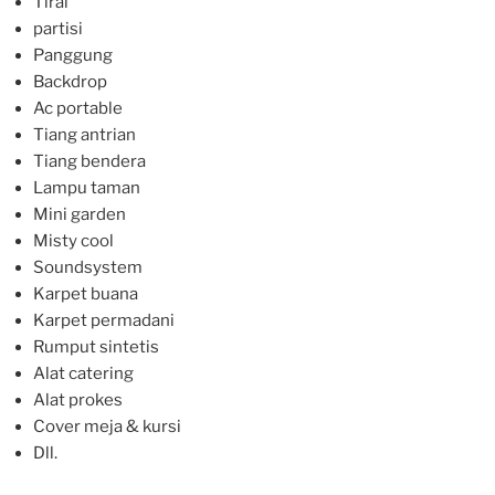
Tirai
partisi
Panggung
Backdrop
Ac portable
Tiang antrian
Tiang bendera
Lampu taman
Mini garden
Misty cool
Soundsystem
Karpet buana
Karpet permadani
Rumput sintetis
Alat catering
Alat prokes
Cover meja & kursi
Dll.