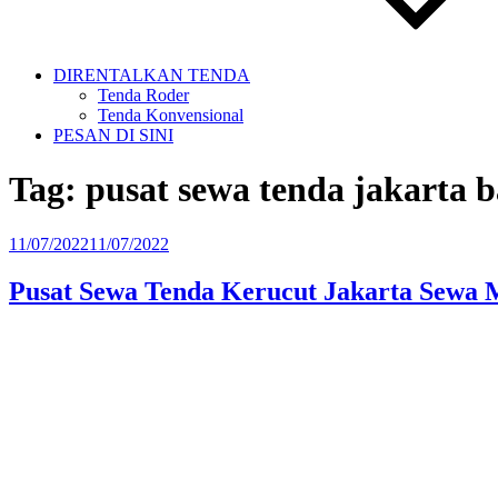
DIRENTALKAN TENDA
Tenda Roder
Tenda Konvensional
PESAN DI SINI
Tag:
pusat sewa tenda jakarta b
Diposkan
11/07/2022
11/07/2022
pada
Pusat Sewa Tenda Kerucut Jakarta Sewa