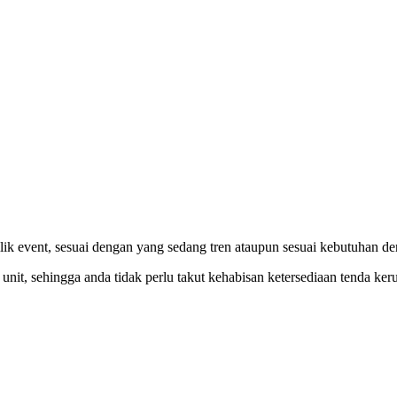
lik event, sesuai dengan yang sedang tren ataupun sesuai kebutuhan d
unit, sehingga anda tidak perlu takut kehabisan ketersediaan tenda keru