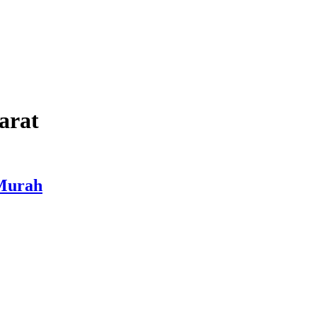
arat
 Murah