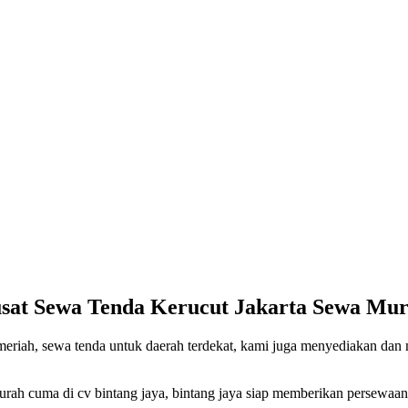
sat Sewa Tenda Kerucut Jakarta Sewa Mu
 meriah, sewa tenda untuk daerah terdekat, kami juga menyediakan da
ah cuma di cv bintang jaya, bintang jaya siap memberikan persewaan 