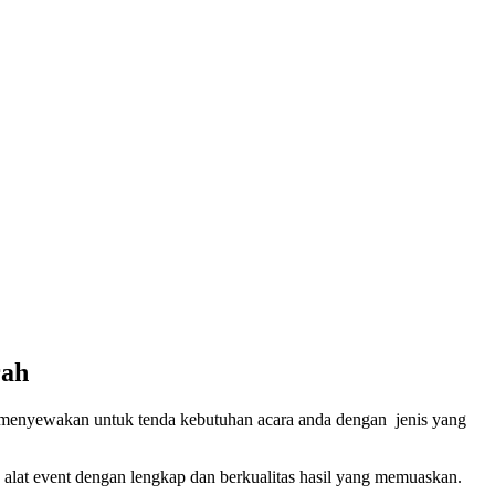
rah
n menyewakan untuk tenda kebutuhan acara anda dengan jenis yang
alat event dengan lengkap dan berkualitas hasil yang memuaskan.