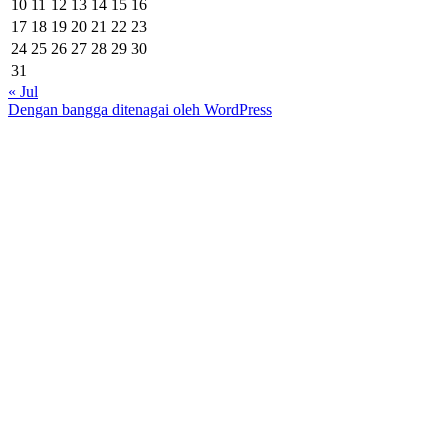
10
11
12
13
14
15
16
17
18
19
20
21
22
23
24
25
26
27
28
29
30
31
« Jul
Dengan bangga ditenagai oleh WordPress