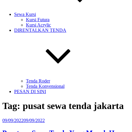
Sewa Kursi
Kursi Futura
Kursi Acrylic
DIRENTALKAN TENDA
Tenda Roder
Tenda Konvensional
PESAN DI SINI
Tag:
pusat sewa tenda jakarta
Diposkan
09/09/2022
09/09/2022
pada