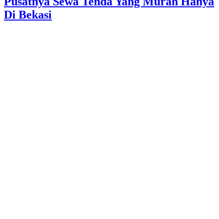
Pusatnya Sewa Tenda Yang Murah Hanya
Di Bekasi