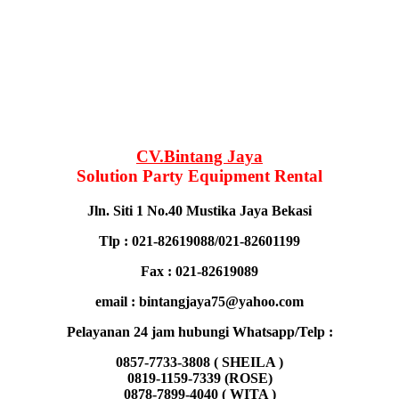
CV.Bintang Jaya
Solution Party Equipment Rental
Jln. Siti 1 No.40 Mustika Jaya Bekasi
Tlp : 021-82619088/021-82601199
Fax : 021-82619089
email : bintangjaya75@yahoo.com
Pelayanan 24 jam hubungi Whatsapp/Telp :
0857-7733-3808 ( SHEILA )
0819-1159-7339 (ROSE)
0878-7899-4040 ( WITA )