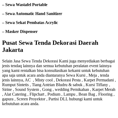
– Sewa Wastafel Portable
– Sewa Automatic Hand Sanitizer
– Sewa Sekat Pembatas Acrylic
– Masker Dispenser
Pusat Sewa Tenda Dekorasi Daerah
Jakarta
Selain Jasa Sewa Tenda Dekorasi Kami juga menyediakan berbagai
jenis tendaq lainnya dan semua kebutuhan peralatan event lainnya
yang kami rentalkan bisa konsultasikan kekami untuk kebutuhan
apa saja untuk acara anda diantaranya Sewa Kursi , Meja , tenda
jenis lainnya, AC , Misty cool , Dekorasi Pesta , Karpet Permadani ,
Rumput Sintetis , Tiang Antrian Bludru & sabuk , Kursi Tiffany ,
Sirine , Sound System , Gong , wedding Pernikahan , Karpet Merah
, Alat Catering , Flipchart , Podium , Lampu , Bean Bag , Flooring ,
gapura , Screen Proyektor , Partisi DLL hubungi kami untuk
kebutuhan acara anda.