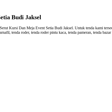
tia Budi Jaksel
rut Kursi Dan Meja Event Setia Budi Jaksel. Untuk tenda kami tersedi
arnafil, tenda roder, tenda roder pintu kaca, tenda pameran, tenda baza