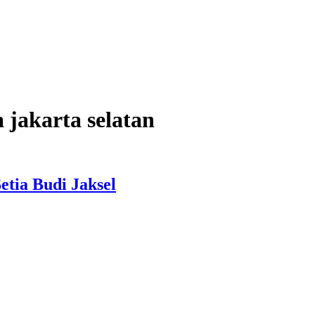
a jakarta selatan
tia Budi Jaksel