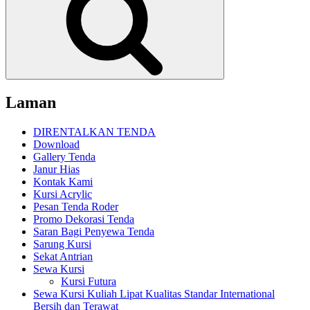
Laman
DIRENTALKAN TENDA
Download
Gallery Tenda
Janur Hias
Kontak Kami
Kursi Acrylic
Pesan Tenda Roder
Promo Dekorasi Tenda
Saran Bagi Penyewa Tenda
Sarung Kursi
Sekat Antrian
Sewa Kursi
Kursi Futura
Sewa Kursi Kuliah Lipat Kualitas Standar International
Bersih dan Terawat