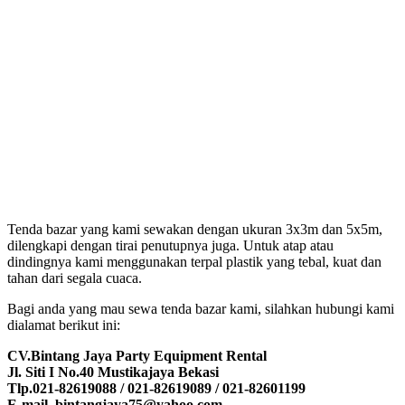
Tenda bazar yang kami sewakan dengan ukuran 3x3m dan 5x5m,
dilengkapi dengan tirai penutupnya juga. Untuk atap atau
dindingnya kami menggunakan terpal plastik yang tebal, kuat dan
tahan dari segala cuaca.
Bagi anda yang mau sewa tenda bazar kami, silahkan hubungi kami
dialamat berikut ini:
CV.Bintang Jaya Party Equipment Rental
Jl. Siti I No.40 Mustikajaya Bekasi
Tlp.021-82619088 / 021-82619089 / 021-82601199
E-mail. bintangjaya75@yahoo.com