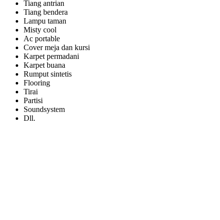
Tiang antrian
Tiang bendera
Lampu taman
Misty cool
Ac portable
Cover meja dan kursi
Karpet permadani
Karpet buana
Rumput sintetis
Flooring
Tirai
Partisi
Soundsystem
Dll.