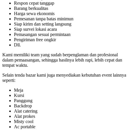
Respon cepat tanggap
Barang berkualitas
Harga sewa ekonomis
Pemesanan tanpa batas minimun
Siap kirim dan setting langsung
Siap survei lokasi acara
Pemasangan sesuai permintaan
Pengiriman free ongkir
Dll.
Kami memiliki team yang sudah berpenglaman dan profesional
dalam pemaasangan, sehingga hasilnya lebih rapi, lebih cepat dan
tempat waktu.
Selain tenda bazar kami juga menyediakan kebutuhan event lainnya
seperti:
Meja
Kursi
Panggung
Backdrop
Alat catering
Alat prokes
Misty cool
Ac portable