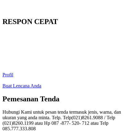
RESPON CEPAT
Profil
Buat Lencana Anda
Pemesanan Tenda
Hubungi Kami untuk pesan tenda termasuk jenis, warna, dan
ukuran yang anda minta. Telp. Telp(021)8261.9088 / Telp
(021)8260.1199 atau Hp 087 -877- 520- 712 atau Telp
085.777.333.808