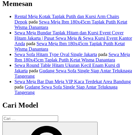
Memesan
Rental Meja Kotak Taplak Putih dan Kursi Arm Chairs
Depok
pada
Sewa Meja Ibm 180x45cm Taplak Putih Ketat
Wisma Danantara
Sewa Meja Bundar Taplak Hitam dan Kursi Event Cover
Hitam Jakarta | Pusat Sewa Meja & Sewa Kursi Event Kantor
Anda
pada
Sewa Meja Ibm 180x45cm Taplak Putih Ketat
Wisma Danantara
Sewa Sofa Hitam Type Oval Single Jakarta
pada
Sewa Meja
Ibm 180x45cm Taplak Putih Ketat Wisma Danantara
Sewa Round Table Hitam Ukuran Kecil Enam Kursi di
Jakarta
pada
Gudang Sewa Sofa Single Siap Antar Teluknaga
Tangerang
Sewa Meja Bar Dan Meja VIP Kaca Terdekat Area Bandung
pada
Gudang Sewa Sofa Single Siap Antar Teluknaga
Tangerang
Cari Model
Pencarian
untuk:
Cari