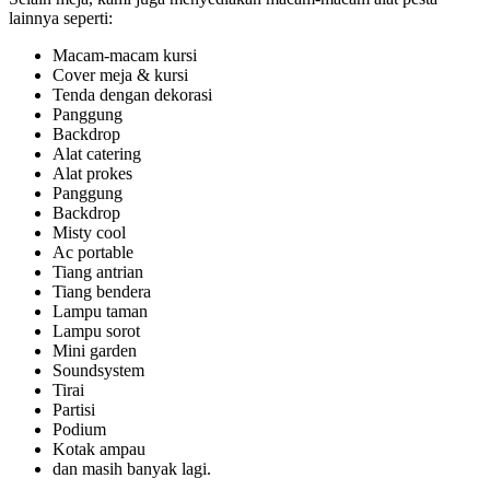
lainnya seperti:
Macam-macam kursi
Cover meja & kursi
Tenda dengan dekorasi
Panggung
Backdrop
Alat catering
Alat prokes
Panggung
Backdrop
Misty cool
Ac portable
Tiang antrian
Tiang bendera
Lampu taman
Lampu sorot
Mini garden
Soundsystem
Tirai
Partisi
Podium
Kotak ampau
dan masih banyak lagi.