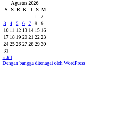
Agustus 2026
S
S
R
K
J
S
M
1
2
3
4
5
6
7
8
9
10
11
12
13
14
15
16
17
18
19
20
21
22
23
24
25
26
27
28
29
30
31
« Jul
Dengan bangga ditenagai oleh WordPress