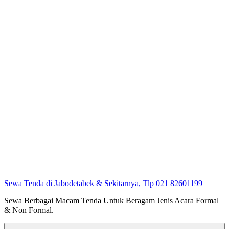
Sewa Tenda di Jabodetabek & Sekitarnya, Tlp 021 82601199
Sewa Berbagai Macam Tenda Untuk Beragam Jenis Acara Formal
& Non Formal.