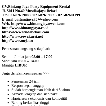
CV.Bintang Jaya Party Equipment Rental
Jl. Siti I No.40 Mustikajaya Bekasi
Tlp.021-82619088 / 021-82619089 / 021-82601199
E-mail. bintangjaya75@yahoo.com
Web. http://www.bintangjayaevent.com
http://www.bintangjaya.co.id
https://www.tendabekasi.com
http://www.sewakursi.net
http://www.meja.co
Pemesanan langsung setiap hari:
Senin – Jum’at jam
08.00 – 17.00
Sabtu jam
08.00 – 14.00
Minggu
LIBUR
Juga dengan keunggulan
>>>
Pemesanan 24 jam
Respon cepat tanggap
Sudah berpenglaman lebih dari 5 tahun
Armada lengkap dan siap pakai
Harga sewa ekonomis dan kompetitif
Barang berkualitas tinggi