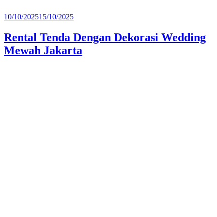
Diposkan
10/10/2025
15/10/2025
pada
Rental Tenda Dengan Dekorasi Wedding
Mewah Jakarta