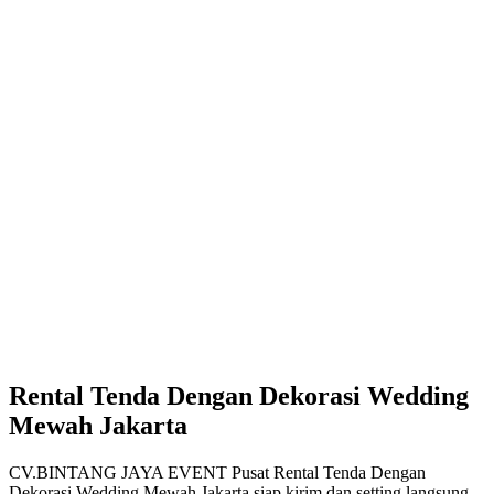
Rental Tenda Dengan Dekorasi Wedding
Mewah Jakarta
CV.BINTANG JAYA EVENT Pusat Rental Tenda Dengan
Dekorasi Wedding Mewah Jakarta siap kirim dan setting langsung