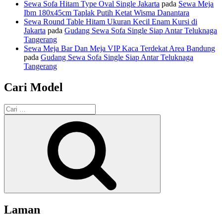
Sewa Sofa Hitam Type Oval Single Jakarta
pada
Sewa Meja
Ibm 180x45cm Taplak Putih Ketat Wisma Danantara
Sewa Round Table Hitam Ukuran Kecil Enam Kursi di
Jakarta
pada
Gudang Sewa Sofa Single Siap Antar Teluknaga
Tangerang
Sewa Meja Bar Dan Meja VIP Kaca Terdekat Area Bandung
pada
Gudang Sewa Sofa Single Siap Antar Teluknaga
Tangerang
Cari Model
Pencarian
untuk:
Cari
Laman