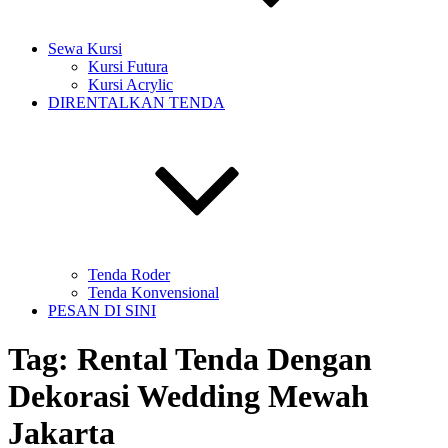
Sewa Kursi
Kursi Futura
Kursi Acrylic
DIRENTALKAN TENDA
Tenda Roder
Tenda Konvensional
PESAN DI SINI
Tag:
Rental Tenda Dengan
Dekorasi Wedding Mewah
Jakarta