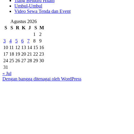
Tiang Beludru Hitam
Umbul-Umbul
Video Sewa Tenda dan Event
Agustus 2026
S
S
R
K
J
S
M
1
2
3
4
5
6
7
8
9
10
11
12
13
14
15
16
17
18
19
20
21
22
23
24
25
26
27
28
29
30
31
« Jul
Dengan bangga ditenagai oleh WordPress