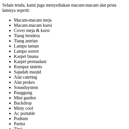
Selain tenda, kami juga menyediakan macam-macam alat pesta
lainnya seperti:
Macam-macam meja
Macam-macam kursi
Cover meja & kursi
Tiang bendera
Tiang antrian
Lampu taman
Lampu sosrot
Karpet buana
Karpet permadani
Rumput sintetis
Sajadah masjid
Alat catering
Alat prokes
Soundsystem
Panggung
Mini garden
Backdrop
Misty cool
Ac portable
Podium
Partisi
Tirai