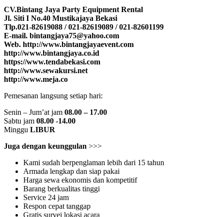
CV.Bintang Jaya Party Equipment Rental
Jl. Siti I No.40 Mustikajaya Bekasi
Tlp.021-82619088 / 021-82619089 / 021-82601199
E-mail. bintangjaya75@yahoo.com
Web. http://www.bintangjayaevent.com
http://www.bintangjaya.co.id
https://www.tendabekasi.com
http://www.sewakursi.net
http://www.meja.co
Pemesanan langsung setiap hari:
Senin – Jum’at jam
08.00 – 17.00
Sabtu jam
08.00 -14.00
Minggu
LIBUR
Juga dengan keunggulan
>>>
Kami sudah berpenglaman lebih dari 15 tahun
Armada lengkap dan siap pakai
Harga sewa ekonomis dan kompetitif
Barang berkualitas tinggi
Service 24 jam
Respon cepat tanggap
Gratis survei lokasi acara