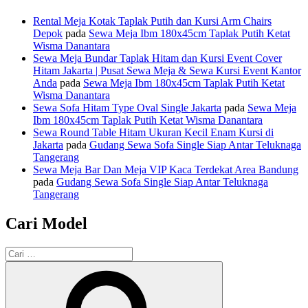
Rental Meja Kotak Taplak Putih dan Kursi Arm Chairs
Depok
pada
Sewa Meja Ibm 180x45cm Taplak Putih Ketat
Wisma Danantara
Sewa Meja Bundar Taplak Hitam dan Kursi Event Cover
Hitam Jakarta | Pusat Sewa Meja & Sewa Kursi Event Kantor
Anda
pada
Sewa Meja Ibm 180x45cm Taplak Putih Ketat
Wisma Danantara
Sewa Sofa Hitam Type Oval Single Jakarta
pada
Sewa Meja
Ibm 180x45cm Taplak Putih Ketat Wisma Danantara
Sewa Round Table Hitam Ukuran Kecil Enam Kursi di
Jakarta
pada
Gudang Sewa Sofa Single Siap Antar Teluknaga
Tangerang
Sewa Meja Bar Dan Meja VIP Kaca Terdekat Area Bandung
pada
Gudang Sewa Sofa Single Siap Antar Teluknaga
Tangerang
Cari Model
Pencarian
untuk:
Cari