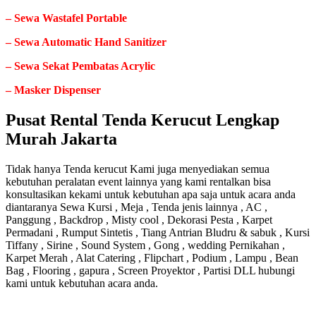
– Sewa Wastafel Portable
– Sewa Automatic Hand Sanitizer
– Sewa Sekat Pembatas Acrylic
– Masker Dispenser
Pusat Rental Tenda Kerucut Lengkap
Murah Jakarta
Tidak hanya Tenda kerucut Kami juga menyediakan semua
kebutuhan peralatan event lainnya yang kami rentalkan bisa
konsultasikan kekami untuk kebutuhan apa saja untuk acara anda
diantaranya Sewa Kursi , Meja , Tenda jenis lainnya , AC ,
Panggung , Backdrop , Misty cool , Dekorasi Pesta , Karpet
Permadani , Rumput Sintetis , Tiang Antrian Bludru & sabuk , Kursi
Tiffany , Sirine , Sound System , Gong , wedding Pernikahan ,
Karpet Merah , Alat Catering , Flipchart , Podium , Lampu , Bean
Bag , Flooring , gapura , Screen Proyektor , Partisi DLL hubungi
kami untuk kebutuhan acara anda.