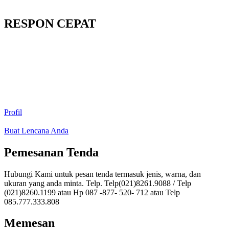
RESPON CEPAT
Profil
Buat Lencana Anda
Pemesanan Tenda
Hubungi Kami untuk pesan tenda termasuk jenis, warna, dan
ukuran yang anda minta. Telp. Telp(021)8261.9088 / Telp
(021)8260.1199 atau Hp 087 -877- 520- 712 atau Telp
085.777.333.808
Memesan