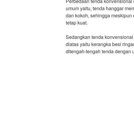
Perbedaan tenda konvensional
umum yaitu, tenda hanggar memi
dan kokoh, sehingga meskipun di
tetap kuat.
Sedangkan tenda konvensional ya
diatas yaitu kerangka besi ringa
ditengah-tengah tenda dengan u