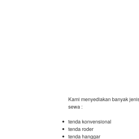
Kami menyediakan banyak jenis
sewa :
tenda konvensional
tenda roder
tenda hanggar