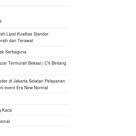
a
ah Lipat Kualitas Standar
ersih dan Terawat
ak Serbaguna
zar Termurah Bekasi | CV Bintang
er di Jakarta Selatan Pelayanan
ni event Era New Normal
g Kaca
ional