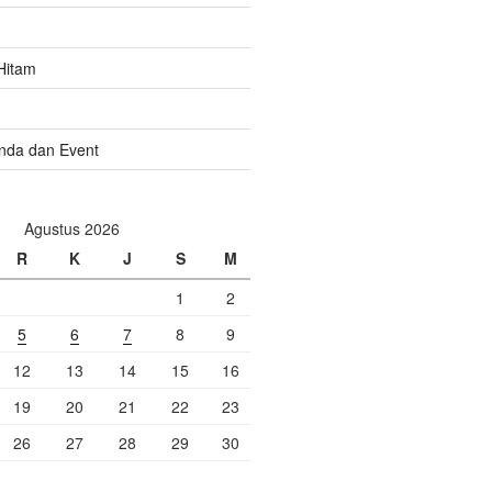
Hitam
nda dan Event
Agustus 2026
R
K
J
S
M
1
2
5
6
7
8
9
12
13
14
15
16
19
20
21
22
23
26
27
28
29
30