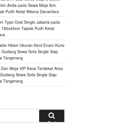
ntor Anda
pada
Sewa Meja Ibm
ak Putih Ketat Wisma Danantara
m Type Oval Single Jakarta
pada
 180x45cm Taplak Putih Ketat
ara
ble Hitam Ukuran Kecil Enam Kursi
a
Gudang Sewa Sofa Single Siap
ga Tangerang
 Dan Meja VIP Kaca Terdekat Area
Gudang Sewa Sofa Single Siap
ga Tangerang
Cari