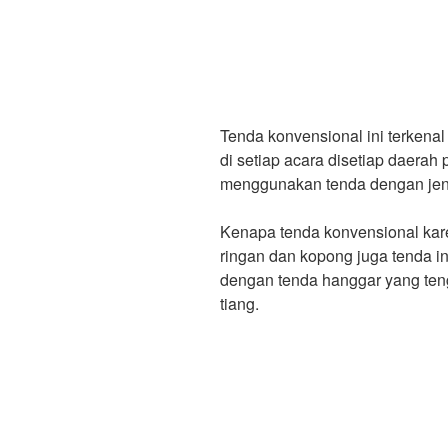
Tenda konvensional ini terkenal
di setiap acara disetiap daerah 
menggunakan tenda dengan jeni
Kenapa tenda konvensional kare
ringan dan kopong juga tenda in
dengan tenda hanggar yang tenga
tiang.