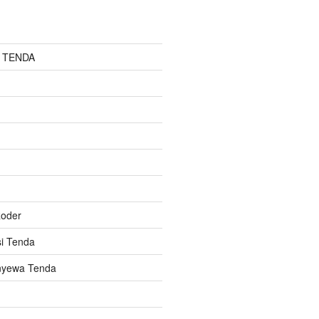
 TENDA
oder
i Tenda
nyewa Tenda