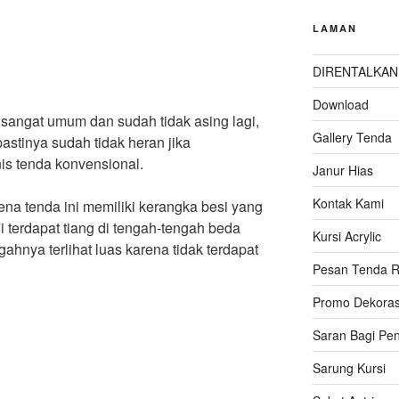
LAMAN
DIRENTALKAN
Download
 sangat umum dan sudah tidak asing lagi,
Gallery Tenda
pastinya sudah tidak heran jika
s tenda konvensional.
Janur Hias
Kontak Kami
na tenda ini memiliki kerangka besi yang
i terdapat tiang di tengah-tengah beda
Kursi Acrylic
hnya terlihat luas karena tidak terdapat
Pesan Tenda R
Promo Dekoras
Saran Bagi Pe
Sarung Kursi