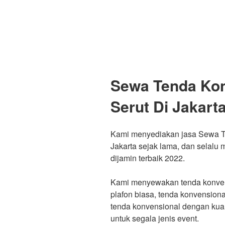
Sewa Tenda Kon
Serut Di Jakart
Kami menyediakan jasa Sewa T
Jakarta sejak lama, dan selalu
dijamin terbaik 2022.
Kami menyewakan tenda konvens
plafon biasa, tenda konvension
tenda konvensional dengan kual
untuk segala jenis event.