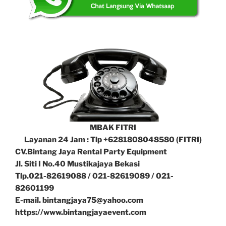
MBAK FITRI
Layanan 24 Jam : Tlp +6281808048580 (FITRI)
CV.Bintang Jaya Rental Party Equipment
Jl. Siti I No.40 Mustikajaya Bekasi
Tlp.021-82619088 / 021-82619089 / 021-
82601199
E-mail. bintangjaya75@yahoo.com
https://www.bintangjayaevent.com