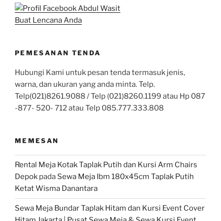
Buat Lencana Anda
PEMESANAN TENDA
Hubungi Kami untuk pesan tenda termasuk jenis,
warna, dan ukuran yang anda minta. Telp.
Telp(021)8261.9088 / Telp (021)8260.1199 atau Hp 087
-877- 520- 712 atau Telp 085.777.333.808
MEMESAN
Rental Meja Kotak Taplak Putih dan Kursi Arm Chairs
Depok
pada
Sewa Meja Ibm 180x45cm Taplak Putih
Ketat Wisma Danantara
Sewa Meja Bundar Taplak Hitam dan Kursi Event Cover
Hitam Jakarta | Pusat Sewa Meja & Sewa Kursi Event