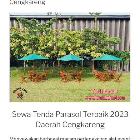
Cengkareng
Sewa Tenda Parasol Terbaik 2023
Daerah Cengkareng
Menyewakan berbagai macam perlengkapan alat event