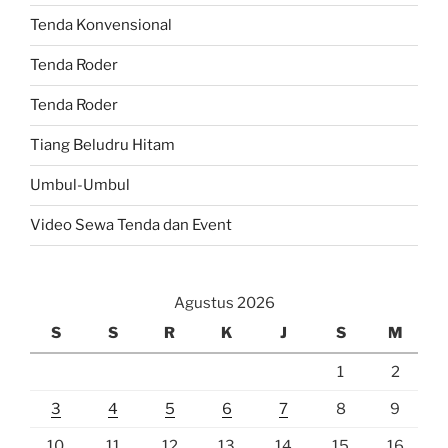
Tenda Konvensional
Tenda Roder
Tenda Roder
Tiang Beludru Hitam
Umbul-Umbul
Video Sewa Tenda dan Event
Agustus 2026
S
S
R
K
J
S
M
1
2
3
4
5
6
7
8
9
10
11
12
13
14
15
16