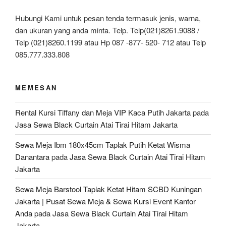
Hubungi Kami untuk pesan tenda termasuk jenis, warna,
dan ukuran yang anda minta. Telp. Telp(021)8261.9088 /
Telp (021)8260.1199 atau Hp 087 -877- 520- 712 atau Telp
085.777.333.808
MEMESAN
Rental Kursi Tiffany dan Meja VIP Kaca Putih Jakarta
pada
Jasa Sewa Black Curtain Atai Tirai Hitam Jakarta
Sewa Meja Ibm 180x45cm Taplak Putih Ketat Wisma
Danantara
pada
Jasa Sewa Black Curtain Atai Tirai Hitam
Jakarta
Sewa Meja Barstool Taplak Ketat Hitam SCBD Kuningan
Jakarta | Pusat Sewa Meja & Sewa Kursi Event Kantor
Anda
pada
Jasa Sewa Black Curtain Atai Tirai Hitam
Jakarta