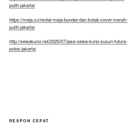
putih-jakarta/
https://meja.co/rental-meja-bundar-dan-kotak-cover-merah-
putih-jakarta/
http://sewakursi.net/2025/07/jasa-sewa-kursi-susun-futura-
polos-jakarta/
RESPON CEPAT