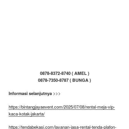
0878-8372-8740 ( AMEL )
0878-7350-8787 ( BUNGA )
Informasi selanjutnya
>>>
https://bintangjayaevent.com/2025/07/08/rental-meja-vip-
kaca-kotak-jakarta/
https://tendabekasi.com/layanan-jasa-rental-tenda-plafon-