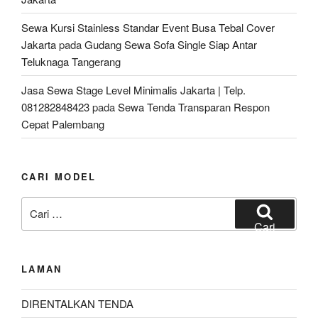
Sewa Kursi Stainless Standar Event Busa Tebal Cover
Jakarta
pada
Gudang Sewa Sofa Single Siap Antar
Teluknaga Tangerang
Jasa Sewa Stage Level Minimalis Jakarta | Telp.
081282848423
pada
Sewa Tenda Transparan Respon
Cepat Palembang
CARI MODEL
Pencarian
untuk:
Cari
LAMAN
DIRENTALKAN TENDA