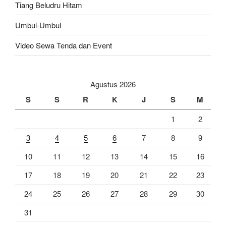
Tiang Beludru Hitam
Umbul-Umbul
Video Sewa Tenda dan Event
Agustus 2026
S
S
R
K
J
S
M
1
2
3
4
5
6
7
8
9
10
11
12
13
14
15
16
17
18
19
20
21
22
23
24
25
26
27
28
29
30
31